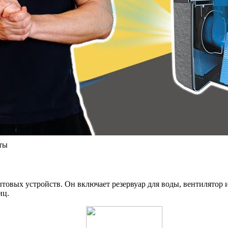
еты
овых устройств. Он включает резервуар для воды, вентилятор и
иц.