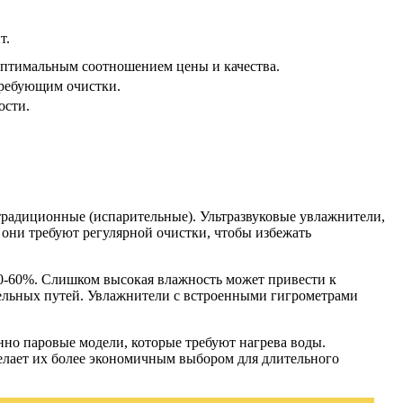
т.
оптимальным соотношением цены и качества.
требующим очистки.
ости.
традиционные (испарительные). Ультразвуковые увлажнители,
 они требуют регулярной очистки, чтобы избежать
0-60%. Слишком высокая влажность может привести к
ательных путей. Увлажнители с встроенными гигрометрами
нно паровые модели, которые требуют нагрева воды.
делает их более экономичным выбором для длительного