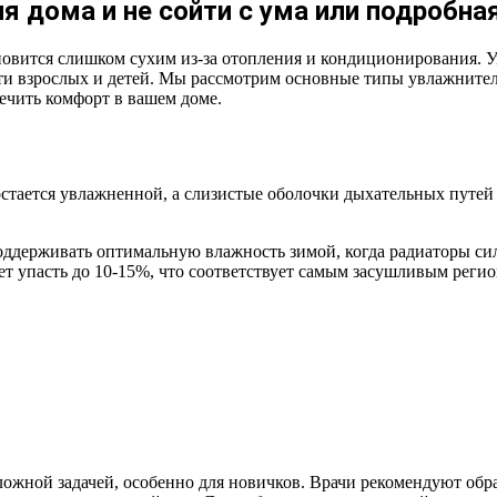
я дома и не сойти с ума или подробна
ановится слишком сухим из-за отопления и кондиционирования. 
ти взрослых и детей. Мы рассмотрим основные типы увлажнител
ечить комфорт в вашем доме.
тается увлажненной, а слизистые оболочки дыхательных путей
держивать оптимальную влажность зимой, когда радиаторы силь
т упасть до 10-15%, что соответствует самым засушливым регио
ложной задачей, особенно для новичков. Врачи рекомендуют обр