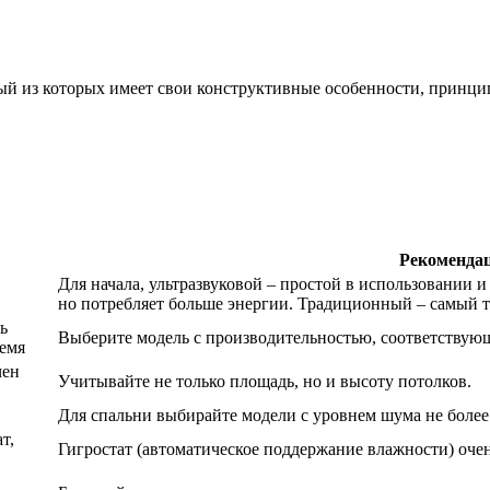
й из которых имеет свои конструктивные особенности, принцип
Рекоменда
Для начала, ультразвуковой – простой в использовании 
но потребляет больше энергии. Традиционный – самый т
ь
Выберите модель с производительностью, соответствую
ремя
чен
Учитывайте не только площадь, но и высоту потолков.
Для спальни выбирайте модели с уровнем шума не более 
т,
Гигростат (автоматическое поддержание влажности) оче