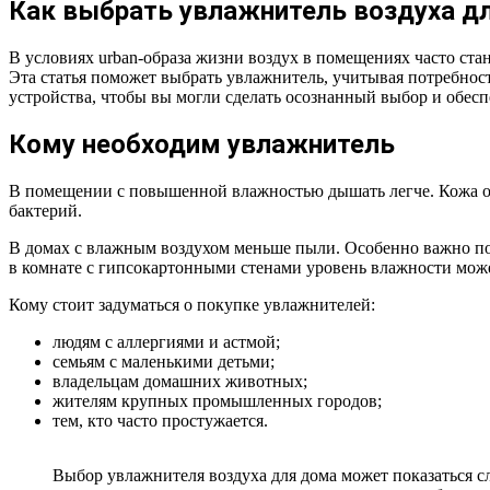
Как выбрать увлажнитель воздуха дл
В условиях urban-образа жизни воздух в помещениях часто ст
Эта статья поможет выбрать увлажнитель, учитывая потребнос
устройства, чтобы вы могли сделать осознанный выбор и обесп
Кому необходим увлажнитель
В помещении с повышенной влажностью дышать легче. Кожа ос
бактерий.
В домах с влажным воздухом меньше пыли. Особенно важно под
в комнате с гипсокартонными стенами уровень влажности може
Кому стоит задуматься о покупке увлажнителей:
людям с аллергиями и астмой;
семьям с маленькими детьми;
владельцам домашних животных;
жителям крупных промышленных городов;
тем, кто часто простужается.
Выбор увлажнителя воздуха для дома может показаться с