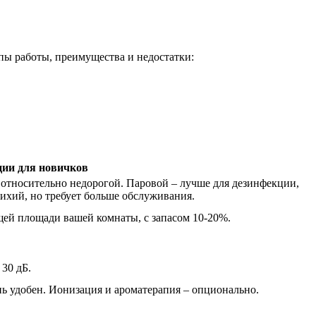
ы работы, преимущества и недостатки:
ции для новичков
и относительно недорогой. Паровой – лучше для дезинфекции,
ихий, но требует больше обслуживания.
щей площади вашей комнаты, с запасом 10-20%.
30 дБ.
нь удобен. Ионизация и ароматерапия – опционально.