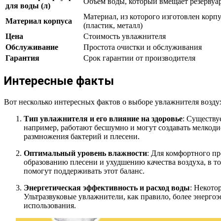
Объем воды, который вмещает резервуа
для воды (л)
Материал, из которого изготовлен корп
Материал корпуса
(пластик, металл)
Цена
Стоимость увлажнителя
Обслуживание
Простота очистки и обслуживания
Гарантия
Срок гарантии от производителя
Интересные факты
Вот несколько интересных фактов о выборе увлажнителя воздух
Тип увлажнителя и его влияние на здоровье
: Существу
например, работают бесшумно и могут создавать мелкоди
размножения бактерий и плесени.
Оптимальный уровень влажности
: Для комфортного п
образованию плесени и ухудшению качества воздуха, в т
помогут поддерживать этот баланс.
Энергетическая эффективность и расход воды
: Некото
Ультразвуковые увлажнители, как правило, более энерго
использования.