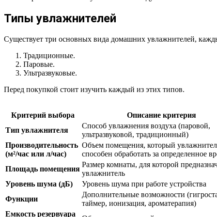
Типы увлажнителей
Существует три основных вида домашних увлажнителей, кажды
Традиционные.
Паровые.
Ультразвуковые.
Перед покупкой стоит изучить каждый из этих типов.
Критерий выбора
Описание критерия
Способ увлажнения воздуха (паровой,
Тип увлажнителя
ультразвуковой, традиционный)
Производительность
Объем помещения, который увлажнител
(м²/час или л/час)
способен обработать за определенное в
Размер комнаты, для которой предназна
Площадь помещения
увлажнитель
Уровень шума (дБ)
Уровень шума при работе устройства
Дополнительные возможности (гигроста
Функции
таймер, ионизация, ароматерапия)
Емкость резервуара