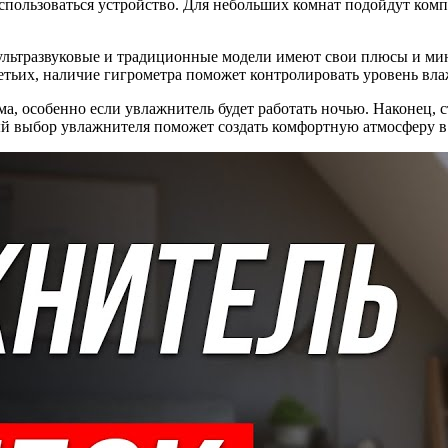
спользоваться устройство. Для небольших комнат подойдут комп
 ультразвуковые и традиционные модели имеют свои плюсы и ми
етьих, наличие гигрометра поможет контролировать уровень вла
а, особенно если увлажнитель будет работать ночью. Наконец, 
й выбор увлажнителя поможет создать комфортную атмосферу в 