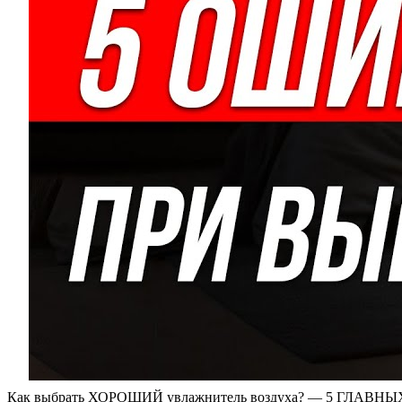
Как выбрать ХОРОШИЙ увлажнитель воздуха? — 5 ГЛАВ