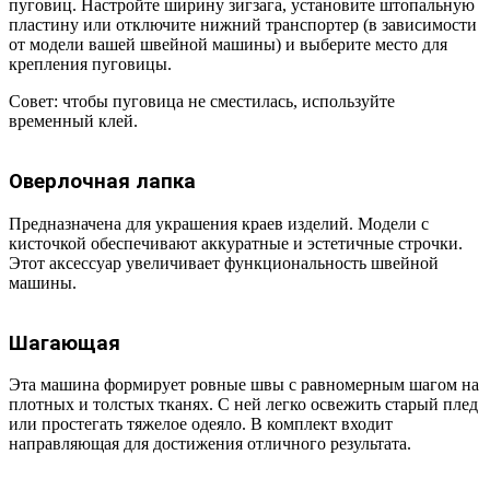
пуговиц. Настройте ширину зигзага, установите штопальную
пластину или отключите нижний транспортер (в зависимости
от модели вашей швейной машины) и выберите место для
крепления пуговицы.
Совет: чтобы пуговица не сместилась, используйте
временный клей.
Оверлочная лапка
Предназначена для украшения краев изделий. Модели с
кисточкой обеспечивают аккуратные и эстетичные строчки.
Этот аксессуар увеличивает функциональность швейной
машины.
Шагающая
Эта машина формирует ровные швы с равномерным шагом на
плотных и толстых тканях. С ней легко освежить старый плед
или простегать тяжелое одеяло. В комплект входит
направляющая для достижения отличного результата.