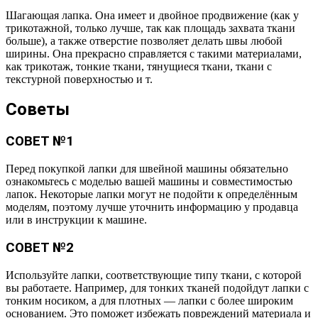
Шагающая лапка. Она имеет и двойное продвижение (как у
трикотажной, только лучше, так как площадь захвата ткани
больше), а также отверстие позволяет делать швы любой
ширины. Она прекрасно справляется с такими материалами,
как трикотаж, тонкие ткани, тянущиеся ткани, ткани с
текстурной поверхностью и т.
Советы
СОВЕТ №1
Перед покупкой лапки для швейной машины обязательно
ознакомьтесь с моделью вашей машины и совместимостью
лапок. Некоторые лапки могут не подойти к определённым
моделям, поэтому лучше уточнить информацию у продавца
или в инструкции к машине.
СОВЕТ №2
Используйте лапки, соответствующие типу ткани, с которой
вы работаете. Например, для тонких тканей подойдут лапки с
тонким носиком, а для плотных — лапки с более широким
основанием. Это поможет избежать повреждений материала и