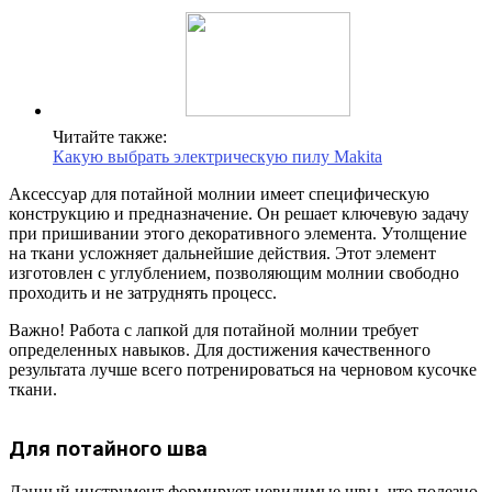
Читайте также:
Какую выбрать электрическую пилу Makita
Аксессуар для потайной молнии имеет специфическую
конструкцию и предназначение. Он решает ключевую задачу
при пришивании этого декоративного элемента. Утолщение
на ткани усложняет дальнейшие действия. Этот элемент
изготовлен с углублением, позволяющим молнии свободно
проходить и не затруднять процесс.
Важно! Работа с лапкой для потайной молнии требует
определенных навыков. Для достижения качественного
результата лучше всего потренироваться на черновом кусочке
ткани.
Для потайного шва
Данный инструмент формирует невидимые швы, что полезно