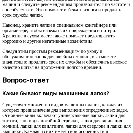
машин и следуйте рекомендациям производителя по частоте и
способу смазки. Это поможет избежать износа и продлить
срок службы лапки.
Наконец, храните лапки в специальном контейнере или
органайзере, чтобы избежать их повреждения и потери.
Хранение в сухом месте также поможет предотвратить
коррозию и другие негативные воздействия.
Следуя этим простым рекомендациям по уходу и
обслуживанию лапок для швейных машин, вы сможете
значительно продлить срок их службы и обеспечить высокое
качество шитья на протяжении долгого времени.
Вопрос-ответ
Какие бывают виды машинных лапок?
Существует множество видов машинных лапок, каждая из
которых предназначена для выполнения определенных задач.
Основные виды включают универсальные лапки, лапки для
зигзага, лапки для потайной строчки, лапки для вшивания
молний, лапки для квилтинга, лапки для оверлока и лапки для
вышивки. Каждая из них имеет свои особенности и