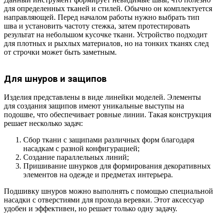
для определенных тканей и стилей. Обычно он комплектуется
направляющей. Перед началом работы нужно выбрать тип
шва и установить частоту стежка, затем протестировать
результат на небольшом кусочке ткани. Устройство подходит
для плотных и рыхлых материалов, но на тонких тканях след
от строчки может быть заметным.
Для шнуров и защипов
Изделия представлены в виде линейки моделей. Элементы
для создания защипов имеют уникальные выступы на
подошве, что обеспечивает ровные линии. Такая конструкция
решает несколько задач:
Сбор ткани с защипами различных форм благодаря
насадкам с разной конфигурацией;
Создание параллельных линий;
Пришивание шнурков для формирования декоративных
элементов на одежде и предметах интерьера.
Подшивку шнуров можно выполнять с помощью специальной
насадки с отверстиями для прохода веревки. Этот аксессуар
удобен и эффективен, но решает только одну задачу.