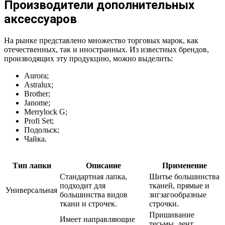
Производители дополнительных
аксессуаров
На рынке представлено множество торговых марок, как
отечественных, так и иностранных. Из известных брендов,
производящих эту продукцию, можно выделить:
Aurora;
Astralux;
Brother;
Janome;
Merrylock G;
Profi Set;
Подольск;
Чайка.
Тип лапки
Описание
Применение
Стандартная лапка,
Шитье большинства
подходит для
тканей, прямые и
Универсальная
большинства видов
зигзагообразные
ткани и строчек.
строчки.
Пришивание
Имеет направляющие
тесьмы, лент,