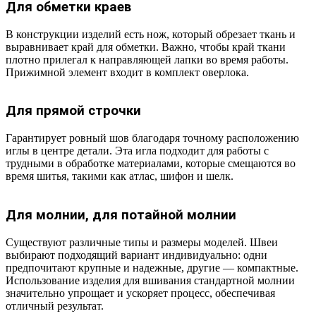
Для обметки краев
В конструкции изделий есть нож, который обрезает ткань и
выравнивает край для обметки. Важно, чтобы край ткани
плотно прилегал к направляющей лапки во время работы.
Прижимной элемент входит в комплект оверлока.
Для прямой строчки
Гарантирует ровный шов благодаря точному расположению
иглы в центре детали. Эта игла подходит для работы с
трудными в обработке материалами, которые смещаются во
время шитья, такими как атлас, шифон и шелк.
Для молнии, для потайной молнии
Существуют различные типы и размеры моделей. Швеи
выбирают подходящий вариант индивидуально: одни
предпочитают крупные и надежные, другие — компактные.
Использование изделия для вшивания стандартной молнии
значительно упрощает и ускоряет процесс, обеспечивая
отличный результат.