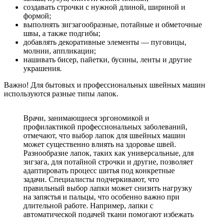
создавать строчки с нужной длиной, шириной и
формой;
выполнять зигзагообразные, потайные и обметочные
швы, а также подгибы;
добавлять декоративные элементы — пуговицы,
молнии, аппликации;
нашивать бисер, пайетки, бусины, ленты и другие
украшения.
Важно! Для бытовых и профессиональных швейных машин
используются разные типы лапок.
Врачи, занимающиеся эргономикой и
профилактикой профессиональных заболеваний,
отмечают, что выбор лапок для швейных машин
может существенно влиять на здоровье швей.
Разнообразие лапок, таких как универсальные, для
зигзага, для потайной строчки и другие, позволяет
адаптировать процесс шитья под конкретные
задачи. Специалисты подчеркивают, что
правильный выбор лапки может снизить нагрузку
на запястья и пальцы, что особенно важно при
длительной работе. Например, лапки с
автоматической подачей ткани помогают избежать