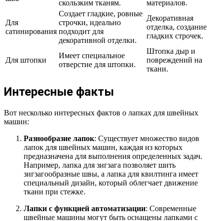
скользким тканям.
материалов.
Создает гладкие, ровные
Декоративная
Для
строчки, идеально
отделка, создание
сатинирования
подходит для
гладких строчек.
декоративной отделки.
Штопка дыр и
Имеет специальное
Для штопки
повреждений на
отверстие для штопки.
ткани.
Интересные факты
Вот несколько интересных фактов о лапках для швейных
машин:
Разнообразие лапок
: Существует множество видов
лапок для швейных машин, каждая из которых
предназначена для выполнения определенных задач.
Например, лапка для зигзага позволяет шить
зигзагообразные швы, а лапка для квилтинга имеет
специальный дизайн, который облегчает движение
ткани при стежке.
Лапки с функцией автоматизации
: Современные
швейные машины могут быть оснащены лапками с