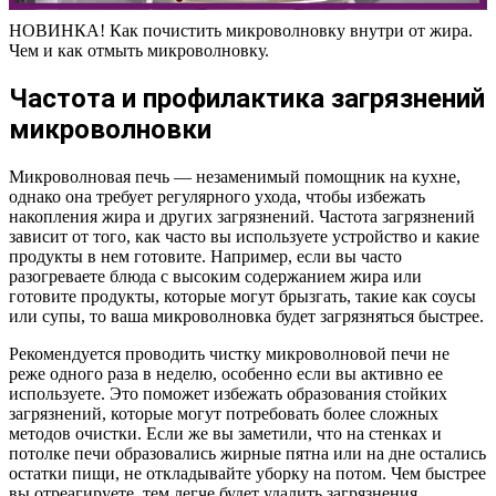
НОВИНКА! Как почистить микроволновку внутри от жира.
Чем и как отмыть микроволновку.
Частота и профилактика загрязнений
микроволновки
Микроволновая печь — незаменимый помощник на кухне,
однако она требует регулярного ухода, чтобы избежать
накопления жира и других загрязнений. Частота загрязнений
зависит от того, как часто вы используете устройство и какие
продукты в нем готовите. Например, если вы часто
разогреваете блюда с высоким содержанием жира или
готовите продукты, которые могут брызгать, такие как соусы
или супы, то ваша микроволновка будет загрязняться быстрее.
Рекомендуется проводить чистку микроволновой печи не
реже одного раза в неделю, особенно если вы активно ее
используете. Это поможет избежать образования стойких
загрязнений, которые могут потребовать более сложных
методов очистки. Если же вы заметили, что на стенках и
потолке печи образовались жирные пятна или на дне остались
остатки пищи, не откладывайте уборку на потом. Чем быстрее
вы отреагируете, тем легче будет удалить загрязнения.