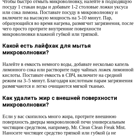
Чтобы быстро отмыть микроволновку, налейте в подходящую
посуду 1 стакан воды и добавьте 1-2 столовые ложки уксуса
или сока лимона. Поставьте посуду в микроволновку и
включите на высокую мощность на 5-10 минут. Пар,
образующийся во время нагрева, размягчит загрязнения, после
чего просто протрите внутренние поверхности
микроволновки влажной губкой или тряпкой.
Какой есть лайфхак для мытья
микроволновки?
Налейте в емкость немного воды, добавьте несколько капель
лимонного сока или растворите пару чайных ложек лимонной
кислоты. Поставьте емкость в СВЧ, включите на средний
режим на 3–5 минут. Благодаря кислотным парам загрязнения
размягчаются и легко очищаются мягкой тканью.
Как удалить жир с внешней поверхности
микроволновки?
Если у вас скопилось много жира, протрите внешнюю
поверхность дверцы микроволновой печи универсальным
чистящим средством, например, Mr. Clean Clean Freak Mist.
Наносите чистящее средство тряпкой или губкой (а не