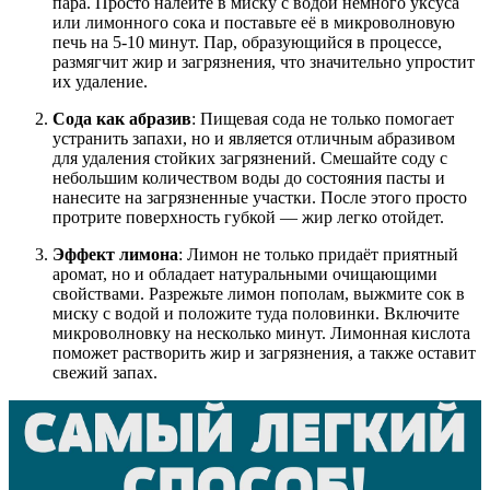
пара. Просто налейте в миску с водой немного уксуса
или лимонного сока и поставьте её в микроволновую
печь на 5-10 минут. Пар, образующийся в процессе,
размягчит жир и загрязнения, что значительно упростит
их удаление.
Сода как абразив
: Пищевая сода не только помогает
устранить запахи, но и является отличным абразивом
для удаления стойких загрязнений. Смешайте соду с
небольшим количеством воды до состояния пасты и
нанесите на загрязненные участки. После этого просто
протрите поверхность губкой — жир легко отойдет.
Эффект лимона
: Лимон не только придаёт приятный
аромат, но и обладает натуральными очищающими
свойствами. Разрежьте лимон пополам, выжмите сок в
миску с водой и положите туда половинки. Включите
микроволновку на несколько минут. Лимонная кислота
поможет растворить жир и загрязнения, а также оставит
свежий запах.