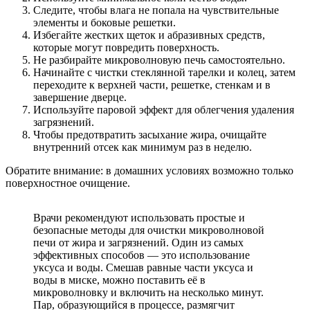
Следите, чтобы влага не попала на чувствительные
элементы и боковые решетки.
Избегайте жестких щеток и абразивных средств,
которые могут повредить поверхность.
Не разбирайте микроволновую печь самостоятельно.
Начинайте с чистки стеклянной тарелки и колец, затем
переходите к верхней части, решетке, стенкам и в
завершение дверце.
Используйте паровой эффект для облегчения удаления
загрязнений.
Чтобы предотвратить засыхание жира, очищайте
внутренний отсек как минимум раз в неделю.
Обратите внимание: в домашних условиях возможно только
поверхностное очищение.
Врачи рекомендуют использовать простые и
безопасные методы для очистки микроволновой
печи от жира и загрязнений. Один из самых
эффективных способов — это использование
уксуса и воды. Смешав равные части уксуса и
воды в миске, можно поставить её в
микроволновку и включить на несколько минут.
Пар, образующийся в процессе, размягчит