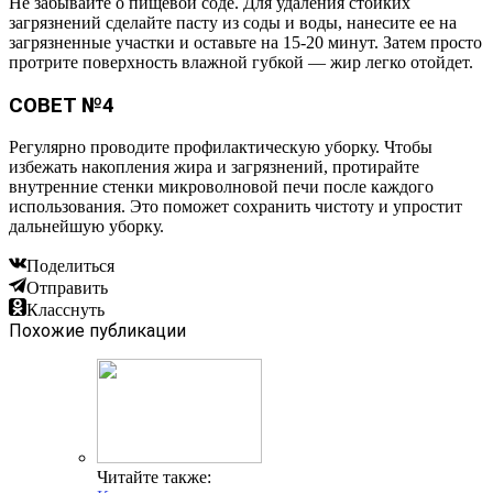
Не забывайте о пищевой соде. Для удаления стойких
загрязнений сделайте пасту из соды и воды, нанесите ее на
загрязненные участки и оставьте на 15-20 минут. Затем просто
протрите поверхность влажной губкой — жир легко отойдет.
СОВЕТ №4
Регулярно проводите профилактическую уборку. Чтобы
избежать накопления жира и загрязнений, протирайте
внутренние стенки микроволновой печи после каждого
использования. Это поможет сохранить чистоту и упростит
дальнейшую уборку.
Поделиться
Отправить
Класснуть
Похожие публикации
Читайте также: