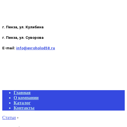
г. Пенза, ул. Кулибина
г. Пенза, ул. Суворова
E-mail:
info@evroholod58.ru
Primary
Главная
Navigation
О компании
Menu
Каталог
Контакты
Статьи
›