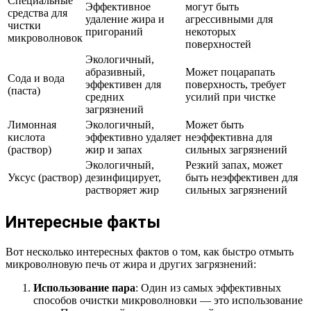
Специальные
Эффективное
могут быть
средства для
удаление жира и
агрессивными для
чистки
пригораний
некоторых
микроволновок
поверхностей
Экологичный,
абразивный,
Может поцарапать
Сода и вода
эффективен для
поверхность, требует
(паста)
средних
усилий при чистке
загрязнений
Лимонная
Экологичный,
Может быть
кислота
эффективно удаляет
неэффективна для
(раствор)
жир и запах
сильных загрязнений
Экологичный,
Резкий запах, может
Уксус (раствор)
дезинфицирует,
быть неэффективен для
растворяет жир
сильных загрязнений
Интересные факты
Вот несколько интересных фактов о том, как быстро отмыть
микроволновую печь от жира и других загрязнений:
Использование пара
: Один из самых эффективных
способов очистки микроволновки — это использование