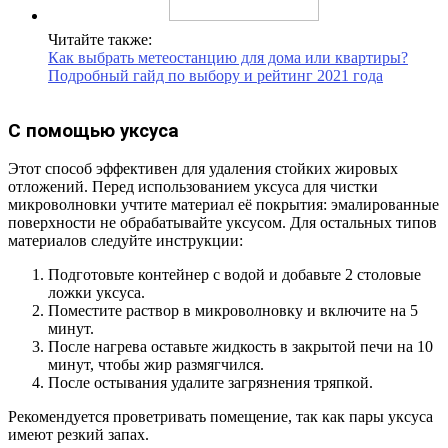
Читайте также:
Как выбрать метеостанцию для дома или квартиры?
Подробный гайд по выбору и рейтинг 2021 года
С помощью уксуса
Этот способ эффективен для удаления стойких жировых
отложений. Перед использованием уксуса для чистки
микроволновки учтите материал её покрытия: эмалированные
поверхности не обрабатывайте уксусом. Для остальных типов
материалов следуйте инструкции:
Подготовьте контейнер с водой и добавьте 2 столовые
ложки уксуса.
Поместите раствор в микроволновку и включите на 5
минут.
После нагрева оставьте жидкость в закрытой печи на 10
минут, чтобы жир размягчился.
После остывания удалите загрязнения тряпкой.
Рекомендуется проветривать помещение, так как пары уксуса
имеют резкий запах.