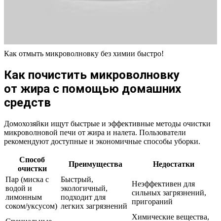
Как отмыть микроволновку без химии быстро!
Как почистить микроволновку
от жира с помощью домашних
средств
Домохозяйки ищут быстрые и эффективные методы очистки
микроволновой печи от жира и налета. Пользователи
рекомендуют доступные и экономичные способы уборки.
Способ
Преимущества
Недостатки
очистки
Пар (миска с
Быстрый,
Неэффективен для
водой и
экологичный,
сильных загрязнений,
лимонным
подходит для
пригораний
соком/уксусом)
легких загрязнений
Химические вещества,