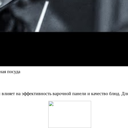
ная посуда
влияет на эффективность варочной панели и качество блюд. Дл