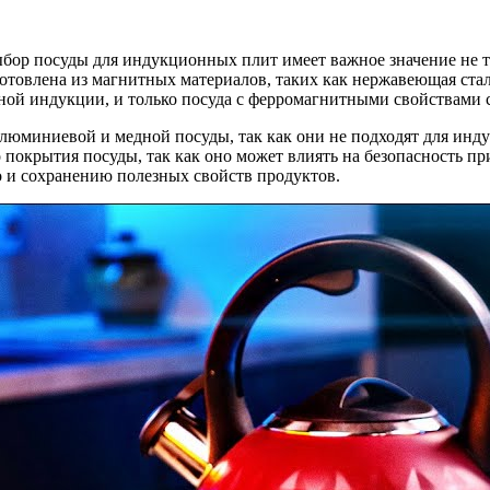
ыбор посуды для индукционных плит имеет важное значение не т
отовлена из магнитных материалов, таких как нержавеющая сталь
ой индукции, и только посуда с ферромагнитными свойствами с
алюминиевой и медной посуды, так как они не подходят для ин
 покрытия посуды, так как оно может влиять на безопасность 
о и сохранению полезных свойств продуктов.