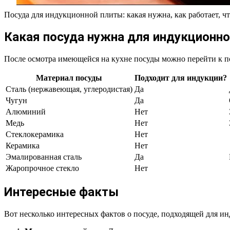
Посуда для индукционной плиты: какая нужна, как работает, ч
Какая посуда нужна для индукционн
После осмотра имеющейся на кухне посуды можно перейти к п
Материал посуды
Подходит для индукции?
Сталь (нержавеющая, углеродистая)
Да
Чугун
Да
Алюминий
Нет
Медь
Нет
Стеклокерамика
Нет
Керамика
Нет
Эмалированная сталь
Да
Жаропрочное стекло
Нет
Интересные факты
Вот несколько интересных фактов о посуде, подходящей для и