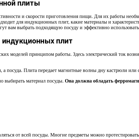
нной плиты
ивности и скорости приготовления пищи. Для их работы необхо
одходит для индукционных плит, какие материалы и характерис
гут вам выбрать подходящую посуду и эффективно использоват
я индукционных плит
их моделей принципом работы. Здесь электрический ток возни
ы, а посуда. Плита передает магнитные волны дну кастрюли или
о выбирать материал посуды.
Она должна обладать ферромагн
ляться от всей посуды. Многие предметы можно протестировать