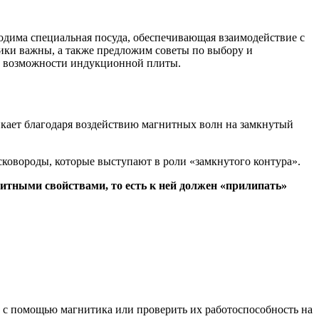
дима специальная посуда, обеспечивающая взаимодействие с
тики важны, а также предложим советы по выбору и
ь возможности индукционной плиты.
кает благодаря воздействию магнитных волн на замкнутый
 сковороды, которые выступают в роли «замкнутого контура».
итными свойствами, то есть к ней должен «прилипать»
 с помощью магнитика или проверить их работоспособность на