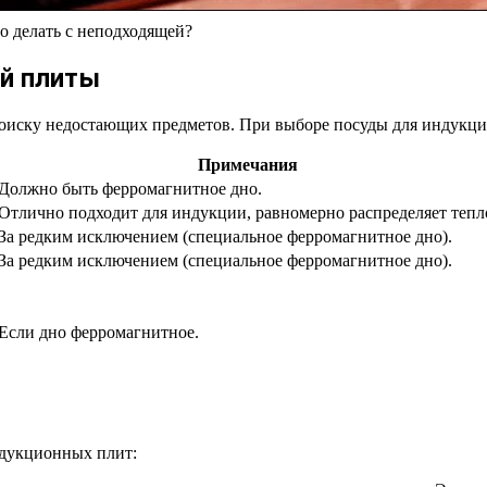
то делать с неподходящей?
ой плиты
оиску недостающих предметов. При выборе посуды для индукци
Примечания
Должно быть ферромагнитное дно.
Отлично подходит для индукции, равномерно распределяет тепл
За редким исключением (специальное ферромагнитное дно).
За редким исключением (специальное ферромагнитное дно).
Если дно ферромагнитное.
ндукционных плит: