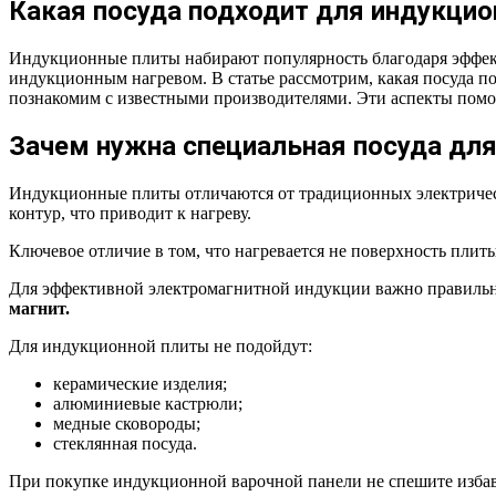
Какая посуда подходит для индукцио
Индукционные плиты набирают популярность благодаря эффект
индукционным нагревом. В статье рассмотрим, какая посуда п
познакомим с известными производителями. Эти аспекты помо
Зачем нужна специальная посуда дл
Индукционные плиты отличаются от традиционных электрическ
контур, что приводит к нагреву.
Ключевое отличие в том, что нагревается не поверхность плит
Для эффективной электромагнитной индукции важно правильн
магнит.
Для индукционной плиты не подойдут:
керамические изделия;
алюминиевые кастрюли;
медные сковороды;
стеклянная посуда.
При покупке индукционной варочной панели не спешите избав