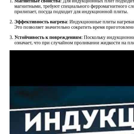
Магнитные свойства
: Для индукционных плит подходит 
магнитными, требуют специального ферромагнитного слоя
прилипает, посуда подходит для индукционной плиты.
Эффективность нагрева
: Индукционные плиты нагреваю
Это позволяет значительно сократить время приготовлен
Устойчивость к повреждениям
: Поскольку индукционны
означает, что при случайном проливании жидкости на плит