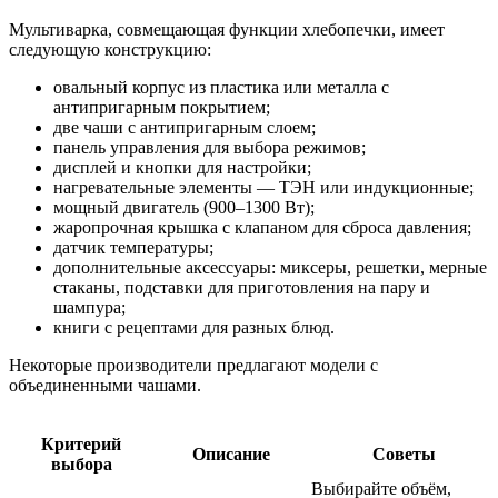
Мультиварка, совмещающая функции хлебопечки, имеет
следующую конструкцию:
овальный корпус из пластика или металла с
антипригарным покрытием;
две чаши с антипригарным слоем;
панель управления для выбора режимов;
дисплей и кнопки для настройки;
нагревательные элементы — ТЭН или индукционные;
мощный двигатель (900–1300 Вт);
жаропрочная крышка с клапаном для сброса давления;
датчик температуры;
дополнительные аксессуары: миксеры, решетки, мерные
стаканы, подставки для приготовления на пару и
шампура;
книги с рецептами для разных блюд.
Некоторые производители предлагают модели с
объединенными чашами.
Критерий
Описание
Советы
выбора
Выбирайте объём,