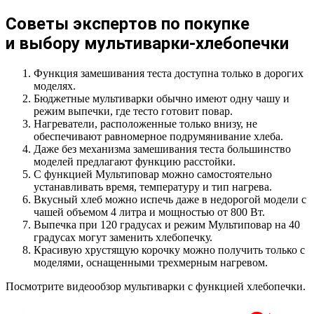
Советы экспертов по покупке
и выбору мультиварки-хлебопечки
Функция замешивания теста доступна только в дорогих
моделях.
Бюджетные мультиварки обычно имеют одну чашу и
режим выпечки, где тесто готовит повар.
Нагреватели, расположенные только внизу, не
обеспечивают равномерное подрумянивание хлеба.
Даже без механизма замешивания теста большинство
моделей предлагают функцию расстойки.
С функцией Мультиповар можно самостоятельно
устанавливать время, температуру и тип нагрева.
Вкусный хлеб можно испечь даже в недорогой модели с
чашей объемом 4 литра и мощностью от 800 Вт.
Выпечка при 120 градусах и режим Мультиповар на 40
градусах могут заменить хлебопечку.
Красивую хрустящую корочку можно получить только с
моделями, оснащенными трехмерным нагревом.
Посмотрите видеообзор мультиварки с функцией хлебопечки.