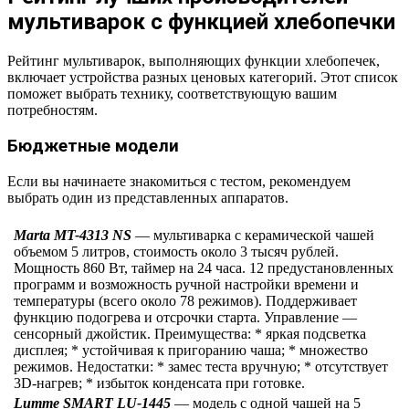
мультиварок с функцией хлебопечки
Рейтинг мультиварок, выполняющих функции хлебопечек,
включает устройства разных ценовых категорий. Этот список
поможет выбрать технику, соответствующую вашим
потребностям.
Бюджетные модели
Если вы начинаете знакомиться с тестом, рекомендуем
выбрать один из представленных аппаратов.
Marta MT-4313 NS
— мультиварка с керамической чашей
объемом 5 литров, стоимость около 3 тысяч рублей.
Мощность 860 Вт, таймер на 24 часа. 12 предустановленных
программ и возможность ручной настройки времени и
температуры (всего около 78 режимов). Поддерживает
функцию подогрева и отсрочки старта. Управление —
сенсорный джойстик. Преимущества: * яркая подсветка
дисплея; * устойчивая к пригоранию чаша; * множество
режимов. Недостатки: * замес теста вручную; * отсутствует
3D-нагрев; * избыток конденсата при готовке.
Lumme SMART LU-1445
— модель с одной чашей на 5