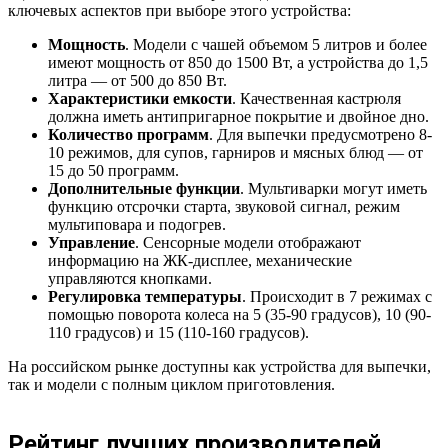
ключевых аспектов при выборе этого устройства:
Мощность
. Модели с чашей объемом 5 литров и более
имеют мощность от 850 до 1500 Вт, а устройства до 1,5
литра — от 500 до 850 Вт.
Характеристики емкости
. Качественная кастрюля
должна иметь антипригарное покрытие и двойное дно.
Количество программ
. Для выпечки предусмотрено 8-
10 режимов, для супов, гарниров и мясных блюд — от
15 до 50 программ.
Дополнительные функции
. Мультиварки могут иметь
функцию отсрочки старта, звуковой сигнал, режим
мультиповара и подогрев.
Управление
. Сенсорные модели отображают
информацию на ЖК-дисплее, механические
управляются кнопками.
Регулировка температуры
. Происходит в 7 режимах с
помощью поворота колеса на 5 (35-90 градусов), 10 (90-
110 градусов) и 15 (110-160 градусов).
На российском рынке доступны как устройства для выпечки,
так и модели с полным циклом приготовления.
Рейтинг лучших производителей