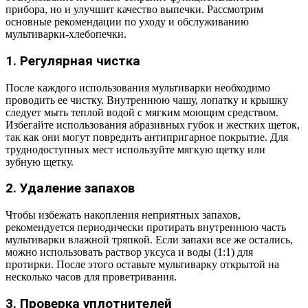
прибора, но и улучшит качество выпечки. Рассмотрим
основные рекомендации по уходу и обслуживанию
мультиварки-хлебопечки.
1. Регулярная чистка
После каждого использования мультиварки необходимо
проводить ее чистку. Внутреннюю чашу, лопатку и крышку
следует мыть теплой водой с мягким моющим средством.
Избегайте использования абразивных губок и жестких щеток,
так как они могут повредить антипригарное покрытие. Для
труднодоступных мест используйте мягкую щетку или
зубную щетку.
2. Удаление запахов
Чтобы избежать накопления неприятных запахов,
рекомендуется периодически протирать внутреннюю часть
мультиварки влажной тряпкой. Если запахи все же остались,
можно использовать раствор уксуса и воды (1:1) для
протирки. После этого оставьте мультиварку открытой на
несколько часов для проветривания.
3. Проверка уплотнителей