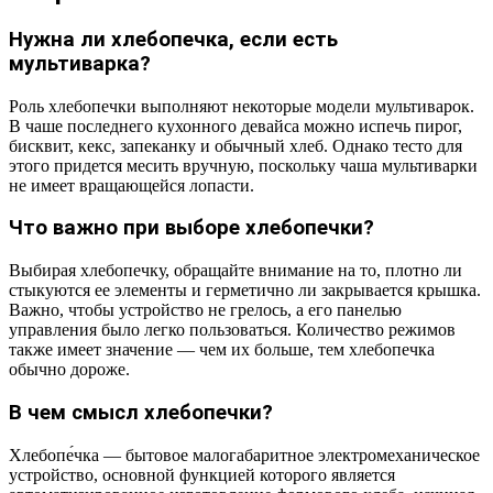
Нужна ли хлебопечка, если есть
мультиварка?
Роль хлебопечки выполняют некоторые модели мультиварок.
В чаше последнего кухонного девайса можно испечь пирог,
бисквит, кекс, запеканку и обычный хлеб. Однако тесто для
этого придется месить вручную, поскольку чаша мультиварки
не имеет вращающейся лопасти.
Что важно при выборе хлебопечки?
Выбирая хлебопечку, обращайте внимание на то, плотно ли
стыкуются ее элементы и герметично ли закрывается крышка.
Важно, чтобы устройство не грелось, а его панелью
управления было легко пользоваться. Количество режимов
также имеет значение — чем их больше, тем хлебопечка
обычно дороже.
В чем смысл хлебопечки?
Хлебопе́чка — бытовое малогабаритное электромеханическое
устройство, основной функцией которого является