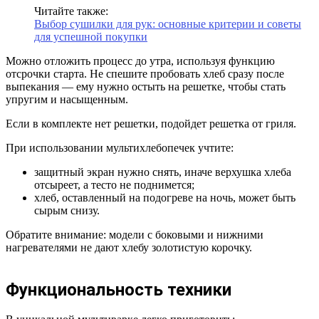
Читайте также:
Выбор сушилки для рук: основные критерии и советы
для успешной покупки
Можно отложить процесс до утра, используя функцию
отсрочки старта. Не спешите пробовать хлеб сразу после
выпекания — ему нужно остыть на решетке, чтобы стать
упругим и насыщенным.
Если в комплекте нет решетки, подойдет решетка от гриля.
При использовании мультихлебопечек учтите:
защитный экран нужно снять, иначе верхушка хлеба
отсыреет, а тесто не поднимется;
хлеб, оставленный на подогреве на ночь, может быть
сырым снизу.
Обратите внимание: модели с боковыми и нижними
нагревателями не дают хлебу золотистую корочку.
Функциональность техники