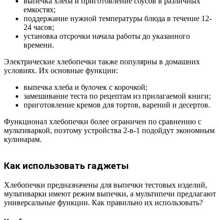
выпечка хлеба и приготовление соусов в различных
емкостях;
поддержание нужной температуры блюда в течение 12-
24 часов;
установка отсрочки начала работы до указанного
времени.
Электрические хлебопечки также популярны в домашних
условиях. Их основные функции:
выпечка хлеба и булочек с корочкой;
замешивание теста по рецептам из прилагаемой книги;
приготовление кремов для тортов, варений и десертов.
Функционал хлебопечки более ограничен по сравнению с
мультиваркой, поэтому устройства 2-в-1 подойдут экономным
кулинарам.
Как использовать гаджеты
Хлебопечки предназначены для выпечки тестовых изделий,
мультиварки имеют режим выпечки, а мультипечи предлагают
универсальные функции. Как правильно их использовать?