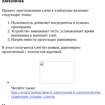
Хлебопечка
Процесс приготовления хлеба в хлебопечке включает
следующие этапы:
Пользователь добавляет ингредиенты в нужных
пропорциях.
Устройство замешивает тесто, устанавливает время
выпекания и выпекает хлеб.
Нагрев емкости происходит равномерно.
В итоге получается хлеб без комков, равномерно
пропеченный с золотистой корочкой.
Читайте также:
Как сделать выбор между аэрогрилем и электрогрилем:
сравнения, отзывы, советы