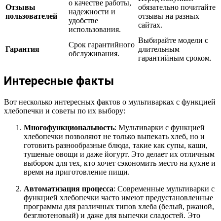
о качестве работы,
Отзывы
обязательно почитайте
надежности и
пользователей
отзывы на разных
удобстве
сайтах.
использования.
Выбирайте модели с
Срок гарантийного
Гарантия
длительным
обслуживания.
гарантийным сроком.
Интересные факты
Вот несколько интересных фактов о мультиварках с функцией
хлебопечки и советы по их выбору:
Многофункциональность
: Мультиварки с функцией
хлебопечки позволяют не только выпекать хлеб, но и
готовить разнообразные блюда, такие как супы, каши,
тушеные овощи и даже йогурт. Это делает их отличным
выбором для тех, кто хочет сэкономить место на кухне и
время на приготовление пищи.
Автоматизация процесса
: Современные мультиварки с
функцией хлебопечки часто имеют предустановленные
программы для различных типов хлеба (белый, ржаной,
безглютеновый) и даже для выпечки сладостей. Это