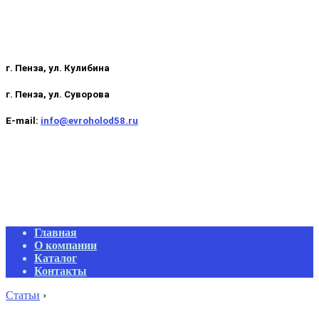
г. Пенза, ул. Кулибина
г. Пенза, ул. Суворова
E-mail:
info@evroholod58.ru
Primary
Главная
Navigation
О компании
Menu
Каталог
Контакты
Статьи
›