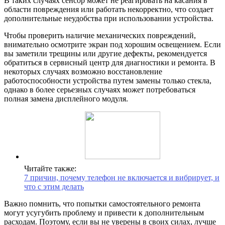
В таких случаях сенсор может не реагировать на касания в
области повреждения или работать некорректно, что создает
дополнительные неудобства при использовании устройства.
Чтобы проверить наличие механических повреждений,
внимательно осмотрите экран под хорошим освещением. Если
вы заметили трещины или другие дефекты, рекомендуется
обратиться в сервисный центр для диагностики и ремонта. В
некоторых случаях возможно восстановление
работоспособности устройства путем замены только стекла,
однако в более серьезных случаях может потребоваться
полная замена дисплейного модуля.
Читайте также:
7 причин, почему телефон не включается и вибрирует, и
что с этим делать
Важно помнить, что попытки самостоятельного ремонта
могут усугубить проблему и привести к дополнительным
расходам. Поэтому, если вы не уверены в своих силах, лучше