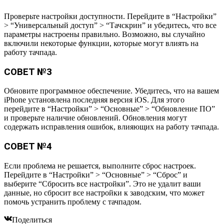
Проверьте настройки доступности. Перейдите в “Настройки”
> “Универсальный доступ” > “Тачскрин” и убедитесь, что все
параметры настроены правильно. Возможно, вы случайно
включили некоторые функции, которые могут влиять на
работу тачпада.
СОВЕТ №3
Обновите программное обеспечение. Убедитесь, что на вашем
iPhone установлена последняя версия iOS. Для этого
перейдите в “Настройки” > “Основные” > “Обновление ПО”
и проверьте наличие обновлений. Обновления могут
содержать исправления ошибок, влияющих на работу тачпада.
СОВЕТ №4
Если проблема не решается, выполните сброс настроек.
Перейдите в “Настройки” > “Основные” > “Сброс” и
выберите “Сбросить все настройки”. Это не удалит ваши
данные, но сбросит все настройки к заводским, что может
помочь устранить проблему с тачпадом.
Поделиться