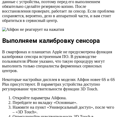
данные с устройства, поэтому перед его выполнением
обязательно сделайте резервную копию. После
восстановления проверьте, работает ли сенсор. Если проблема
сохраняется, вероятно, дело в аппаратной части, и вам стоит
обратиться в сервисный центр.
Выполняем калибровку сенсора
В смартфонах и планшетах Apple не предусмотрена функция
калибровки сенсора встроенным ПО. В руководстве
пользователя iPhone указано, что такую процедуру могут
выполнить только специалисты фирменных сервисных
центров.
Некоторые настройки дисплея в моделях Айфон новее 6S и 6S
Plus присутствуют. В параметрах устройства доступно
регулирование чувствительности функции 3D Touch.
Откройте параметры Айфона.
Перейдите во вкладку «Основные».
Нажмите на пункт «Универсальный доступ», после чего
– «3D Touch».
Отрегулируйте чувствительность 3D Touch в