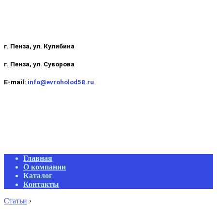
г. Пенза, ул. Кулибина
г. Пенза, ул. Суворова
E-mail:
info@evroholod58.ru
Primary
Главная
Navigation
О компании
Menu
Каталог
Контакты
Статьи
›