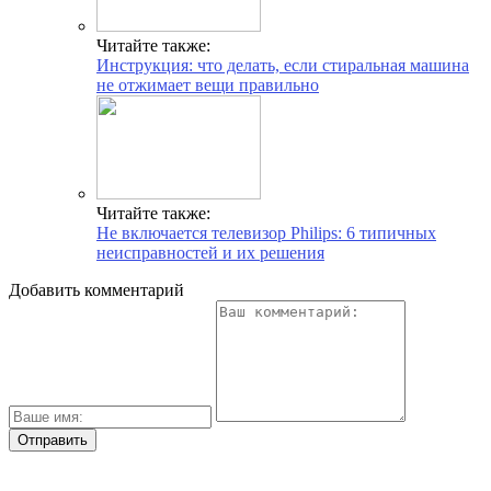
Читайте также:
Инструкция: что делать, если стиральная машина
не отжимает вещи правильно
Читайте также:
Не включается телевизор Philips: 6 типичных
неисправностей и их решения
Добавить комментарий