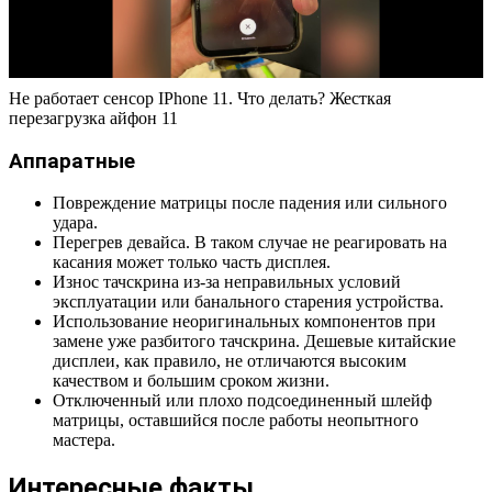
Не работает сенсор IPhone 11. Что делать? Жесткая
перезагрузка айфон 11
Аппаратные
Повреждение матрицы после падения или сильного
удара.
Перегрев девайса. В таком случае не реагировать на
касания может только часть дисплея.
Износ тачскрина из-за неправильных условий
эксплуатации или банального старения устройства.
Использование неоригинальных компонентов при
замене уже разбитого тачскрина. Дешевые китайские
дисплеи, как правило, не отличаются высоким
качеством и большим сроком жизни.
Отключенный или плохо подсоединенный шлейф
матрицы, оставшийся после работы неопытного
мастера.
Интересные факты