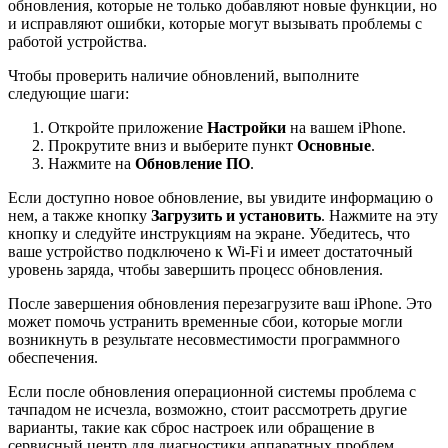
обновления, которые не только добавляют новые функции, но
и исправляют ошибки, которые могут вызывать проблемы с
работой устройства.
Чтобы проверить наличие обновлений, выполните
следующие шаги:
Откройте приложение
Настройки
на вашем iPhone.
Прокрутите вниз и выберите пункт
Основные
.
Нажмите на
Обновление ПО
.
Если доступно новое обновление, вы увидите информацию о
нем, а также кнопку
Загрузить и установить
. Нажмите на эту
кнопку и следуйте инструкциям на экране. Убедитесь, что
ваше устройство подключено к Wi-Fi и имеет достаточный
уровень заряда, чтобы завершить процесс обновления.
После завершения обновления перезагрузите ваш iPhone. Это
может помочь устранить временные сбои, которые могли
возникнуть в результате несовместимости программного
обеспечения.
Если после обновления операционной системы проблема с
тачпадом не исчезла, возможно, стоит рассмотреть другие
варианты, такие как сброс настроек или обращение в
сервисный центр для диагностики аппаратных проблем.