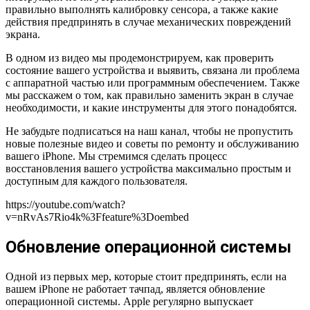
правильно выполнять калибровку сенсора, а также какие
действия предпринять в случае механических повреждений
экрана.
В одном из видео мы продемонстрируем, как проверить
состояние вашего устройства и выявить, связана ли проблема
с аппаратной частью или программным обеспечением. Также
мы расскажем о том, как правильно заменить экран в случае
необходимости, и какие инструменты для этого понадобятся.
Не забудьте подписаться на наш канал, чтобы не пропустить
новые полезные видео и советы по ремонту и обслуживанию
вашего iPhone. Мы стремимся сделать процесс
восстановления вашего устройства максимально простым и
доступным для каждого пользователя.
https://youtube.com/watch?
v=nRvAs7Rio4k%3Ffeature%3Doembed
Обновление операционной системы
Одной из первых мер, которые стоит предпринять, если на
вашем iPhone не работает тачпад, является обновление
операционной системы. Apple регулярно выпускает