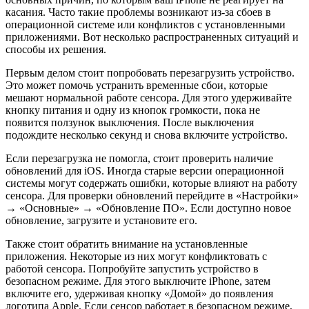
касания. Часто такие проблемы возникают из-за сбоев в
операционной системе или конфликтов с установленными
приложениями. Вот несколько распространенных ситуаций и
способы их решения.
Первым делом стоит попробовать перезагрузить устройство.
Это может помочь устранить временные сбои, которые
мешают нормальной работе сенсора. Для этого удерживайте
кнопку питания и одну из кнопок громкости, пока не
появится ползунок выключения. После выключения
подождите несколько секунд и снова включите устройство.
Если перезагрузка не помогла, стоит проверить наличие
обновлений для iOS. Иногда старые версии операционной
системы могут содержать ошибки, которые влияют на работу
сенсора. Для проверки обновлений перейдите в «Настройки»
→ «Основные» → «Обновление ПО». Если доступно новое
обновление, загрузите и установите его.
Также стоит обратить внимание на установленные
приложения. Некоторые из них могут конфликтовать с
работой сенсора. Попробуйте запустить устройство в
безопасном режиме. Для этого выключите iPhone, затем
включите его, удерживая кнопку «Домой» до появления
логотипа Apple. Если сенсор работает в безопасном режиме,