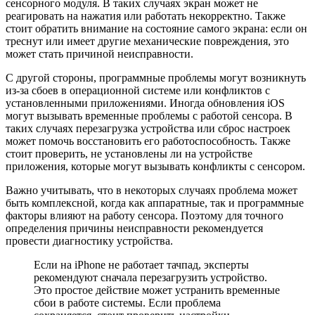
сенсорного модуля. В таких случаях экран может не
реагировать на нажатия или работать некорректно. Также
стоит обратить внимание на состояние самого экрана: если он
треснут или имеет другие механические повреждения, это
может стать причиной неисправности.
С другой стороны, программные проблемы могут возникнуть
из-за сбоев в операционной системе или конфликтов с
установленными приложениями. Иногда обновления iOS
могут вызывать временные проблемы с работой сенсора. В
таких случаях перезагрузка устройства или сброс настроек
может помочь восстановить его работоспособность. Также
стоит проверить, не установлены ли на устройстве
приложения, которые могут вызывать конфликты с сенсором.
Важно учитывать, что в некоторых случаях проблема может
быть комплексной, когда как аппаратные, так и программные
факторы влияют на работу сенсора. Поэтому для точного
определения причины неисправности рекомендуется
провести диагностику устройства.
Если на iPhone не работает тачпад, эксперты
рекомендуют сначала перезагрузить устройство.
Это простое действие может устранить временные
сбои в работе системы. Если проблема