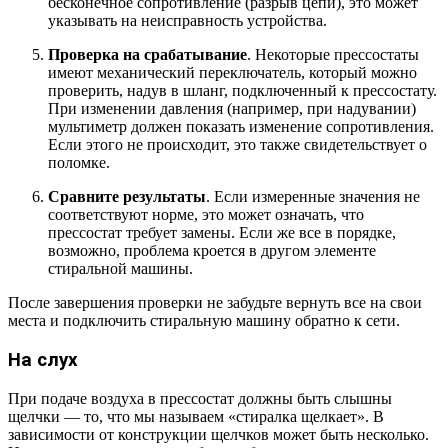
бесконечное сопротивление (разрыв цепи), это может
указывать на неисправность устройства.
Проверка на срабатывание
. Некоторые прессостаты
имеют механический переключатель, который можно
проверить, надув в шланг, подключенный к прессостату.
При изменении давления (например, при надувании)
мультиметр должен показать изменение сопротивления.
Если этого не происходит, это также свидетельствует о
поломке.
Сравните результаты
. Если измеренные значения не
соответствуют норме, это может означать, что
прессостат требует замены. Если же все в порядке,
возможно, проблема кроется в другом элементе
стиральной машины.
После завершения проверки не забудьте вернуть все на свои
места и подключить стиральную машину обратно к сети.
На слух
При подаче воздуха в прессостат должны быть слышны
щелчки — то, что мы называем «стиралка щелкает». В
зависимости от конструкции щелчков может быть несколько.