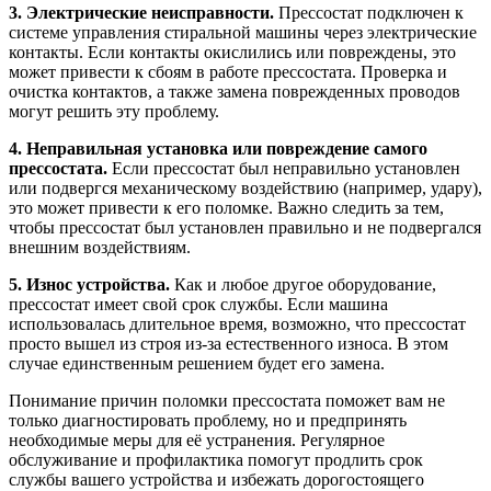
3. Электрические неисправности.
Прессостат подключен к
системе управления стиральной машины через электрические
контакты. Если контакты окислились или повреждены, это
может привести к сбоям в работе прессостата. Проверка и
очистка контактов, а также замена поврежденных проводов
могут решить эту проблему.
4. Неправильная установка или повреждение самого
прессостата.
Если прессостат был неправильно установлен
или подвергся механическому воздействию (например, удару),
это может привести к его поломке. Важно следить за тем,
чтобы прессостат был установлен правильно и не подвергался
внешним воздействиям.
5. Износ устройства.
Как и любое другое оборудование,
прессостат имеет свой срок службы. Если машина
использовалась длительное время, возможно, что прессостат
просто вышел из строя из-за естественного износа. В этом
случае единственным решением будет его замена.
Понимание причин поломки прессостата поможет вам не
только диагностировать проблему, но и предпринять
необходимые меры для её устранения. Регулярное
обслуживание и профилактика помогут продлить срок
службы вашего устройства и избежать дорогостоящего