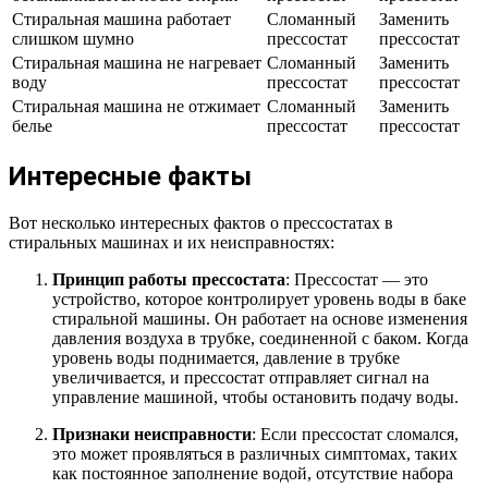
Стиральная машина работает
Сломанный
Заменить
слишком шумно
прессостат
прессостат
Стиральная машина не нагревает
Сломанный
Заменить
воду
прессостат
прессостат
Стиральная машина не отжимает
Сломанный
Заменить
белье
прессостат
прессостат
Интересные факты
Вот несколько интересных фактов о прессостатах в
стиральных машинах и их неисправностях:
Принцип работы прессостата
: Прессостат — это
устройство, которое контролирует уровень воды в баке
стиральной машины. Он работает на основе изменения
давления воздуха в трубке, соединенной с баком. Когда
уровень воды поднимается, давление в трубке
увеличивается, и прессостат отправляет сигнал на
управление машиной, чтобы остановить подачу воды.
Признаки неисправности
: Если прессостат сломался,
это может проявляться в различных симптомах, таких
как постоянное заполнение водой, отсутствие набора