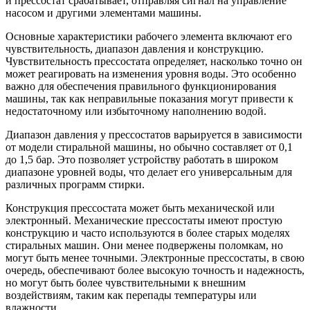
и прессостат срабатывает, отправляя сигнал на управление
насосом и другими элементами машины.
Основные характеристики рабочего элемента включают его
чувствительность, диапазон давления и конструкцию.
Чувствительность прессостата определяет, насколько точно он
может реагировать на изменения уровня воды. Это особенно
важно для обеспечения правильного функционирования
машины, так как неправильные показания могут привести к
недостаточному или избыточному наполнению водой.
Диапазон давления у прессостатов варьируется в зависимости
от модели стиральной машины, но обычно составляет от 0,1
до 1,5 бар. Это позволяет устройству работать в широком
диапазоне уровней воды, что делает его универсальным для
различных программ стирки.
Конструкция прессостата может быть механической или
электронный. Механические прессостаты имеют простую
конструкцию и часто используются в более старых моделях
стиральных машин. Они менее подвержены поломкам, но
могут быть менее точными. Электронные прессостаты, в свою
очередь, обеспечивают более высокую точность и надежность,
но могут быть более чувствительными к внешним
воздействиям, таким как перепады температуры или
влажности.