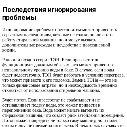
Последствия игнорирования
проблемы
Игнорирование проблем с прессостатом может привести к
серьезным последствиям, которые не только повлияют на
работу стиральной машины, но и могут вызвать
дополнительные расходы и неудобства в повседневной
жизни.
Рано или поздно сгорит ТЭН. Если прессостат не
функционирует должным образом, это может привести к
неправильному уровню воды в баке. В случае, если воды
будет недостаточно, ТЭН будет работать в условиях перегрева,
что может привести к его поломке. Замена ТЭНа — это не
только финансовые затраты, но и необходимость временно
отказаться от использования стиральной машины.
Будет потоп. Если прессостат не срабатывает и не
останавливает подачу воды, это может привести к
переполнению бака. Вода может начать вытекать из
стиральной машины, что создаст риск затопления помещения.
Потоп может повредить не только саму машину, но и полы,
стены и другие предметы интерьера. В некоторых случаях это