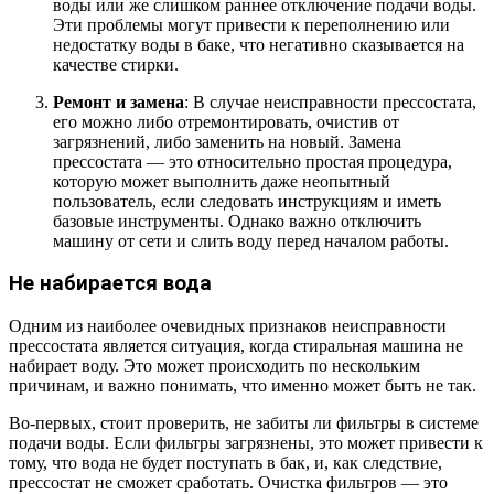
воды или же слишком раннее отключение подачи воды.
Эти проблемы могут привести к переполнению или
недостатку воды в баке, что негативно сказывается на
качестве стирки.
Ремонт и замена
: В случае неисправности прессостата,
его можно либо отремонтировать, очистив от
загрязнений, либо заменить на новый. Замена
прессостата — это относительно простая процедура,
которую может выполнить даже неопытный
пользователь, если следовать инструкциям и иметь
базовые инструменты. Однако важно отключить
машину от сети и слить воду перед началом работы.
Не набирается вода
Одним из наиболее очевидных признаков неисправности
прессостата является ситуация, когда стиральная машина не
набирает воду. Это может происходить по нескольким
причинам, и важно понимать, что именно может быть не так.
Во-первых, стоит проверить, не забиты ли фильтры в системе
подачи воды. Если фильтры загрязнены, это может привести к
тому, что вода не будет поступать в бак, и, как следствие,
прессостат не сможет сработать. Очистка фильтров — это