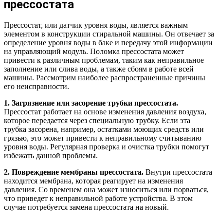
прессостата
Прессостат, или датчик уровня воды, является важным
элементом в конструкции стиральной машины. Он отвечает за
определение уровня воды в баке и передачу этой информации
на управляющий модуль. Поломка прессостата может
привести к различным проблемам, таким как неправильное
заполнение или слива воды, а также сбоям в работе всей
машины. Рассмотрим наиболее распространенные причины
его неисправности.
1. Загрязнение или засорение трубки прессостата.
Прессостат работает на основе изменения давления воздуха,
которое передается через специальную трубку. Если эта
трубка засорена, например, остатками моющих средств или
грязью, это может привести к неправильному считыванию
уровня воды. Регулярная проверка и очистка трубки помогут
избежать данной проблемы.
2. Повреждение мембраны прессостата.
Внутри прессостата
находится мембрана, которая реагирует на изменения
давления. Со временем она может износиться или порваться,
что приведет к неправильной работе устройства. В этом
случае потребуется замена прессостата на новый.