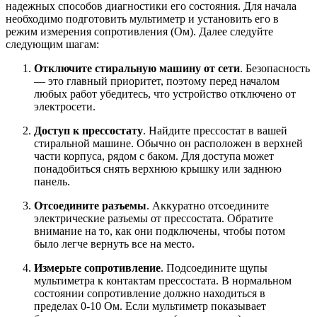
надежных способов диагностики его состояния. Для начала
необходимо подготовить мультиметр и установить его в
режим измерения сопротивления (Ом). Далее следуйте
следующим шагам:
Отключите стиральную машину от сети
. Безопасность
— это главный приоритет, поэтому перед началом
любых работ убедитесь, что устройство отключено от
электросети.
Доступ к прессостату
. Найдите прессостат в вашей
стиральной машине. Обычно он расположен в верхней
части корпуса, рядом с баком. Для доступа может
понадобиться снять верхнюю крышку или заднюю
панель.
Отсоедините разъемы
. Аккуратно отсоедините
электрические разъемы от прессостата. Обратите
внимание на то, как они подключены, чтобы потом
было легче вернуть все на место.
Измерьте сопротивление
. Подсоедините щупы
мультиметра к контактам прессостата. В нормальном
состоянии сопротивление должно находиться в
пределах 0-10 Ом. Если мультиметр показывает