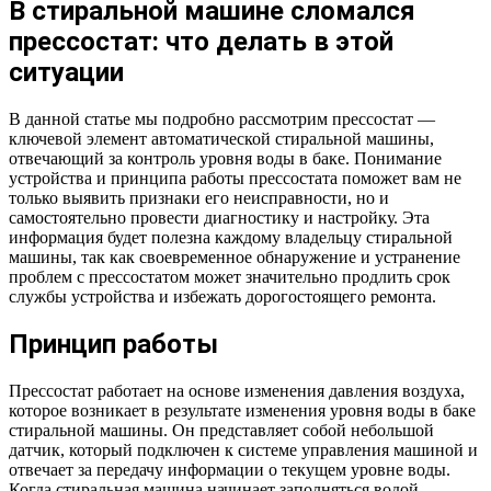
В стиральной машине сломался
прессостат: что делать в этой
ситуации
В данной статье мы подробно рассмотрим прессостат —
ключевой элемент автоматической стиральной машины,
отвечающий за контроль уровня воды в баке. Понимание
устройства и принципа работы прессостата поможет вам не
только выявить признаки его неисправности, но и
самостоятельно провести диагностику и настройку. Эта
информация будет полезна каждому владельцу стиральной
машины, так как своевременное обнаружение и устранение
проблем с прессостатом может значительно продлить срок
службы устройства и избежать дорогостоящего ремонта.
Принцип работы
Прессостат работает на основе изменения давления воздуха,
которое возникает в результате изменения уровня воды в баке
стиральной машины. Он представляет собой небольшой
датчик, который подключен к системе управления машиной и
отвечает за передачу информации о текущем уровне воды.
Когда стиральная машина начинает заполняться водой,