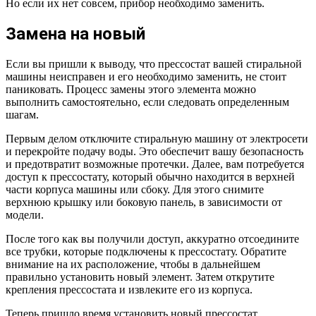
Но если их нет совсем, прибор необходимо заменить.
Замена на новый
Если вы пришли к выводу, что прессостат вашей стиральной
машины неисправен и его необходимо заменить, не стоит
паниковать. Процесс замены этого элемента можно
выполнить самостоятельно, если следовать определенным
шагам.
Первым делом отключите стиральную машину от электросети
и перекройте подачу воды. Это обеспечит вашу безопасность
и предотвратит возможные протечки. Далее, вам потребуется
доступ к прессостату, который обычно находится в верхней
части корпуса машины или сбоку. Для этого снимите
верхнюю крышку или боковую панель, в зависимости от
модели.
После того как вы получили доступ, аккуратно отсоедините
все трубки, которые подключены к прессостату. Обратите
внимание на их расположение, чтобы в дальнейшем
правильно установить новый элемент. Затем открутите
крепления прессостата и извлеките его из корпуса.
Теперь пришло время установить новый прессостат.