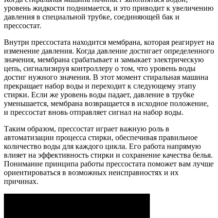
уровень жидкости поднимается, и это приводит к увеличению
давления в специальной трубке, соединяющей бак и
прессостат.
Внутри прессостата находится мембрана, которая реагирует на
изменение давления. Когда давление достигает определенного
значения, мембрана срабатывает и замыкает электрическую
цепь, сигнализируя контроллеру о том, что уровень воды
достиг нужного значения. В этот момент стиральная машина
прекращает набор воды и переходит к следующему этапу
стирки. Если же уровень воды падает, давление в трубке
уменьшается, мембрана возвращается в исходное положение,
и прессостат вновь отправляет сигнал на набор воды.
Таким образом, прессостат играет важную роль в
автоматизации процесса стирки, обеспечивая правильное
количество воды для каждого цикла. Его работа напрямую
влияет на эффективность стирки и сохранение качества белья.
Понимание принципа работы прессостата поможет вам лучше
ориентироваться в возможных неисправностях и их
причинах.