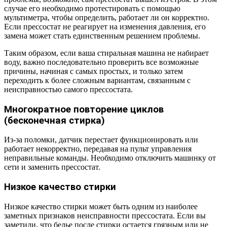
случае его необходимо протестировать с помощью
мультиметра, чтобы определить, работает ли он корректно.
Если прессостат не реагирует на изменения давления, его
замена может стать единственным решением проблемы.
Таким образом, если ваша стиральная машина не набирает
воду, важно последовательно проверить все возможные
причины, начиная с самых простых, и только затем
переходить к более сложным вариантам, связанным с
неисправностью самого прессостата.
Многократное повторение циклов
(бесконечная стирка)
Из-за поломки, датчик перестает функционировать или
работает некорректно, передавая на пульт управления
неправильные команды. Необходимо отключить машинку от
сети и заменить прессостат.
Низкое качество стирки
Низкое качество стирки может быть одним из наиболее
заметных признаков неисправности прессостата. Если вы
заметили, что белье после стирки остается грязным или не