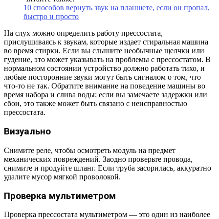
10 способов вернуть звук на планшете, если он пропал,
быстро и просто
На слух можно определить работу прессостата,
прислушиваясь к звукам, которые издает стиральная машина
во время стирки. Если вы слышите необычные щелчки или
гудение, это может указывать на проблемы с прессостатом. В
нормальном состоянии устройство должно работать тихо, и
любые посторонние звуки могут быть сигналом о том, что
что-то не так. Обратите внимание на поведение машины во
время набора и слива воды; если вы замечаете задержки или
сбои, это также может быть связано с неисправностью
прессостата.
Визуально
Снимите реле, чтобы осмотреть модуль на предмет
механических повреждений. Заодно проверьте провода,
снимите и продуйте шланг. Если труба засорилась, аккуратно
удалите мусор мягкой проволокой.
Проверка мультиметром
Проверка прессостата мультиметром — это один из наиболее