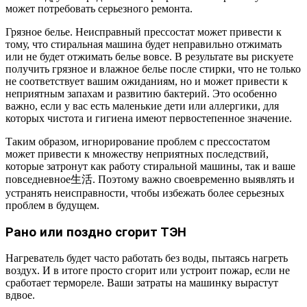
может потребовать серьезного ремонта.
Грязное белье. Неисправный прессостат может привести к
тому, что стиральная машина будет неправильно отжимать
или не будет отжимать белье вовсе. В результате вы рискуете
получить грязное и влажное белье после стирки, что не только
не соответствует вашим ожиданиям, но и может привести к
неприятным запахам и развитию бактерий. Это особенно
важно, если у вас есть маленькие дети или аллергики, для
которых чистота и гигиена имеют первостепенное значение.
Таким образом, игнорирование проблем с прессостатом
может привести к множеству неприятных последствий,
которые затронут как работу стиральной машины, так и ваше
повседневное生活. Поэтому важно своевременно выявлять и
устранять неисправности, чтобы избежать более серьезных
проблем в будущем.
Рано или поздно сгорит ТЭН
Нагреватель будет часто работать без воды, пытаясь нагреть
воздух. И в итоге просто сгорит или устроит пожар, если не
сработает термореле. Ваши затраты на машинку вырастут
вдвое.