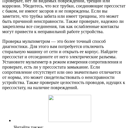
Проверьте, нет ли видимых повреждений, трещин или
коррозии. Убедитесь, что все трубки, соединяющие прессостат
с баком, не имеют засоров и не повреждены. Если вы
заметите, что трубка забита или имеет трещины, это может
быть причиной неисправности. Также проверьте, надежно ли
закреплены все соединения, так как ослабленные контакты
могут привести к неправильной работе устройства.
Проверка мультиметром — это более точный способ
диагностики. Для этого вам потребуется отключить
стиральную машину от сети и открыть ее корпус. Найдите
прессостат и отсоедините от него электрические разъемы.
Установите мультиметр в режим измерения сопротивления и
проверьте, есть ли у прессостата замыкание. Если
сопротивление отсутствует или оно значительно отличается
от нормы, это может свидетельствовать о неисправности
устройства. Также проверьте целостность проводов, идущих к
прессостату, на наличие повреждений.
Читайте также: