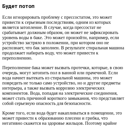
Будет потоп
Если игнорировать проблему с прессостатом, это может
привести к серьезным последствиям, одним из которых
является затопление. В случае, когда прессостат не
срабатывает должным образом, он может не зафиксировать
уровень воды в баке. Это может произойти, например, если
устройство застряло в положении, при котором оно не
распознает, что бак заполнен. В результате стиральная машина
продолжает набирать воду, что может привести к
переполнению.
Переполнение бака может вызвать протечки, которые, в свою
очередь, могут затопить пол в ванной или прачечной. Если
вода начнет вытекать из стиральной машины, это может
повредить не только само устройство, но и другие предметы
интерьера, а также вызвать коррозию электрических
компонентов. Вода, попадая на электрические соединения,
может стать причиной короткого замыкания, что представляет
собой серьезную опасность для безопасности.
Кроме того, если вода будет накапливаться в помещении, это
может привести к образованию плесени и грибка, что
негативно скажется на здоровье жильцов. Поэтому крайне