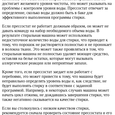
достигает желаемого уровня чистоты, это может указывать на
проблемы с контролем уровня воды. Прессостат отвечает за
определение, сколько воды должно быть в баке для
эффективного выполнения программы стирки.
Если прессостат не работает должным образом, он может не
давать команду на набор необходимого объема воды. В
результате стиральная машина может использовать
недостаточное количество воды для стирки, что приводит к
тому, что порошок не растворяется полностью и не проникает
в волокна ткани. Это может также проявляться в том, что
стиральная машина не полностью удаляет моющее средство,
оставляя на белье остатки, которые могут вызывать
аллергические реакции или неприятные запахи.
Кроме того, если прессостат заедает или работает с
перебоями, это может привести к тому, что машина будет
неправильно определять уровень воды и, как следствие, не
будет выполнять стирку в соответствии с заданной
программой. Например, в некоторых случаях машина может
начать цикл отжима, не дождавшись завершения стирки, что
также негативно сказывается на качестве стирки.
Если вы столкнулись с низким качеством стирки,
рекомендуется сначала проверить состояние прессостата и его