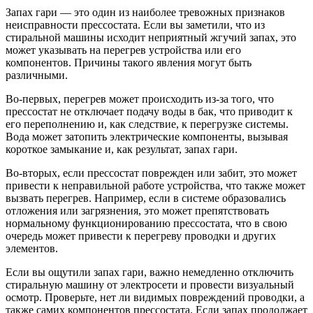
Запах гари — это один из наиболее тревожных признаков
неисправности прессостата. Если вы заметили, что из
стиральной машины исходит неприятный жгучий запах, это
может указывать на перегрев устройства или его
компонентов. Причины такого явления могут быть
различными.
Во-первых, перегрев может происходить из-за того, что
прессостат не отключает подачу воды в бак, что приводит к
его переполнению и, как следствие, к перегрузке системы.
Вода может затопить электрические компоненты, вызывая
короткое замыкание и, как результат, запах гари.
Во-вторых, если прессостат поврежден или забит, это может
привести к неправильной работе устройства, что также может
вызвать перегрев. Например, если в системе образовались
отложения или загрязнения, это может препятствовать
нормальному функционированию прессостата, что в свою
очередь может привести к перегреву проводки и других
элементов.
Если вы ощутили запах гари, важно немедленно отключить
стиральную машину от электросети и провести визуальный
осмотр. Проверьте, нет ли видимых повреждений проводки, а
также самих компонентов прессостата. Если запах продолжает