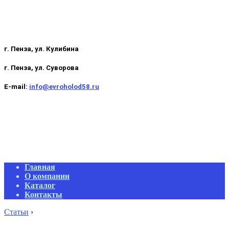
г. Пенза, ул. Кулибина
г. Пенза, ул. Суворова
E-mail:
info@evroholod58.ru
Primary
Главная
Navigation
О компании
Menu
Каталог
Контакты
Статьи
›