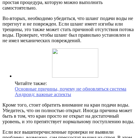
простая процедура, которую можно выполнить
самостоятельно.
Во-вторых, необходимо убедиться, что шланг подачи воды не
перегнут и не поврежден. Если шланг имеет изгибы или
трещины, это также может стать причиной отсутствия потока
воды. Проверьте, чтобы шланг был правильно установлен и
не имел механических повреждений.
Читайте также:
Основные причины, почему не обновляться система
Андроид: важные аспекты
Кроме того, стоит обратить внимание на кран подачи воды.
Убедитесь, что он полностью открыт. Иногда причина может
быть в том, что кран просто не открыт на достаточный
уровень, и это препятствует нормальному поступлению воды.
Если все вышеперечисленные проверки не выявили
проблемы, возможно, сам прессостат вышел из строя. В этом