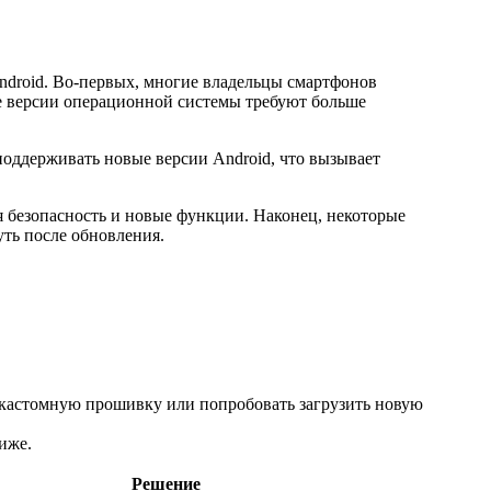
ndroid. Во-первых, многие владельцы смартфонов
ые версии операционной системы требуют больше
оддерживать новые версии Android, что вызывает
я безопасность и новые функции. Наконец, некоторые
уть после обновления.
ь кастомную прошивку или попробовать загрузить новую
иже.
Решение