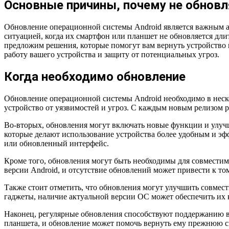
Основные причины, почему не обнов
Обновление операционной системы Android является важным а
ситуацией, когда их смартфон или планшет не обновляется дли
предложим решения, которые помогут вам вернуть устройство 
работу вашего устройства и защиту от потенциальных угроз.
Когда необходимо обновление
Обновление операционной системы Android необходимо в неск
устройство от уязвимостей и угроз. С каждым новым релизом р
Во-вторых, обновления могут включать новые функции и улуч
которые делают использование устройства более удобным и э
или обновленный интерфейс.
Кроме того, обновления могут быть необходимы для совмести
версии Android, и отсутствие обновлений может привести к том
Также стоит отметить, что обновления могут улучшить совмест
гаджеты, наличие актуальной версии ОС может обеспечить их 
Наконец, регулярные обновления способствуют поддержанию в
планшета, и обновление может помочь вернуть ему прежнюю ско