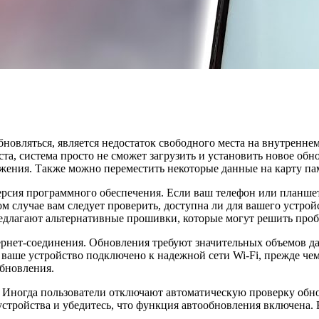
новляться, является недостаток свободного места на внутренне
еста, система просто не сможет загрузить и установить новое об
ения. Также можно переместить некоторые данные на карту пам
рсия программного обеспечения. Если ваш телефон или планшет
м случае вам следует проверить, доступна ли для вашего устрой
едлагают альтернативные прошивки, которые могут решить проб
ернет-соединения. Обновления требуют значительных объемов д
о ваше устройство подключено к надежной сети Wi-Fi, прежде че
обновления.
 Иногда пользователи отключают автоматическую проверку обнов
стройства и убедитесь, что функция автообновления включена. Е