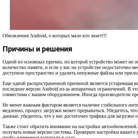
Обновления Android, о которых мало кто знает!!!
Причины и решения
Одной из основных причин, по которой устройство может не об
количество памяти, и если у вас на устройстве недостаточно м
доступное пространство и удалить ненужные файлы или прилож
Еще одной распространенной причиной является устаревшая ве
последние версии Android из-за аппаратных ограничений. В это
совместима с вашим оборудованием. Иногда производители пр
Не менее важным фактором является наличие стабильного инт
медленно, процесс загрузки может прерываться. Убедитесь, чт
данные, убедитесь, что у вас достаточно трафика для загрузки 
Также стоит обратить внимание на настройки автообновлений.
получать новые версии системы. Проверьте настройки вашего у
чтобы изменения вступили в силу.