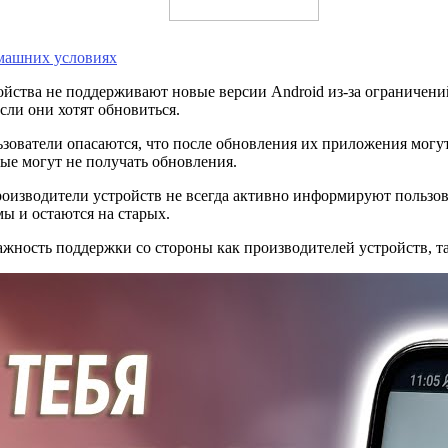
омашних условиях
ойства не поддерживают новые версии Android из-за ограничени
сли они хотят обновиться.
ьзователи опасаются, что после обновления их приложения могут
е могут не получать обновления.
роизводители устройств не всегда активно информируют пользов
мы и остаются на старых.
жность поддержки со стороны как производителей устройств, т