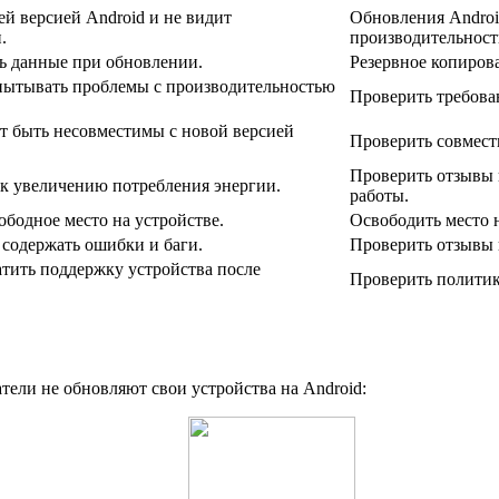
й версией Android и не видит
Обновления Androi
.
производительност
ть данные при обновлении.
Резервное копиров
пытывать проблемы с производительностью
Проверить требован
т быть несовместимы с новой версией
Проверить совмест
Проверить отзывы 
к увеличению потребления энергии.
работы.
ободное место на устройстве.
Освободить место 
 содержать ошибки и баги.
Проверить отзывы 
тить поддержку устройства после
Проверить политик
тели не обновляют свои устройства на Android: