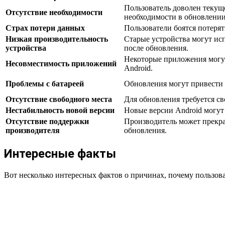
Пользователь доволен текуще
Отсутствие необходимости
необходимости в обновлении
Страх потери данных
Пользователи боятся потеря
Низкая производительность
Старые устройства могут ис
устройства
после обновления.
Некоторые приложения могу
Несовместимость приложений
Android.
Проблемы с батареей
Обновления могут привести 
Отсутствие свободного места
Для обновления требуется св
Нестабильность новой версии
Новые версии Android могут
Отсутствие поддержки
Производитель может прекра
производителя
обновления.
Интересные факты
Вот несколько интересных фактов о причинах, почему пользова