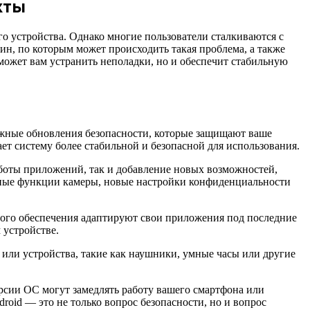
кты
о устройства. Однако многие пользователи сталкиваются с
ин, по которым может происходить такая проблема, а также
может вам устранить неполадки, но и обеспечит стабильную
ажные обновления безопасности, которые защищают ваше
ет систему более стабильной и безопасной для использования.
боты приложений, так и добавление новых возможностей,
нные функции камеры, новые настройки конфиденциальности
ого обеспечения адаптируют свои приложения под последние
 устройстве.
 или устройства, такие как наушники, умные часы или другие
рсии ОС могут замедлять работу вашего смартфона или
oid — это не только вопрос безопасности, но и вопрос