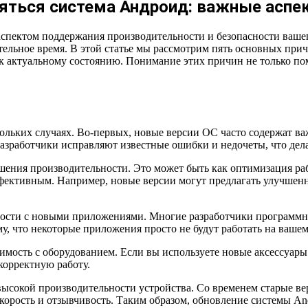
ляться система Андроид: важные аспе
спектом поддержания производительности и безопасности вашег
тельное время. В этой статье мы рассмотрим пять основных прич
к актуальному состоянию. Понимание этих причин не только по
ольких случаях. Во-первых, новые версии ОС часто содержат в
азработчики исправляют известные ошибки и недочеты, что дела
шения производительности. Это может быть как оптимизация ра
ффективным. Например, новые версии могут предлагать улучше
мости с новыми приложениями. Многие разработчики программн
у, что некоторые приложения просто не будут работать на вашем
имость с оборудованием. Если вы используете новые аксессуары
корректную работу.
ысокой производительности устройства. Со временем старые ве
рость и отзывчивость. Таким образом, обновление системы Andr