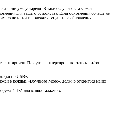
если они уже устарели. В таких случаях вам может
новления для вашего устройства. Если обновления больше не
них технологий и получать актуальные обновления
ь в «кирпич». По сути вы «перепрошиваете» смартфон.
тладки по USB».
лючен в режиме «Download Mode», должно открыться меню
форума 4PDA для ваших гаджетов.