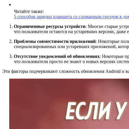
Читайте также:
5 способов зарядки планшета со сломанным гнездом в д
Ограниченные ресурсы устройств
: Многие старые устр
что пользователи остаются на устаревших версиях, даже е
Проблемы совместимости приложений
: Некоторые пол
специализированных или устаревших приложений, которы
Отсутствие уведомлений об обновлениях
: Некоторые п
что пользователи просто не знают о новых версиях систе
Эти факторы подчеркивают сложность обновления Android и ва