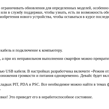
 ограничивать обновления для определенных моделей, особенно 
или в службу поддержки, чтобы узнать, есть ли возможность об
иобретения нового устройства, чтобы оставаться в курсе послед
кабель и подключение к компьютеру.
, а при их неправильном выполнении смартфон можно превратит
ью USB кабеля. В настройках разработчика включите «Режим о
понижения громкости и питания одновременно. Девайс будет вк
ладках PIT, PDA и PSC. Все необходимое можно найти в темах 
.
ки! Это приведет его в неработоспособное состояние.