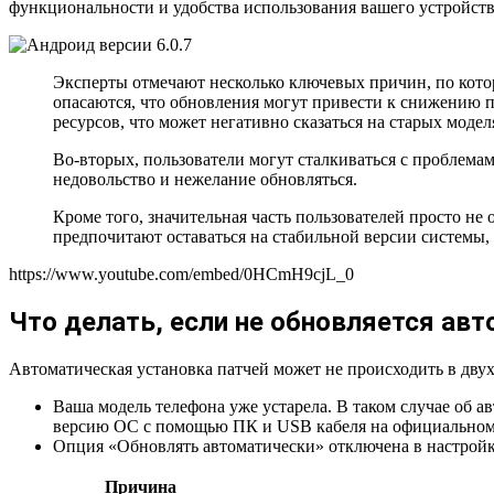
функциональности и удобства использования вашего устройств
Эксперты отмечают несколько ключевых причин, по котор
опасаются, что обновления могут привести к снижению 
ресурсов, что может негативно сказаться на старых модел
Во-вторых, пользователи могут сталкиваться с проблем
недовольство и нежелание обновляться.
Кроме того, значительная часть пользователей просто н
предпочитают оставаться на стабильной версии системы,
https://www.youtube.com/embed/0HCmH9cjL_0
Что делать, если не обновляется ав
Автоматическая установка патчей может не происходить в двух
Ваша модель телефона уже устарела. В таком случае об 
версию ОС с помощью ПК и USB кабеля на официальном 
Опция «Обновлять автоматически» отключена в настройка
Причина