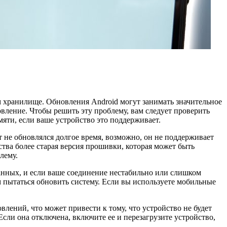
м хранилище. Обновления Android могут занимать значительное
новление. Чтобы решить эту проблему, вам следует проверить
яти, если ваше устройство это поддерживает.
 не обновлялся долгое время, возможно, он не поддерживает
ства более старая версия прошивки, которая может быть
лему.
анных, и если ваше соединение нестабильно или слишком
м пытаться обновить систему. Если вы используете мобильные
лений, что может привести к тому, что устройство не будет
сли она отключена, включите ее и перезагрузите устройство,