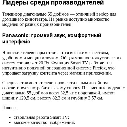
Лидеры среди производителей
Телевизор диагональю 55 дюймов — отличный выбор для
домашнего кинотеатра. На рынке доступно множество
моделей от разных производителей.
Panasonic: громкий звук, комфортный
интерфейс
Японские телевизоры отличаются высоким качеством,
удобством и мощным звуком. Общая мощность акустических
систем составляет 20 Вт. Функция Smart TV работает на
интуитивно понятной операционной системе Firefox, что
упрощает загрузку контента через магазин приложений.
Средняя стоимость телевизоров с стильным дизайном
соответствует потребительскому спросу. Плазменные модели с
диагональю 55 дюймов весят 32,5 кг с подставкой, имеют
ширину 129,5 см, высоту 82,3 см и глубину 3,57 см.
Плюсы:
стабильная работа Smart TV;
высокое качество изображения;