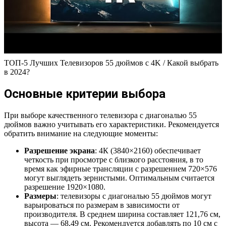
ТОП-5 Лучших Телевизоров 55 дюймов с 4K / Какой выбрать
в 2024?
Основные критерии выбора
При выборе качественного телевизора с диагональю 55
дюймов важно учитывать его характеристики. Рекомендуется
обратить внимание на следующие моменты:
Разрешение экрана
: 4К (3840×2160) обеспечивает
четкость при просмотре с близкого расстояния, в то
время как эфирные трансляции с разрешением 720×576
могут выглядеть зернистыми. Оптимальным считается
разрешение 1920×1080.
Размеры
: телевизоры с диагональю 55 дюймов могут
варьироваться по размерам в зависимости от
производителя. В среднем ширина составляет 121,76 см,
высота — 68,49 см. Рекомендуется добавлять по 10 см с