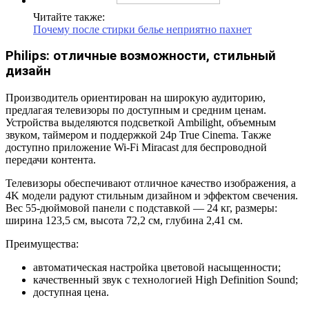
Читайте также:
Почему после стирки белье неприятно пахнет
Philips: отличные возможности, стильный
дизайн
Производитель ориентирован на широкую аудиторию,
предлагая телевизоры по доступным и средним ценам.
Устройства выделяются подсветкой Ambilight, объемным
звуком, таймером и поддержкой 24p True Cinema. Также
доступно приложение Wi-Fi Miracast для беспроводной
передачи контента.
Телевизоры обеспечивают отличное качество изображения, а
4K модели радуют стильным дизайном и эффектом свечения.
Вес 55-дюймовой панели с подставкой — 24 кг, размеры:
ширина 123,5 см, высота 72,2 см, глубина 2,41 см.
Преимущества:
автоматическая настройка цветовой насыщенности;
качественный звук с технологией High Definition Sound;
доступная цена.