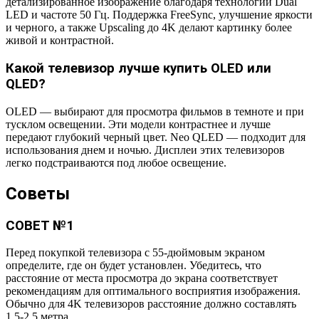
детализированное изображение благодаря технологии Dual
LED и частоте 50 Гц. Поддержка FreeSync, улучшение яркости
и черного, а также Upscaling до 4K делают картинку более
живой и контрастной.
Какой телевизор лучше купить OLED или
QLED?
OLED — выбирают для просмотра фильмов в темноте и при
тусклом освещении. Эти модели контрастнее и лучше
передают глубокий черный цвет. Neo QLED — подходит для
использования днем и ночью. Дисплеи этих телевизоров
легко подстраиваются под любое освещение.
Советы
СОВЕТ №1
Перед покупкой телевизора с 55-дюймовым экраном
определите, где он будет установлен. Убедитесь, что
расстояние от места просмотра до экрана соответствует
рекомендациям для оптимального восприятия изображения.
Обычно для 4K телевизоров расстояние должно составлять
1,5-2,5 метра.