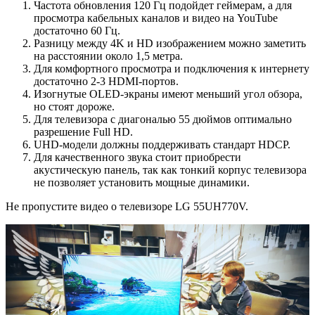
Частота обновления 120 Гц подойдет геймерам, а для
просмотра кабельных каналов и видео на YouTube
достаточно 60 Гц.
Разницу между 4K и HD изображением можно заметить
на расстоянии около 1,5 метра.
Для комфортного просмотра и подключения к интернету
достаточно 2-3 HDMI-портов.
Изогнутые OLED-экраны имеют меньший угол обзора,
но стоят дороже.
Для телевизора с диагональю 55 дюймов оптимально
разрешение Full HD.
UHD-модели должны поддерживать стандарт HDCP.
Для качественного звука стоит приобрести
акустическую панель, так как тонкий корпус телевизора
не позволяет установить мощные динамики.
Не пропустите видео о телевизоре LG 55UH770V.