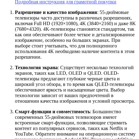
Подробная инструкция для грамотной покупки
Разрешение и качество изображения
: 55-дюймовые
телевизоры часто доступны в различных разрешениях,
включая Full HD (1920×1080), 4K (3840×2160) и даже 8K
(7680×4320). 4K-телевизоры становятся стандартом, так
как они обеспечивают более четкое и детализированное
изображение, особенно на больших экранах. При
выборе стоит учитывать, что для полноценного
использования 4K необходимо наличие контента в этом
разрешении.
Технология экрана
: Существует несколько технологий
экранов, таких как LED, OLED и QLED. OLED-
телевизоры предлагают глубокие черные цвета и
широкий угол обзора, в то время как QLED-телевизоры
обеспечивают яркость и насыщенные цвета. Выбор
технологии зависит от ваших предпочтений в
отношении качества изображения и условий просмотра.
Смарт-функции и совместимость
: Большинство
современных 55-дюймовых телевизоров имеют
встроенные смарт-функции, позволяющие стримить
контент из популярных сервисов, таких как Netflix и
YouTube. Обратите внимание на операционную систему