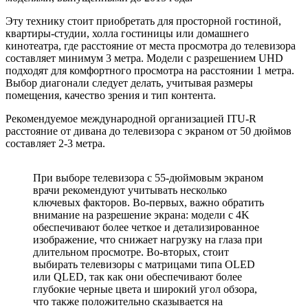
Эту технику стоит приобретать для просторной гостиной,
квартиры-студии, холла гостиницы или домашнего
кинотеатра, где расстояние от места просмотра до телевизора
составляет минимум 3 метра. Модели с разрешением UHD
подходят для комфортного просмотра на расстоянии 1 метра.
Выбор диагонали следует делать, учитывая размеры
помещения, качество зрения и тип контента.
Рекомендуемое международной организацией ITU-R
расстояние от дивана до телевизора с экраном от 50 дюймов
составляет 2-3 метра.
При выборе телевизора с 55-дюймовым экраном
врачи рекомендуют учитывать несколько
ключевых факторов. Во-первых, важно обратить
внимание на разрешение экрана: модели с 4K
обеспечивают более четкое и детализированное
изображение, что снижает нагрузку на глаза при
длительном просмотре. Во-вторых, стоит
выбирать телевизоры с матрицами типа OLED
или QLED, так как они обеспечивают более
глубокие черные цвета и широкий угол обзора,
что также положительно сказывается на