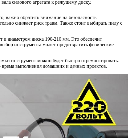
вала силового агрегата к режущему диску.
о, важно обратить внимание на безопасность
ельно снижает риск травм. Также стоит выбирать пилу с
т и диаметром диска 190-210 мм. Это обеспечит
 выбор инструмента может предотвратить физические
оломки инструмент можно будет быстро отремонтировать.
во время выполнения домашних и дачных проектов.