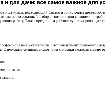
 и для дачи: все самое важное для у
 и дачников, позволяющий быстро и точно резать древесину, пл
ам сделать осознанный выбор в соответствии с вашими потребн
ающих работу. Также представим рейтинг лучших производител
 профессиональных строителей. Этот инструмент позволяет быс
. С помощью сменных дисков и регулировки скорости можно рас
зов.
компонентов:
 захвата;