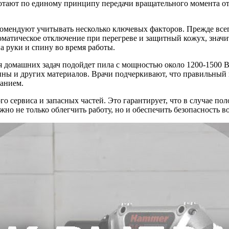
отают по единому принципу передачи вращательного момента от 
омендуют учитывать несколько ключевых факторов. Прежде всег
матическое отключение при перегреве и защитный кожух, значит
 руки и спину во время работы.
 домашних задач подойдет пила с мощностью около 1200-1500 В
ины и других материалов. Врачи подчеркивают, что правильный
ванием.
о сервиса и запасных частей. Это гарантирует, что в случае п
жно не только облегчить работу, но и обеспечить безопасность 