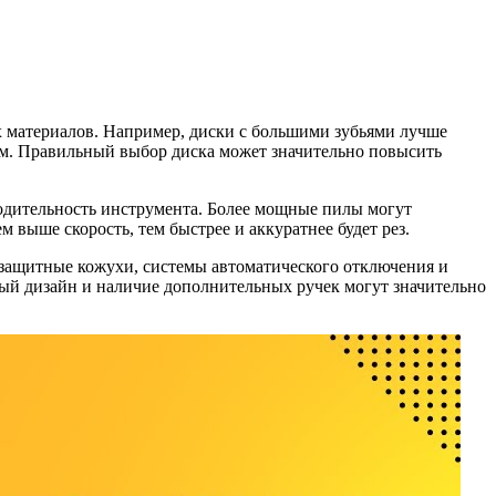
х материалов. Например, диски с большими зубьями лучше
ком. Правильный выбор диска может значительно повысить
водительность инструмента. Более мощные пилы могут
 выше скорость, тем быстрее и аккуратнее будет рез.
защитные кожухи, системы автоматического отключения и
ный дизайн и наличие дополнительных ручек могут значительно