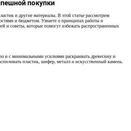
спешной покупки
астик и другие материалы. В этой статье рассмотрим
остями и бюджетом. Узнаете о принципах работы и
ей и советы, которые помогут избежать распространенных
тро и с минимальными усилиями раскраивать древесину и
пиливать пластик, шифер, металл и искусственный камень.