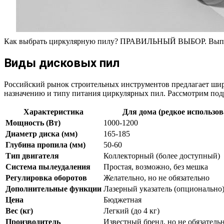
Как выбрать циркулярную пилу? ПРАВИЛЬНЫЙ ВЫБОР. Вып
Виды дисковых пил
Российский рынок строительных инструментов предлагает ши
назначению и типу питания циркулярных пил. Рассмотрим под
Характеристика
Для дома (редкое использов
Мощность (Вт)
1000-1200
Диаметр диска (мм)
165-185
Глубина пропила (мм)
50-60
Тип двигателя
Коллекторный (более доступный)
Система пылеудаления
Простая, возможно, без мешка
Регулировка оборотов
Желательно, но не обязательно
Дополнительные функции
Лазерный указатель (опционально
Цена
Бюджетная
Вес (кг)
Легкий (до 4 кг)
Производитель
Известный бренд, но не обязатель