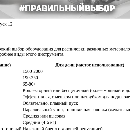
уск 12
рокий выбор оборудования для распиловки различных материал
робнее виды этого инструмента.
ание)
Для дачи (частое использование)
1500-2000
190-250
65-80+
Коллекторный или бесщеточный (более мощный и д
Эффективная, с мешком или патрубком для подключ
Обязательно, плавный пуск
)
Параллельный упор, торцовочная головка (желательн
Средняя или высокая
Средний (4-6 кг)
но топовый
Надежный бренд с хорошей репутацией