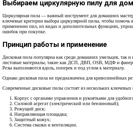
Выбираем циркулярную пилу для дома
Циркулярная пила — важный инструмент для домашних мастеров
ключевые критерии выбора циркулярной пилы, чтобы помочь в
применении пил, их видах и дополнительных функциях, упрощ
ошибок при покупке.
Принцип работы и применение
Дисковая пила популярна как среди домашних умельцев, так и
листовые материалы, такие как ДСП, ДВП, OSB, МДФ и фанера
Резы выполняются вдоль, поперек и под углом к материалу.
Однако дисковая пила не предназначена для криволинейных ре
Современные дисковые пилы состоят из нескольких ключевых 
Корпус с органами управления и рукоятками для удобного
Силовой агрегат (электрический или бензиновый);
Режущий диск;
Направляющая площадка;
Защитный кожух;
Система смазки и вентиляции.