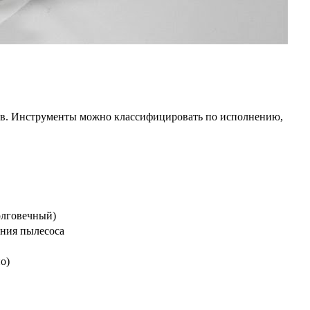
ов. Инструменты можно классифицировать по исполнению,
олговечный)
ения пылесоса
о)