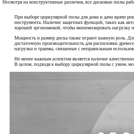
Несмотря на конструктивные различия, все дисковые пилы раб
При выборе циркулярной пилы для дома и дачи врачи рек
инструмента. Наличие защитных функций, таких как авто
хорошей эргономикой, чтобы минимизировать нагрузку на
Мощность и размер диска также играют важную роль. Для
достаточную производительность для распиловки древес
нагрузки и травмы, связанные с неправильным использо
Не менее важным аспектом является наличие качественног
В целом, подходя к выбору циркулярной пилы с умом, мо