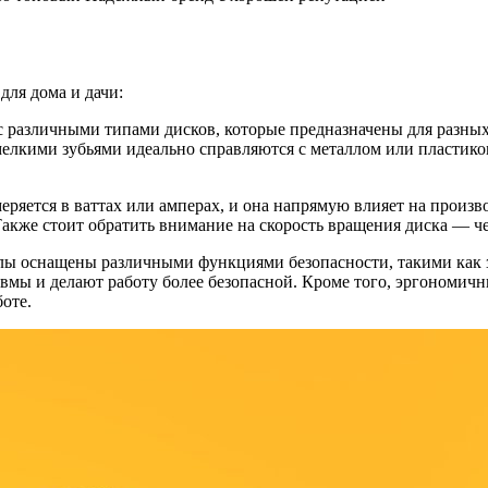
для дома и дачи:
с различными типами дисков, которые предназначены для разны
с мелкими зубьями идеально справляются с металлом или пласти
ряется в ваттах или амперах, и она напрямую влияет на произ
акже стоит обратить внимание на скорость вращения диска — чем
лы оснащены различными функциями безопасности, такими как 
вмы и делают работу более безопасной. Кроме того, эргономич
оте.