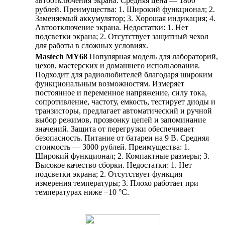
автоотключения экрана. Средняя цена — 1800
рублей. Преимущества: 1. Широкий функционал; 2.
Заменяемый аккумулятор; 3. Хорошая индикация; 4.
Автоотключение экрана. Недостатки: 1. Нет
подсветки экрана; 2. Отсутствует защитный чехол
для работы в сложных условиях.
Mastech MY68
Популярная модель для лабораторий,
цехов, мастерских и домашнего использования.
Подходит для радиолюбителей благодаря широким
функциональным возможностям. Измеряет
постоянное и переменное напряжение, силу тока,
сопротивление, частоту, емкость, тестирует диоды и
транзисторы, предлагает автоматический и ручной
выбор режимов, прозвонку цепей и запоминание
значений. Защита от перегрузки обеспечивает
безопасность. Питание от батареи на 9 В. Средняя
стоимость — 3000 рублей. Преимущества: 1.
Широкий функционал; 2. Компактные размеры; 3.
Высокое качество сборки. Недостатки: 1. Нет
подсветки экрана; 2. Отсутствует функция
измерения температуры; 3. Плохо работает при
температурах ниже −10 °С.