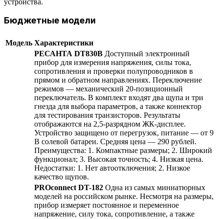
устройства.
Бюджетные модели
Модель
Характеристики
РЕСАНТА DT830B
Доступный электронный
прибор для измерения напряжения, силы тока,
сопротивления и проверки полупроводников в
прямом и обратном направлениях. Переключение
режимов — механический 20-позиционный
переключатель. В комплект входят два щупа и три
гнезда для выбора параметров, а также коннектор
для тестирования транзисторов. Результаты
отображаются на 2,5-разрядном ЖК-дисплее.
Устройство защищено от перегрузок, питание — от 9
В солевой батареи. Средняя цена — 290 рублей.
Преимущества: 1. Компактные размеры; 2. Широкий
функционал; 3. Высокая точность; 4. Низкая цена.
Недостатки: 1. Нет автоотключения; 2. Низкое
качество щупов.
PROconnect DT-182
Одна из самых миниатюрных
моделей на российском рынке. Несмотря на размеры,
прибор измеряет постоянное и переменное
напряжение, силу тока, сопротивление, а также