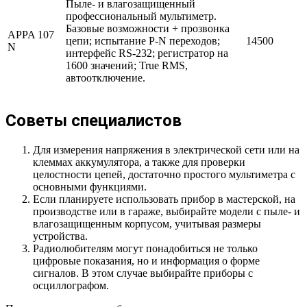
Пыле- и влагозащищенный
профессиональный мультиметр.
Базовые возможности + прозвонка
APPA 107
цепи; испытание P-N переходов;
14500
N
интерфейс RS-232; регистратор на
1600 значений; True RMS,
автоотключение.
Советы специалистов
Для измерения напряжения в электрической сети или на
клеммах аккумулятора, а также для проверки
целостности цепей, достаточно простого мультиметра с
основными функциями.
Если планируете использовать прибор в мастерской, на
производстве или в гараже, выбирайте модели с пыле- и
влагозащищенным корпусом, учитывая размеры
устройства.
Радиолюбителям могут понадобиться не только
цифровые показания, но и информация о форме
сигналов. В этом случае выбирайте приборы с
осциллографом.