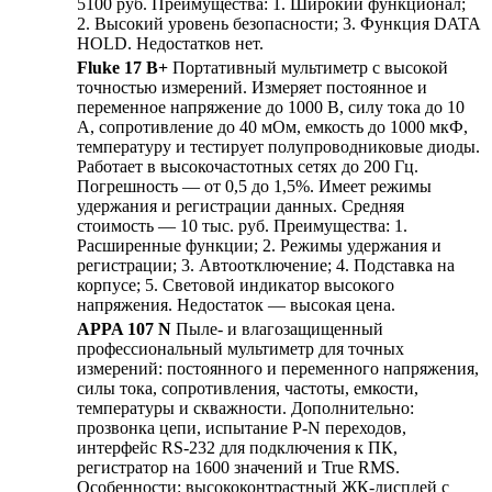
5100 руб. Преимущества: 1. Широкий функционал;
2. Высокий уровень безопасности; 3. Функция DATA
HOLD. Недостатков нет.
Fluke 17 В+
Портативный мультиметр с высокой
точностью измерений. Измеряет постоянное и
переменное напряжение до 1000 В, силу тока до 10
А, сопротивление до 40 мОм, емкость до 1000 мкФ,
температуру и тестирует полупроводниковые диоды.
Работает в высокочастотных сетях до 200 Гц.
Погрешность — от 0,5 до 1,5%. Имеет режимы
удержания и регистрации данных. Средняя
стоимость — 10 тыс. руб. Преимущества: 1.
Расширенные функции; 2. Режимы удержания и
регистрации; 3. Автоотключение; 4. Подставка на
корпусе; 5. Световой индикатор высокого
напряжения. Недостаток — высокая цена.
APPA 107 N
Пыле- и влагозащищенный
профессиональный мультиметр для точных
измерений: постоянного и переменного напряжения,
силы тока, сопротивления, частоты, емкости,
температуры и скважности. Дополнительно:
прозвонка цепи, испытание P-N переходов,
интерфейс RS-232 для подключения к ПК,
регистратор на 1600 значений и True RMS.
Особенности: высококонтрастный ЖК-дисплей с