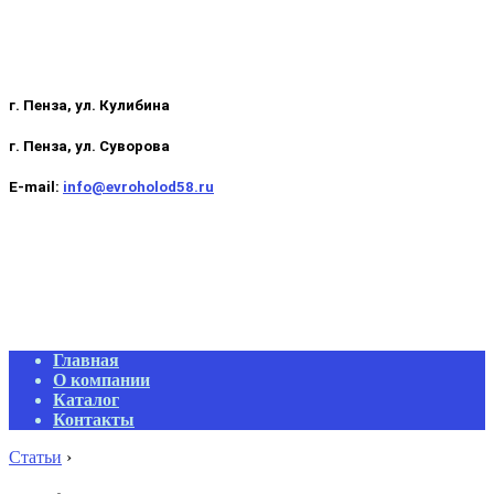
г. Пенза, ул. Кулибина
г. Пенза, ул. Суворова
E-mail:
info@evroholod58.ru
Primary
Главная
Navigation
О компании
Menu
Каталог
Контакты
Статьи
›