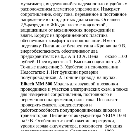
мультиметр, выделяющийся надежностью и удобным
расположением элементов управления. Измеряет
сопротивление, силу тока, переменное и постоянное
напряжение в стандартных диапазонах. Оснащен
2,5-разрядным ЖК-дисплеем с подсветкой,
защищенным от механических повреждений и
влаги. Корпус из прорезиненного пластика
обеспечивает комфорт в использовании. Имеет
подставку. Питание от батареи типа «Крона» на 9 В,
энергобезопасность обеспечивают два
предохранителя: на 0,2 А и 10 А. Цена — около 1100
рублей. Преимущества: 1. Высокая надежность; 2.
Точные измерения; 3. Удобство в использовании.
Недостатки: 1. Нет функции проверки
полупроводников; 2. Тонкие провода на щупах.
Elitech ММ 500
Модель для звуковой прозвонки
проводников и участков электрических схем, а также
для измерения сопротивления, постоянного и
переменного напряжения, силы тока. Позволяет
проверять емкость конденсаторов и
работоспособность полупроводниковых диодов и
транзисторов. Питание от аккумулятора NEDA 1604
на 9 В. Особенности: отображение перегрузки,
уровня заряда аккумулятора, полярности, функция