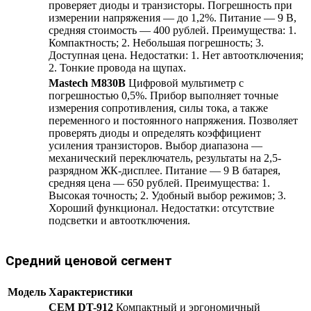
проверяет диоды и транзисторы. Погрешность при
измерении напряжения — до 1,2%. Питание — 9 В,
средняя стоимость — 400 рублей. Преимущества: 1.
Компактность; 2. Небольшая погрешность; 3.
Доступная цена. Недостатки: 1. Нет автоотключения;
2. Тонкие провода на щупах.
Mastech M830B
Цифровой мультиметр с
погрешностью 0,5%. Прибор выполняет точные
измерения сопротивления, силы тока, а также
переменного и постоянного напряжения. Позволяет
проверять диоды и определять коэффициент
усиления транзисторов. Выбор диапазона —
механический переключатель, результаты на 2,5-
разрядном ЖК-дисплее. Питание — 9 В батарея,
средняя цена — 650 рублей. Преимущества: 1.
Высокая точность; 2. Удобный выбор режимов; 3.
Хороший функционал. Недостатки: отсутствие
подсветки и автоотключения.
Средний ценовой сегмент
Модель
Характеристики
СЕМ DT-912
Компактный и эргономичный