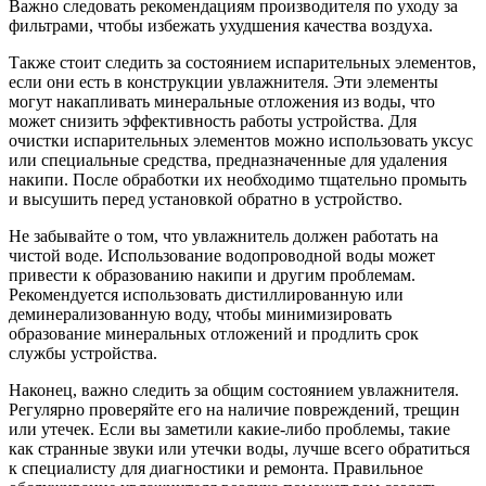
Важно следовать рекомендациям производителя по уходу за
фильтрами, чтобы избежать ухудшения качества воздуха.
Также стоит следить за состоянием испарительных элементов,
если они есть в конструкции увлажнителя. Эти элементы
могут накапливать минеральные отложения из воды, что
может снизить эффективность работы устройства. Для
очистки испарительных элементов можно использовать уксус
или специальные средства, предназначенные для удаления
накипи. После обработки их необходимо тщательно промыть
и высушить перед установкой обратно в устройство.
Не забывайте о том, что увлажнитель должен работать на
чистой воде. Использование водопроводной воды может
привести к образованию накипи и другим проблемам.
Рекомендуется использовать дистиллированную или
деминерализованную воду, чтобы минимизировать
образование минеральных отложений и продлить срок
службы устройства.
Наконец, важно следить за общим состоянием увлажнителя.
Регулярно проверяйте его на наличие повреждений, трещин
или утечек. Если вы заметили какие-либо проблемы, такие
как странные звуки или утечки воды, лучше всего обратиться
к специалисту для диагностики и ремонта. Правильное