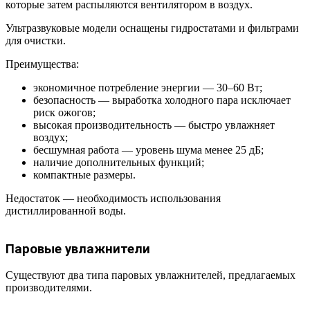
которые затем распыляются вентилятором в воздух.
Ультразвуковые модели оснащены гидростатами и фильтрами
для очистки.
Преимущества:
экономичное потребление энергии — 30–60 Вт;
безопасность — выработка холодного пара исключает
риск ожогов;
высокая производительность — быстро увлажняет
воздух;
бесшумная работа — уровень шума менее 25 дБ;
наличие дополнительных функций;
компактные размеры.
Недостаток — необходимость использования
дистиллированной воды.
Паровые увлажнители
Существуют два типа паровых увлажнителей, предлагаемых
производителями.