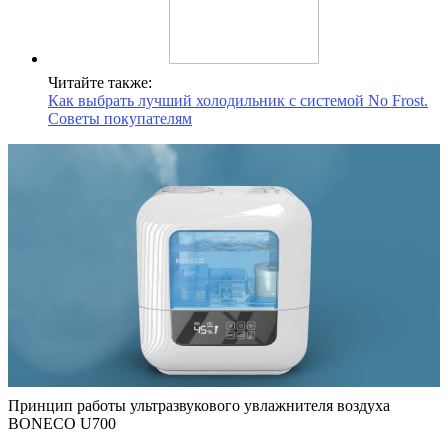
Читайте также:
Как выбрать лучший холодильник с системой No Frost.
Советы покупателям
Принцип работы ультразвукового увлажнителя воздуха
BONECO U700