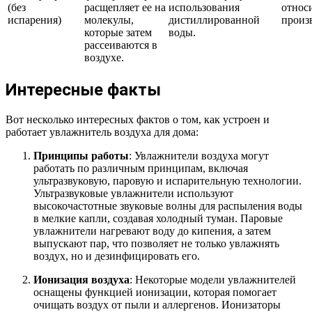
(без
расщепляет ее на
использования
относ
испарения)
молекулы,
дистиллированной
произ
которые затем
воды.
рассеиваются в
воздухе.
Интересные факты
Вот несколько интересных фактов о том, как устроен и
работает увлажнитель воздуха для дома:
Принципы работы
: Увлажнители воздуха могут
работать по различным принципам, включая
ультразвуковую, паровую и испарительную технологии.
Ультразвуковые увлажнители используют
высокочастотные звуковые волны для распыления воды
в мелкие капли, создавая холодный туман. Паровые
увлажнители нагревают воду до кипения, а затем
выпускают пар, что позволяет не только увлажнять
воздух, но и дезинфицировать его.
Ионизация воздуха
: Некоторые модели увлажнителей
оснащены функцией ионизации, которая помогает
очищать воздух от пыли и аллергенов. Ионизаторы