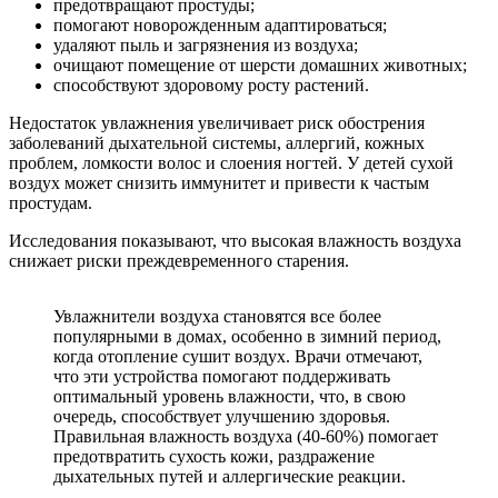
предотвращают простуды;
помогают новорожденным адаптироваться;
удаляют пыль и загрязнения из воздуха;
очищают помещение от шерсти домашних животных;
способствуют здоровому росту растений.
Недостаток увлажнения увеличивает риск обострения
заболеваний дыхательной системы, аллергий, кожных
проблем, ломкости волос и слоения ногтей. У детей сухой
воздух может снизить иммунитет и привести к частым
простудам.
Исследования показывают, что высокая влажность воздуха
снижает риски преждевременного старения.
Увлажнители воздуха становятся все более
популярными в домах, особенно в зимний период,
когда отопление сушит воздух. Врачи отмечают,
что эти устройства помогают поддерживать
оптимальный уровень влажности, что, в свою
очередь, способствует улучшению здоровья.
Правильная влажность воздуха (40-60%) помогает
предотвратить сухость кожи, раздражение
дыхательных путей и аллергические реакции.