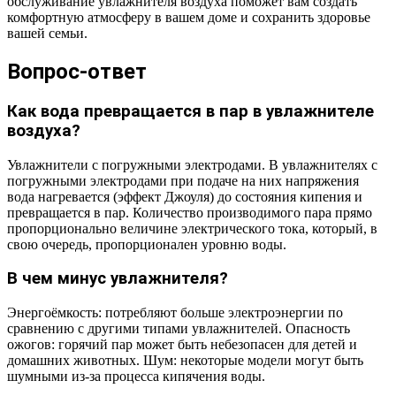
обслуживание увлажнителя воздуха поможет вам создать
комфортную атмосферу в вашем доме и сохранить здоровье
вашей семьи.
Вопрос-ответ
Как вода превращается в пар в увлажнителе
воздуха?
Увлажнители с погружными электродами. В увлажнителях с
погружными электродами при подаче на них напряжения
вода нагревается (эффект Джоуля) до состояния кипения и
превращается в пар. Количество производимого пара прямо
пропорционально величине электрического тока, который, в
свою очередь, пропорционален уровню воды.
В чем минус увлажнителя?
Энергоёмкость: потребляют больше электроэнергии по
сравнению с другими типами увлажнителей. Опасность
ожогов: горячий пар может быть небезопасен для детей и
домашних животных. Шум: некоторые модели могут быть
шумными из-за процесса кипячения воды.