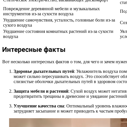
ста
Повреждение деревянной мебели и музыкальных
Под
инструментов из-за сухости воздуха
Ухудшение самочувствия, усталость, головные боли из-за
Соз
сухого воздуха
Ухудшение состояния комнатных растений из-за сухости
Увл
воздуха
усл
Интересные факты
Вот несколько интересных фактов о том, для чего и зачем нуже
Здоровье дыхательных путей
: Увлажнитель воздуха по
может сильно пересушивать воздух. Это способствует об
слизистые оболочки дыхательных путей в здоровом сост
Защита мебели и растений
: Сухой воздух может негати
предотвратить трещины в древесине и увядание растений,
Улучшение качества сна
: Оптимальный уровень влажнос
затрудняет засыпание и может приводить к частым пробу