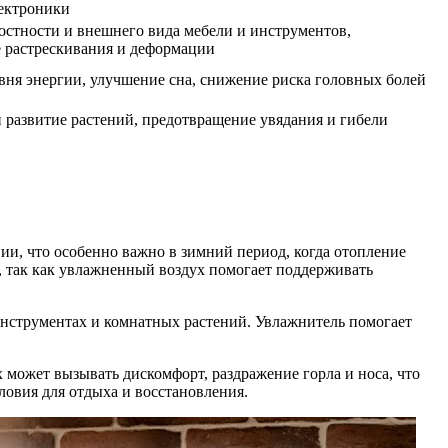
ектроники
остности и внешнего вида мебели и инструментов,
 растрескивания и деформации
ня энергии, улучшение сна, снижение риска головных болей
 развитие растений, предотвращение увядания и гибели
и, что особенно важно в зимний период, когда отопление
, так как увлажненный воздух помогает поддерживать
инструментах и комнатных растений. Увлажнитель помогает
 может вызывать дискомфорт, раздражение горла и носа, что
ловия для отдыха и восстановления.