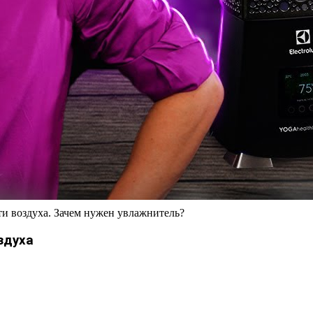
ти воздуха. Зачем нужен увлажнитель?
здуха