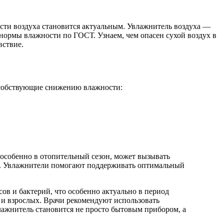
сти воздуха становится актуальным. Увлажнитель воздуха —
 нормы влажности по ГОСТ. Узнаем, чем опасен сухой воздух в
вствие.
особствующие снижению влажности:
 особенно в отопительный сезон, может вызывать
ей. Увлажнители помогают поддерживать оптимальный
ов и бактерий, что особенно актуально в период
 и взрослых. Врачи рекомендуют использовать
лажнитель становится не просто бытовым прибором, а