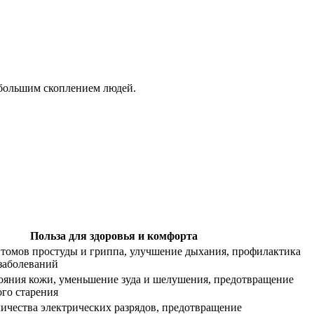
 большим скоплением людей.
Польза для здоровья и комфорта
томов простуды и гриппа, улучшение дыхания, профилактика
заболеваний
ояния кожи, уменьшение зуда и шелушения, предотвращение
го старения
ичества электрических разрядов, предотвращение