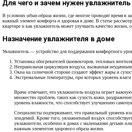
Для чего и зачем нужен увлажнитель
В условиях urban-образа жизни, где многие проводят время в
важный элемент комфорта и здоровья в доме. В статье рассмо
квартире и как увлажнитель может улучшить качество жизни, 
Назначение увлажнителя в доме
Увлажнитель — устройство для поддержания комфортного уров
Установка обогревателей (конвекторов, тепловых вентил
Неправильная циркуляция воздуха, вызванная неудачным
Окна на солнечной стороне создают эффект жары и сухос
Экстремальные температуры, при которых уровень влаги с
Врачи отмечают, что увлажнитель воздуха играет важную
множество проблем, таких как сухость кожи, раздражен
уровень влажности, что способствует улучшению самочув
Специалисты подчеркивают, что правильный уровень влаж
эпидемий. Кроме того, увлажненный воздух способствуе
увлажнители, особенно в домах с маленькими детьми или
важным элементом здорового образа жизни.