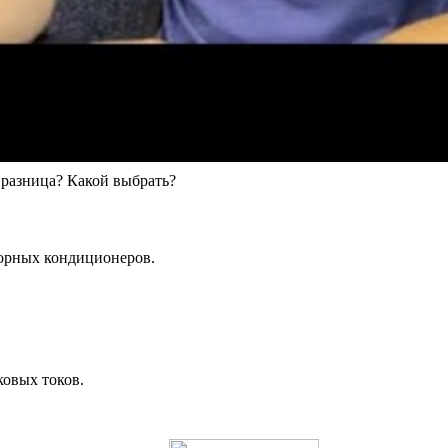
разница? Какой выбрать?
орных кондиционеров.
ковых токов.