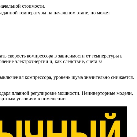
начальной стоимости.
заданной температуры на начальном этапе, но может
ть скорость компрессора в зависимости от температуры в
ение электроэнергии и, как следствие, счета за
ыключения компрессора, уровень шума значительно снижается.
одаря плавной регулировке мощности. Неинверторные модели,
фортным условиям в помещении.