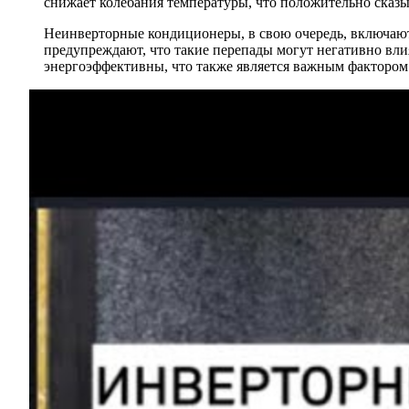
снижает колебания температуры, что положительно сказыв
Неинверторные кондиционеры, в свою очередь, включаю
предупреждают, что такие перепады могут негативно вл
энергоэффективны, что также является важным фактором 