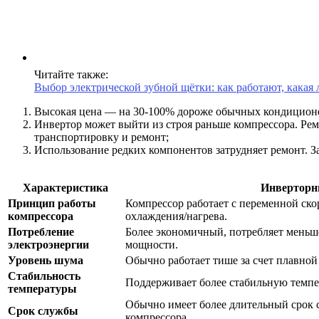
Читайте также:
Выбор электрической зубной щётки: как работают, кака
Высокая цена — на 30-100% дороже обычных кондицион
Инвертор может выйти из строя раньше компрессора. Рем
транспортировку и ремонт;
Использование редких компонентов затрудняет ремонт. 
Характеристика
Инверторн
Принцип работы
Компрессор работает с переменной ско
компрессора
охлаждения/нагрева.
Потребление
Более экономичный, потребляет меньше
электроэнергии
мощности.
Уровень шума
Обычно работает тише за счет плавной
Стабильность
Поддерживает более стабильную темпе
температуры
Обычно имеет более длительный срок 
Срок службы
компрессора.