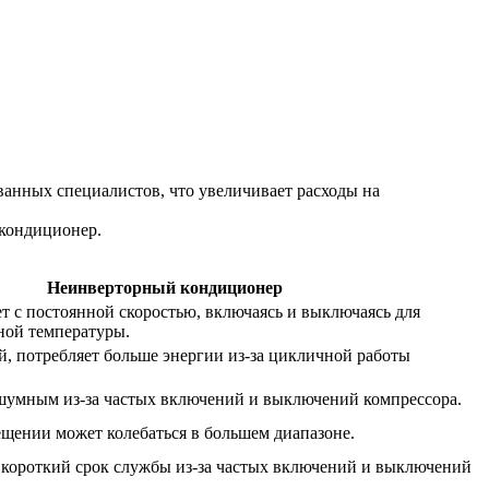
ванных специалистов, что увеличивает расходы на
 кондиционер.
Неинверторный кондиционер
т с постоянной скоростью, включаясь и выключаясь для
ной температуры.
, потребляет больше энергии из-за цикличной работы
шумным из-за частых включений и выключений компрессора.
ещении может колебаться в большем диапазоне.
 короткий срок службы из-за частых включений и выключений