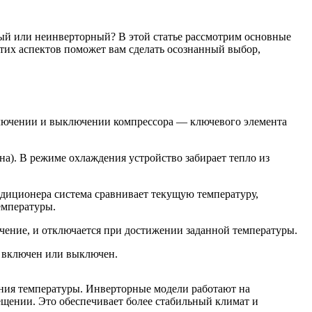
ный или неинверторный? В этой статье рассмотрим основные
тих аспектов поможет вам сделать осознанный выбор,
ключении и выключении компрессора — ключевого элемента
а). В режиме охлаждения устройство забирает тепло из
диционера система сравнивает текущую температуру,
емпературы.
чение, и отключается при достижении заданной температуры.
ю включен или выключен.
ания температуры. Инверторные модели работают на
ещении. Это обеспечивает более стабильный климат и