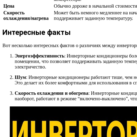
Цена
Обычно дороже в начальной стоимости
Скорость
Может быть немного медленнее на нача
охлаждения/нагрева
поддерживает заданную температуру.
Интересные факты
Вот несколько интересных фактов о различиях между инверт
Энергоэффективность
: Инверторные кондиционеры боле
помещении, что позволяет поддерживать заданную темпер
электричество.
Шум
: Инверторные кондиционеры работают тише, чем н
Это делает их более комфортными для использования в с
Скорость охлаждения и обогрева
: Инверторные кондиц
наоборот, работают в режиме “включено-выключено”, чт