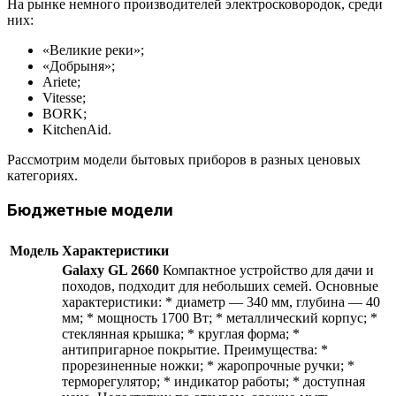
На рынке немного производителей электросковородок, среди
них:
«Великие реки»;
«Добрыня»;
Ariete;
Vitesse;
BORK;
KitchenAid.
Рассмотрим модели бытовых приборов в разных ценовых
категориях.
Бюджетные модели
Модель
Характеристики
Galaxy GL 2660
Компактное устройство для дачи и
походов, подходит для небольших семей. Основные
характеристики: * диаметр — 340 мм, глубина — 40
мм; * мощность 1700 Вт; * металлический корпус; *
стеклянная крышка; * круглая форма; *
антипригарное покрытие. Преимущества: *
прорезиненные ножки; * жаропрочные ручки; *
терморегулятор; * индикатор работы; * доступная