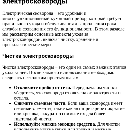
электросковороды
Электрическая сковорода – это удобный и
многофункциональный кухонный прибор, который требует
правильного ухода и обслуживания для продления срока
службы и сохранения его функциональности. В этом разделе
мы рассмотрим основные аспекты ухода за
электросковородой, включая чистку, хранение и
профилактические меры.
Чистка электросковороды
Чистка электросковороды – это один из самых важных этапов
ухода за ней. После каждого использования необходимо
следовать нескольким простым шагам:
Отключите прибор от сети.
Перед началом чистки
убедитесь, что сковорода отключена от электросети и
остыла.
Снимите съемные части.
Если ваша сковорода имеет
съемные элементы, такие как антипригарное покрытие
или крышка, аккуратно снимите их для более
тщательной чистки.
Используйте мягкие моющие средства.
Для чистки
используйте мягкие губки или тряпки и нежные