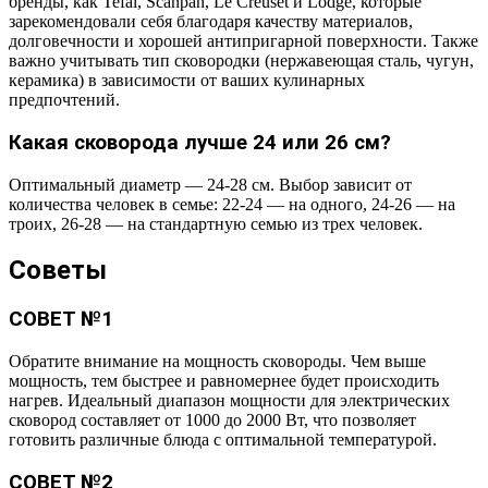
бренды, как Tefal, Scanpan, Le Creuset и Lodge, которые
зарекомендовали себя благодаря качеству материалов,
долговечности и хорошей антипригарной поверхности. Также
важно учитывать тип сковородки (нержавеющая сталь, чугун,
керамика) в зависимости от ваших кулинарных
предпочтений.
Какая сковорода лучше 24 или 26 см?
Оптимальный диаметр — 24-28 см. Выбор зависит от
количества человек в семье: 22-24 — на одного, 24-26 — на
троих, 26-28 — на стандартную семью из трех человек.
Советы
СОВЕТ №1
Обратите внимание на мощность сковороды. Чем выше
мощность, тем быстрее и равномернее будет происходить
нагрев. Идеальный диапазон мощности для электрических
сковород составляет от 1000 до 2000 Вт, что позволяет
готовить различные блюда с оптимальной температурой.
СОВЕТ №2