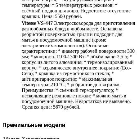
температуры; * 5 температурных режимов; *
съёмный поддон для жира. Недостаток: отсутствие
крышки. Цена: 5500 рублей.
Vitesse VS-447
Электросковорода для приготовления
разнообразных блюд в любом месте. Оснащена
ребристой поверхностью гриля и подходит для
мытья в посудомоечной машине (кроме
электрических компонентов). Основные
характеристики: * диаметр рабочей поверхности 300
мм; * мощность 1100-1300 Вт; * объём чаши 2,5 л; *
корпус из литого алюминия; * термоизолированный
корпус; * керамическое внутреннее покрытие (Eco-
Cera); * крышка из термостойкого стекла; *
антипригарное покрытие; * максимальная
температура: 210 °С; * ребристое дно «гриль».
Преимущества: * съёмный терморегулятор; *
нескользящие резиновые ножки; * можно мыть в
посудомоечной машине. Недостатков не выявлено.
Средняя цена: 5670 рублей.
Премиальные модели