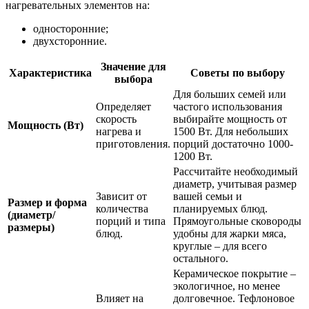
нагревательных элементов на:
односторонние;
двухсторонние.
Значение для
Характеристика
Советы по выбору
выбора
Для больших семей или
Определяет
частого использования
скорость
выбирайте мощность от
Мощность (Вт)
нагрева и
1500 Вт. Для небольших
приготовления.
порций достаточно 1000-
1200 Вт.
Рассчитайте необходимый
диаметр, учитывая размер
Зависит от
вашей семьи и
Размер и форма
количества
планируемых блюд.
(диаметр/
порций и типа
Прямоугольные сковороды
размеры)
блюд.
удобны для жарки мяса,
круглые – для всего
остального.
Керамическое покрытие –
экологичное, но менее
Влияет на
долговечное. Тефлоновое