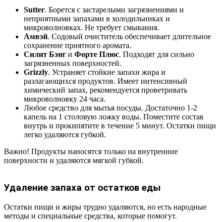
Sutter
. Борется с застарелыми загрязнениями и
неприятными запахами в холодильниках и
микроволновках. Не требует смывания.
Амвэй
. Содовый очиститель обеспечивает длительное
сохранение приятного аромата.
Силит Бэнг
и
Форте Плюс
. Подходят для сильно
загрязненных поверхностей.
Grizzly
. Устраняет стойкие запахи жира и
разлагающихся продуктов. Имеет интенсивный
химический запах, рекомендуется проветривать
микроволновку 24 часа.
Любое средство для мытья посуды. Достаточно 1-2
капель на 1 столовую ложку воды. Поместите состав
внутрь и прокипятите в течение 5 минут. Остатки пищи
легко удаляются губкой.
Важно! Продукты наносятся только на внутренние
поверхности и удаляются мягкой губкой.
Удаление запаха от остатков еды
Остатки пищи и жиры трудно удаляются, но есть народные
методы и специальные средства, которые помогут.