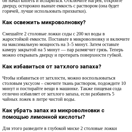
он начал кипеть и испаряться. Отключите нагрев, откройте
дверцу, осторожно выньте емкость с раствором (она будет
горячей, лучше использовать прихватки).
Как освежить микроволновку?
Смешайте 2 столовые ложки соды с 200 мл воды в
жаростойкой емкости. Поставьте в микроволновку и включите
на максимальную мощность на 3–5 минут. Затем оставьте
камеру закрытой на 5 минут — пар размягчит грязь. Теперь
можно открывать дверцу и протирать поверхности губкой.
Как избавиться от затхлого запаха?
Чтобы избавиться от затхлости, можно воспользоваться
столовым уксусом – смочите ткань раствором, подождите 10
минут и постирайте вещи в машинке. Также пищевая сода
отлично избавляет от затхлого запаха, если разбавить 5
чайных ложек в литре чистой воды.
Как убрать запах из микроволновки с
помощью лимонной кислоты?
Для этого разведите в глубокой миске 2 столовые ложки