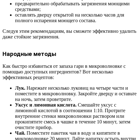
предварительно обрабатывать загрязнения моющими
средствами;
оставлять дверцу открытой на несколько часов для
полного испарения моющего состава.
Следуя этим рекомендациям, вы сможете эффективно удалить
даже стойкие загрязнения.
Народные методы
Как быстро избавиться от запаха гари в микроволновке с
помощью доступных ингредиентов? Вот несколько
эффективных рецептов:
Лук.
Нарежьте несколько луковиц на четыре части и
поместите в микроволновку. Закройте дверцу и оставьте
на ночь, затем проветрите.
Уксус и лимонная кислота.
Смешайте уксус с
лимонной кислотой в соотношении 1:10. Протрите
внутренние стенки микроволновки раствором или
прокипятите смесь в чашке в течение 10 минут, затем
очистите прибор.
Чай.
Поместите пакетик чая в воду и кипятите в
микроволновке 20 минут. Дайте напитку остыть внутри