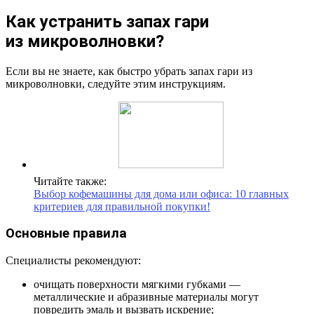
Как устранить запах гари
из микроволновки?
Если вы не знаете, как быстро убрать запах гари из
микроволновки, следуйте этим инструкциям.
Читайте также:
Выбор кофемашины для дома или офиса: 10 главных
критериев для правильной покупки!
Основные правила
Специалисты рекомендуют:
очищать поверхности мягкими губками —
металлические и абразивные материалы могут
повредить эмаль и вызвать искрение;