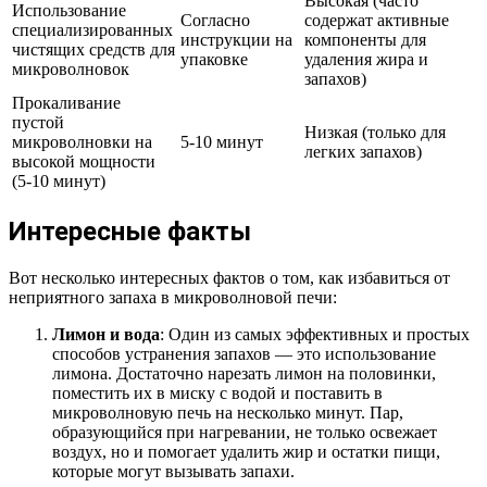
Высокая (часто
Использование
Согласно
содержат активные
специализированных
инструкции на
компоненты для
чистящих средств для
упаковке
удаления жира и
микроволновок
запахов)
Прокаливание
пустой
Низкая (только для
микроволновки на
5-10 минут
легких запахов)
высокой мощности
(5-10 минут)
Интересные факты
Вот несколько интересных фактов о том, как избавиться от
неприятного запаха в микроволновой печи:
Лимон и вода
: Один из самых эффективных и простых
способов устранения запахов — это использование
лимона. Достаточно нарезать лимон на половинки,
поместить их в миску с водой и поставить в
микроволновую печь на несколько минут. Пар,
образующийся при нагревании, не только освежает
воздух, но и помогает удалить жир и остатки пищи,
которые могут вызывать запахи.