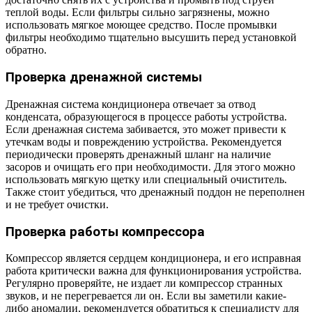
теплой воды. Если фильтры сильно загрязнены, можно
использовать мягкое моющее средство. После промывки
фильтры необходимо тщательно высушить перед установкой
обратно.
Проверка дренажной системы
Дренажная система кондиционера отвечает за отвод
конденсата, образующегося в процессе работы устройства.
Если дренажная система забивается, это может привести к
утечкам воды и повреждению устройства. Рекомендуется
периодически проверять дренажный шланг на наличие
засоров и очищать его при необходимости. Для этого можно
использовать мягкую щетку или специальный очиститель.
Также стоит убедиться, что дренажный поддон не переполнен
и не требует очистки.
Проверка работы компрессора
Компрессор является сердцем кондиционера, и его исправная
работа критически важна для функционирования устройства.
Регулярно проверяйте, не издает ли компрессор странных
звуков, и не перегревается ли он. Если вы заметили какие-
либо аномалии, рекомендуется обратиться к специалисту для