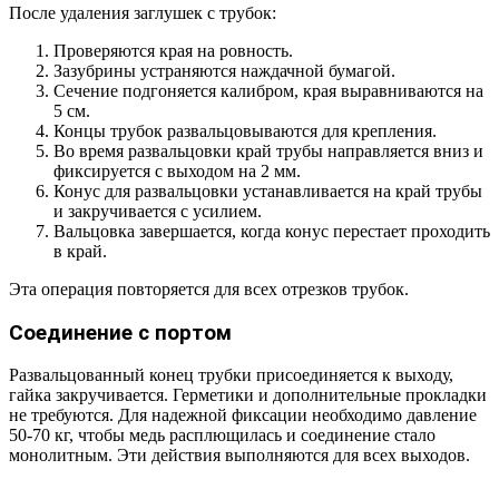
После удаления заглушек с трубок:
Проверяются края на ровность.
Зазубрины устраняются наждачной бумагой.
Сечение подгоняется калибром, края выравниваются на
5 см.
Концы трубок развальцовываются для крепления.
Во время развальцовки край трубы направляется вниз и
фиксируется с выходом на 2 мм.
Конус для развальцовки устанавливается на край трубы
и закручивается с усилием.
Вальцовка завершается, когда конус перестает проходить
в край.
Эта операция повторяется для всех отрезков трубок.
Соединение с портом
Развальцованный конец трубки присоединяется к выходу,
гайка закручивается. Герметики и дополнительные прокладки
не требуются. Для надежной фиксации необходимо давление
50-70 кг, чтобы медь расплющилась и соединение стало
монолитным. Эти действия выполняются для всех выходов.