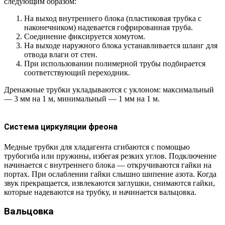
следующим образом:
На выход внутреннего блока (пластиковая трубка с
наконечником) надевается гофрированная труба.
Соединение фиксируется хомутом.
На выходе наружного блока устанавливается шланг для
отвода влаги от стен.
При использовании полимерной трубы подбирается
соответствующий переходник.
Дренажные трубки укладываются с уклоном: максимальный
— 3 мм на 1 м, минимальный — 1 мм на 1 м.
Система циркуляции фреона
Медные трубки для хладагента сгибаются с помощью
трубогиба или пружины, избегая резких углов. Подключение
начинается с внутреннего блока — откручиваются гайки на
портах. При ослаблении гайки слышно шипение азота. Когда
звук прекращается, извлекаются заглушки, снимаются гайки,
которые надеваются на трубку, и начинается вальцовка.
Вальцовка