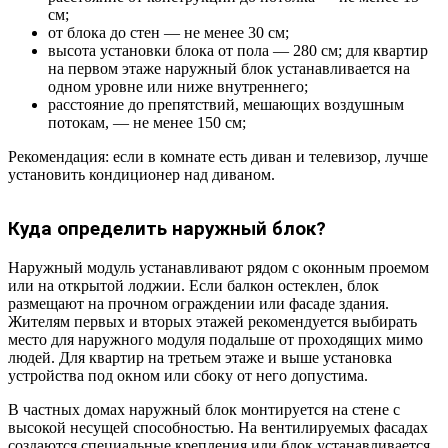
см;
от блока до стен — не менее 30 см;
высота установки блока от пола — 280 см; для квартир
на первом этаже наружный блок устанавливается на
одном уровне или ниже внутреннего;
расстояние до препятствий, мешающих воздушным
потокам, — не менее 150 см;
Рекомендация: если в комнате есть диван и телевизор, лучше
установить кондиционер над диваном.
Куда определить наружный блок?
Наружный модуль устанавливают рядом с оконным проемом
или на открытой лоджии. Если балкон остеклен, блок
размещают на прочном ограждении или фасаде здания.
Жителям первых и вторых этажей рекомендуется выбирать
место для наружного модуля подальше от проходящих мимо
людей. Для квартир на третьем этаже и выше установка
устройства под окном или сбоку от него допустима.
В частных домах наружный блок монтируется на стене с
высокой несущей способностью. На вентилируемых фасадах
создаются специальные крепления или блок устанавливается