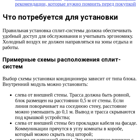
рекомендации, которые нужно помнить перед покупкой
Что потребуется для установки
Правильная установка сплит-системы должна обеспечивать
удобный доступ для обслуживания и учитывать эргономику.
Холодный воздух не должен направляться на зоны отдыха и
работы.
Примерные схемы расположения сплит-
систем
Выбор схемы установки кондиционера зависит от типа блока.
Внутренний модуль можно установить:
слева от внешней стены. Трасса должна быть ровной,
блок размещен на расстоянии 0,5 м от стены. Если
линия поворачивает на соседнюю стену, расстояние
можно уменьшить до 0,1 м. Вывод и трасса скрываются
под крышкой устройства;
слева от внешней стены без прокладки кабеля на фасаде.
Коммуникации прячутся в углу комнаты в коробе,
который можно скрыть под шторой;
справа от наружной стены. Это стандартное решение с