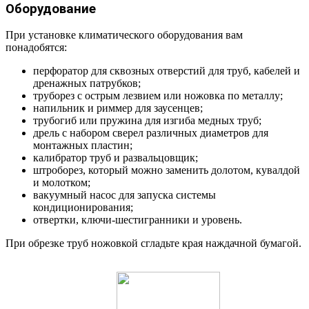
Оборудование
При установке климатического оборудования вам
понадобятся:
перфоратор для сквозных отверстий для труб, кабелей и
дренажных патрубков;
труборез с острым лезвием или ножовка по металлу;
напильник и риммер для заусенцев;
трубогиб или пружина для изгиба медных труб;
дрель с набором сверел различных диаметров для
монтажных пластин;
калибратор труб и развальцовщик;
штроборез, который можно заменить долотом, кувалдой
и молотком;
вакуумный насос для запуска системы
кондиционирования;
отвертки, ключи-шестигранники и уровень.
При обрезке труб ножовкой сгладьте края наждачной бумагой.