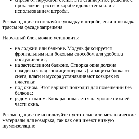
прокладкой трассы в коробе вдоль стены или с
использованием штробы.
Рекомендация: используйте укладку в штробе, если прокладка
трассы на фасаде запрещена.
Наружный блок можно установить:
на лоджии или балконе. Модуль фиксируется
фронтальным или боковым способом для удобства
обслуживания;
на застекленном балконе. Створка окна должна
находиться над кондиционером. Для защиты блока от
снега, влаги и мусора устанавливают козырек из
пластика;
под окном. Этот вариант подходит для помещений без
балкона;
рядом с окном. Блок располагается на уровне нижней
части окна.
Рекомендация: не используйте пустотелые или металлические
материалы для козырька, так как они имеют низкую
шумоизоляцию.