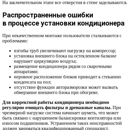
На заключительном этапе все отверстия в стене заделываются.
Распространенные ошибки
в процессе установки кондиционера
При некачественном монтаже пользователи сталкиваются с
проблемами:
изгибы труб увеличивают нагрузку на компрессор;
установка внешнего блока на остекленном балконе
нарушает циркуляцию воздуха;
размещение кондиционера рядом со сварочными
аппаратами;
неровное расположение блоков приводит к стеканию
конденсата на пол;
отсутствие функции авторазморозки может вызвать
обмерзание внешнего блока при обогреве.
Для корректной работы кондиционера необходимо
регулярно очищать фильтры и дренажные каналы.
При
чрезмерной нагрузке система начинает шуметь, что может
быть связано с нарушением балансировки вентилятора или
износом подшипников. Устранением таких неисправностей
должен заниматься квалифицированный специалист.