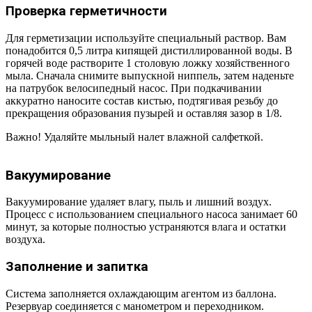
Проверка герметичности
Для герметизации используйте специальный раствор. Вам
понадобится 0,5 литра кипящей дистиллированной воды. В
горячей воде растворите 1 столовую ложку хозяйственного
мыла. Сначала снимите выпускной ниппель, затем наденьте
на патрубок велосипедный насос. При подкачивании
аккуратно наносите состав кистью, подтягивая резьбу до
прекращения образования пузырей и оставляя зазор в 1/8.
Важно! Удаляйте мыльный налет влажной салфеткой.
Вакуумирование
Вакуумирование удаляет влагу, пыль и лишний воздух.
Процесс с использованием специального насоса занимает 60
минут, за которые полностью устраняются влага и остатки
воздуха.
Заполнение и запитка
Система заполняется охлаждающим агентом из баллона.
Резервуар соединяется с манометром и переходником.