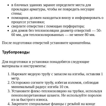
в блочных зданиях заранее определите места для
прокладки арматуры, чтобы не повредить несущие
стены;
помощник должен находиться внизу и информировать о
процессе установки;
сверлите отверстия с помощью перфоратора;
для домов без теплоизоляции диаметр отверстий — 50-
60 мм, для теплоизолированных — не менее 80 мм.
После подготовки отверстий установите кронштейны.
Трубопроводы
Для подготовки и установки понадобятся следующие
материалы и инструменты:
Нарежьте медную трубу с запасом на изгибы, оставляя 1
метр.
Осторожно согните трубу, избегая изломов, соблюдая
минимальный радиус изгиба 10 см.
Установите флекс-теплоизоляцию на трубки, используя
пенополиуретановые шланги. Не используйте поролон
из-за быстрого износа.
Закрепите специальные фланцы с резьбой на конце