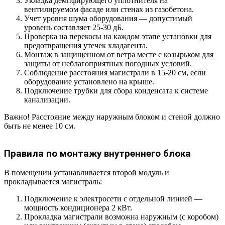
Укладка демпфирующего уплотнителя на
вентилируемом фасаде или стенах из газобетона.
Учет уровня шума оборудования — допустимый
уровень составляет 25-30 дБ.
Проверка на перекосы на каждом этапе установки для
предотвращения утечек хладагента.
Монтаж в защищенном от ветра месте с козырьком для
защиты от неблагоприятных погодных условий.
Соблюдение расстояния магистрали в 15-20 см, если
оборудование установлено на крыше.
Подключение трубки для сбора конденсата к системе
канализации.
Важно! Расстояние между наружным блоком и стеной должно
быть не менее 10 см.
Правила по монтажу внутреннего блока
В помещении устанавливается второй модуль и
прокладывается магистраль:
Подключение к электросети с отдельной линией —
мощность кондиционера 2 кВт.
Прокладка магистрали возможна наружным (с коробом)