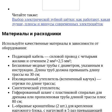
Читайте также:
Выбор электрической зубной щётки: как работают, какая
лучше, плюсы и минусы современных электрощёток
Материалы и расходники
Используйте качественные материалы в зависимости от
оборудования:
Подающий кабель — силовой провод с четырьмя
жилами и сечением 2 мм²×2,5 мм²;
Бесшовные медные трубы с диаметром, указанным в
инструкции. Длина труб должна превышать длину
трассы на 30 см;
Изоляционный утеплитель (вспененный каучук) —
отрезки по длине трассы;
Синтетический утеплитель;
Гофрированный шланг с пластиковой спиралью для
дренажа или пропиленовая труба длиной трассы плюс
80 см;
L-образные кронштейны (2 шт.) для крепления
наружного блока, с нагрузкой в 5 раз превышающей