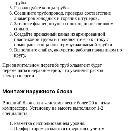
трубы.
Развальцуйте концы трубок.
Соедините трубопровод, проверяя соответствие
диаметров холодных и горячих штуцеров.
Затяните фланец штуцера плотно, но не слишком
сильно.
Создайте дренажный канал из армированной
пластиковой трубы и подключите его к стоку с
помощью фланца или термоусаживаемой трубки.
Выполните спайку, аккуратно работая паяльником по
кругу.
При значительном перегибе труб хладагент будет
перемещаться неравномерно, что увеличит расход
электроэнергии.
Монтаж наружного блока
Внешний блок сплит-системы весит более 20 кг из-за
компрессора. Установку на высоте выполняют 1-2
специалиста:
Разметка с использованием уровня.
Перфоратором создаются отверстия с учетом