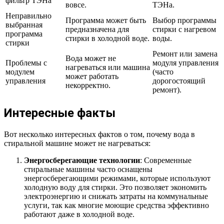
фильтр ТЭНа
вовсе.
ТЭНа.
Неправильно
Программа может быть
Выбор программы
выбранная
предназначена для
стирки с нагревом
программа
стирки в холодной воде.
воды.
стирки
Ремонт или замена
Вода может не
Проблемы с
модуля управления
нагреваться или машина
модулем
(часто
может работать
управления
дорогостоящий
некорректно.
ремонт).
Интересные факты
Вот несколько интересных фактов о том, почему вода в
стиральной машине может не нагреваться:
Энергосберегающие технологии
: Современные
стиральные машины часто оснащены
энергосберегающими режимами, которые используют
холодную воду для стирки. Это позволяет экономить
электроэнергию и снижать затраты на коммунальные
услуги, так как многие моющие средства эффективно
работают даже в холодной воде.