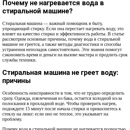
Почему не нагревается вода в
стиральной машине?
Стиральная машина — важный помощник в быту,
упрощающий стирку. Если она перестает нагревать воду, это
влияет на качество стирки и эффективность работы. В статье
рассмотрим основные причины, почему вода в стиральной
машине не греется, а также методы диагностики и способы
устранения неполадок самостоятельно. Эти знания помогут
сэкономить время и деньги на вызове мастера и продлить срок
службы техники.
Стиральная машина не греет воду:
причины
Особенность неисправности в том, что ее трудно определить
сразу. Одежда, извлеченная из бака, остается холодной из-за
полоскания в прохладной воде. Чтобы проверить нагрев,
подождите 15 минут после начала стирки и прикоснитесь к
стеклу на люке: если оно не теплое, это указывает на
проблему.
Почему вода в стиральной машине не нагревается полностью