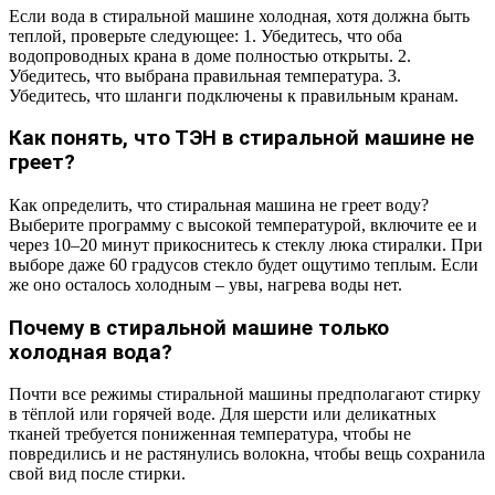
Если вода в стиральной машине холодная, хотя должна быть
теплой, проверьте следующее: 1. Убедитесь, что оба
водопроводных крана в доме полностью открыты. 2.
Убедитесь, что выбрана правильная температура. 3.
Убедитесь, что шланги подключены к правильным кранам.
Как понять, что ТЭН в стиральной машине не
греет?
Как определить, что стиральная машина не греет воду?
Выберите программу с высокой температурой, включите ее и
через 10–20 минут прикоснитесь к стеклу люка стиралки. При
выборе даже 60 градусов стекло будет ощутимо теплым. Если
же оно осталось холодным – увы, нагрева воды нет.
Почему в стиральной машине только
холодная вода?
Почти все режимы стиральной машины предполагают стирку
в тёплой или горячей воде. Для шерсти или деликатных
тканей требуется пониженная температура, чтобы не
повредились и не растянулись волокна, чтобы вещь сохранила
свой вид после стирки.