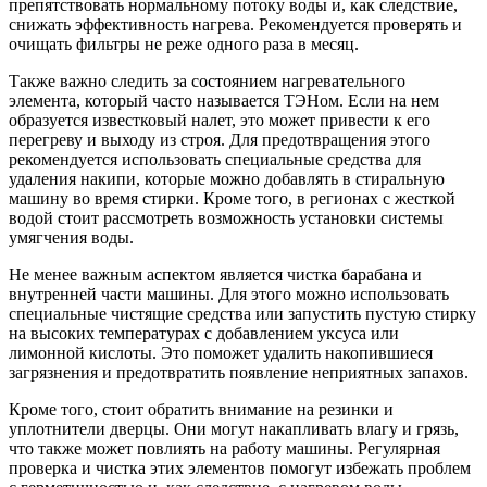
препятствовать нормальному потоку воды и, как следствие,
снижать эффективность нагрева. Рекомендуется проверять и
очищать фильтры не реже одного раза в месяц.
Также важно следить за состоянием нагревательного
элемента, который часто называется ТЭНом. Если на нем
образуется известковый налет, это может привести к его
перегреву и выходу из строя. Для предотвращения этого
рекомендуется использовать специальные средства для
удаления накипи, которые можно добавлять в стиральную
машину во время стирки. Кроме того, в регионах с жесткой
водой стоит рассмотреть возможность установки системы
умягчения воды.
Не менее важным аспектом является чистка барабана и
внутренней части машины. Для этого можно использовать
специальные чистящие средства или запустить пустую стирку
на высоких температурах с добавлением уксуса или
лимонной кислоты. Это поможет удалить накопившиеся
загрязнения и предотвратить появление неприятных запахов.
Кроме того, стоит обратить внимание на резинки и
уплотнители дверцы. Они могут накапливать влагу и грязь,
что также может повлиять на работу машины. Регулярная
проверка и чистка этих элементов помогут избежать проблем