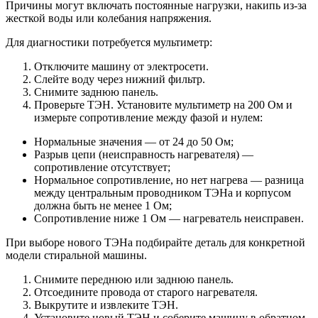
Причины могут включать постоянные нагрузки, накипь из-за
жесткой воды или колебания напряжения.
Для диагностики потребуется мультиметр:
Отключите машину от электросети.
Слейте воду через нижний фильтр.
Снимите заднюю панель.
Проверьте ТЭН. Установите мультиметр на 200 Ом и
измерьте сопротивление между фазой и нулем:
Нормальные значения — от 24 до 50 Ом;
Разрыв цепи (неисправность нагревателя) —
сопротивление отсутствует;
Нормальное сопротивление, но нет нагрева — разница
между центральным проводником ТЭНа и корпусом
должна быть не менее 1 Ом;
Сопротивление ниже 1 Ом — нагреватель неисправен.
При выборе нового ТЭНа подбирайте деталь для конкретной
модели стиральной машины.
Снимите переднюю или заднюю панель.
Отсоедините провода от старого нагревателя.
Выкрутите и извлеките ТЭН.
Установите новый ТЭН и соберите машину в обратном