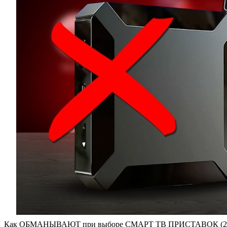
Как ОБМАНЫВАЮТ при выборе СМАРТ ТВ ПРИСТАВОК (2024) |