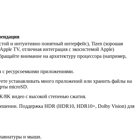
мендации
той и интуитивно понятный интерфейс), Tizen (хорошая
Apple TV, отличная интеграция с экосистемой Apple)
Обращайте внимание на архитектуру процессора (например,
ты с ресурсоемкими приложениями.
уете устанавливать много приложений или хранить файлы на
рты microSD.
K/8K видео с высокой степенью сжатия.
зрешении. Поддержка HDR (HDR10, HDR10+, Dolby Vision) для
клавиатуры и мыши.