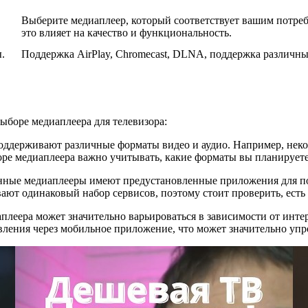
Выберите медиаплеер, который соответствует вашим потребн
это влияет на качество и функциональность.
.
Поддержка AirPlay, Chromecast, DLNA, поддержка различны
ыборе медиаплеера для телевизора:
оддерживают различные форматы видео и аудио. Например, неко
ре медиаплеера важно учитывать, какие форматы вы планируете 
нные медиаплееры имеют предустановленные приложения для поп
вают одинаковый набор сервисов, поэтому стоит проверить, ес
аплеера может значительно варьироваться в зависимости от инте
ления через мобильное приложение, что может значительно упр