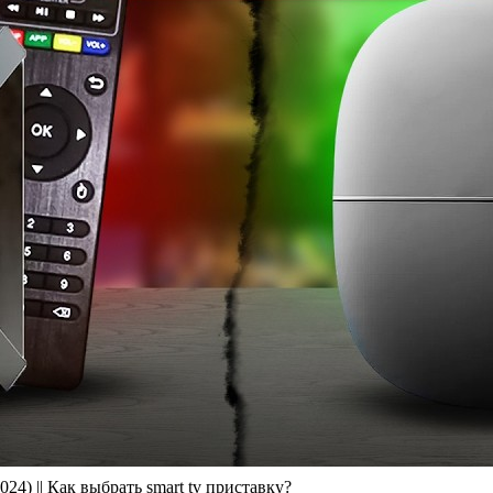
| Как выбрать smart tv приставку?