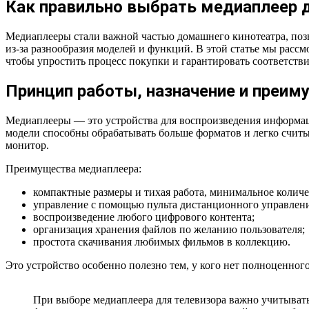
Как правильно выбрать медиаплеер д
Медиаплееры стали важной частью домашнего кинотеатра, поз
из-за разнообразия моделей и функций. В этой статье мы расс
чтобы упростить процесс покупки и гарантировать соответстви
Принцип работы, назначение и преим
Медиаплееры — это устройства для воспроизведения информац
модели способны обрабатывать больше форматов и легко считы
монитор.
Преимущества медиаплеера:
компактные размеры и тихая работа, минимальное количе
управление с помощью пульта дистанционного управлени
воспроизведение любого цифрового контента;
организация хранения файлов по желанию пользователя;
простота скачивания любимых фильмов в коллекцию.
Это устройство особенно полезно тем, у кого нет полноценно
При выборе медиаплеера для телевизора важно учитыват