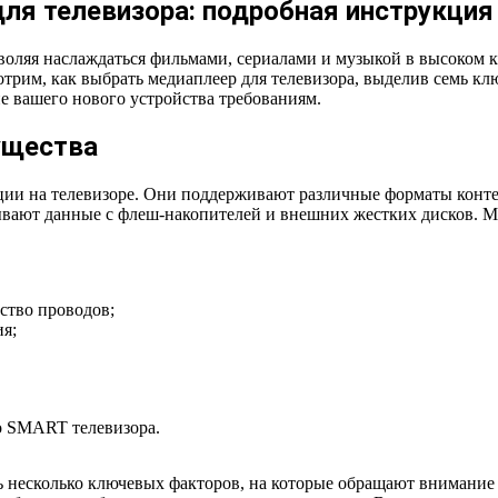
ля телевизора: подробная инструкция
воляя наслаждаться фильмами, сериалами и музыкой в высоком 
мотрим, как выбрать медиаплеер для телевизора, выделив семь 
е вашего нового устройства требованиям.
ущества
ии на телевизоре. Они поддерживают различные форматы контен
вают данные с флеш-накопителей и внешних жестких дисков. Ме
ство проводов;
я;
го SMART телевизора.
ь несколько ключевых факторов, на которые обращают внимание 