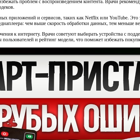
 избежать проблем с воспроизведением контента. Врачи рекоме
одеков.
ных приложений и сервисов, таких как Netflix или YouTube. Эт
диаплеера: чем выше скорость обработки данных, тем меньше ве
ния к интернету. Врачи советуют выбирать устройства с поддер
ы пользователей и рейтинг модели, что поможет избежать покупк