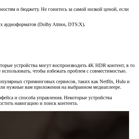
остям и бюджету. Не гонитесь за самой низкой ценой, если
х аудиоформатов (Dolby Atmos, DTS:X).
торые устройства могут воспроизводить 4K HDR контент, в то
использовать, чтобы избежать проблем с совместимостью.
улярных стриминговых сервисов, таких как Netflix, Hulu и
ть ли нужные вам приложения на выбранном медиаплеере.
рфейса и способа управления. Некоторые устройства
остить навигацию и поиск контента.