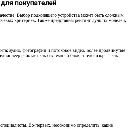
 для покупателей
качестве. Выбор подходящего устройства может быть сложным
ключевых критериев. Также представим рейтинг лучших моделей,
та: аудио, фотографии и потоковое видео. Более продвинутые
диаплеер работает как системный блок, а телевизор — как
специалисты. Во-первых, необходимо определить, какие