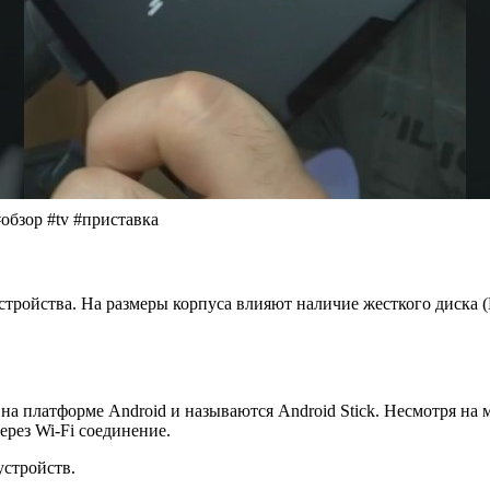
бзор #tv #приставка
стройства. На размеры корпуса влияют наличие жесткого диска 
 на платформе Android и называются Android Stick. Несмотря н
рез Wi-Fi соединение.
устройств.