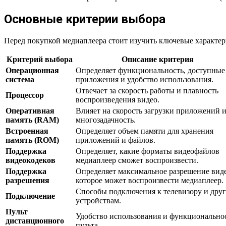
Основные критерии выбора
Перед покупкой медиаплеера стоит изучить ключевые характе
Критерий выбора
Описание критерия
Операционная
Определяет функциональность, доступные
система
приложения и удобство использования.
Отвечает за скорость работы и плавность
Процессор
воспроизведения видео.
Оперативная
Влияет на скорость загрузки приложений 
память (RAM)
многозадачность.
Встроенная
Определяет объем памяти для хранения
память (ROM)
приложений и файлов.
Поддержка
Определяет, какие форматы видеофайлов
видеокодеков
медиаплеер сможет воспроизвести.
Поддержка
Определяет максимальное разрешение виде
разрешения
которое может воспроизвести медиаплеер.
Способы подключения к телевизору и дру
Подключение
устройствам.
Пульт
Удобство использования и функционально
дистанционного
пульта.