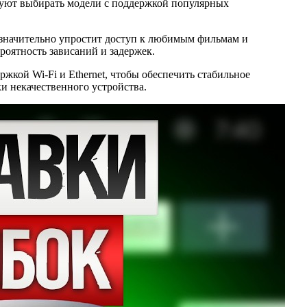
ндуют выбирать модели с поддержкой популярных
о значительно упростит доступ к любимым фильмам и
роятность зависаний и задержек.
жкой Wi-Fi и Ethernet, чтобы обеспечить стабильное
и некачественного устройства.