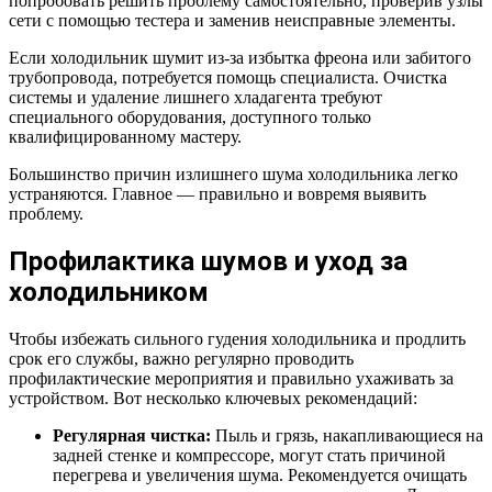
попробовать решить проблему самостоятельно, проверив узлы
сети с помощью тестера и заменив неисправные элементы.
Если холодильник шумит из-за избытка фреона или забитого
трубопровода, потребуется помощь специалиста. Очистка
системы и удаление лишнего хладагента требуют
специального оборудования, доступного только
квалифицированному мастеру.
Большинство причин излишнего шума холодильника легко
устраняются. Главное — правильно и вовремя выявить
проблему.
Профилактика шумов и уход за
холодильником
Чтобы избежать сильного гудения холодильника и продлить
срок его службы, важно регулярно проводить
профилактические мероприятия и правильно ухаживать за
устройством. Вот несколько ключевых рекомендаций:
Регулярная чистка:
Пыль и грязь, накапливающиеся на
задней стенке и компрессоре, могут стать причиной
перегрева и увеличения шума. Рекомендуется очищать