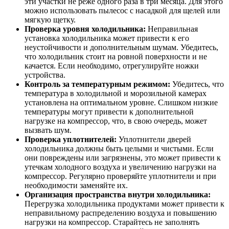
эти участки не реже одного раза в три месяца. Для этого
можно использовать пылесос с насадкой для щелей или
мягкую щетку.
Проверка уровня холодильника:
Неправильная
установка холодильника может привести к его
неустойчивости и дополнительным шумам. Убедитесь,
что холодильник стоит на ровной поверхности и не
качается. Если необходимо, отрегулируйте ножки
устройства.
Контроль за температурным режимом:
Убедитесь, что
температура в холодильной и морозильной камерах
установлена на оптимальном уровне. Слишком низкие
температуры могут привести к дополнительной
нагрузке на компрессор, что, в свою очередь, может
вызвать шум.
Проверка уплотнителей:
Уплотнители дверей
холодильника должны быть целыми и чистыми. Если
они повреждены или загрязнены, это может привести к
утечкам холодного воздуха и увеличению нагрузки на
компрессор. Регулярно проверяйте уплотнители и при
необходимости заменяйте их.
Организация пространства внутри холодильника:
Перегрузка холодильника продуктами может привести к
неправильному распределению воздуха и повышению
нагрузки на компрессор. Старайтесь не заполнять