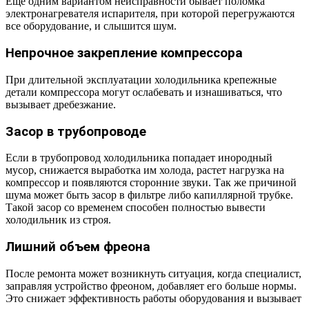
Еще одним вариантом неисправности бывает поломка
электронагревателя испарителя, при которой перегружаются
все оборудование, и слышится шум.
Непрочное закрепление компрессора
При длительной эксплуатации холодильника крепежные
детали компрессора могут ослабевать и изнашиваться, что
вызывает дребезжание.
Засор в трубопроводе
Если в трубопровод холодильника попадает инородный
мусор, снижается выработка им холода, растет нагрузка на
компрессор и появляются сторонние звуки. Так же причиной
шума может быть засор в фильтре либо капиллярной трубке.
Такой засор со временем способен полностью вывести
холодильник из строя.
Лишний объем фреона
После ремонта может возникнуть ситуация, когда специалист,
заправляя устройство фреоном, добавляет его больше нормы.
Это снижает эффективность работы оборудования и вызывает