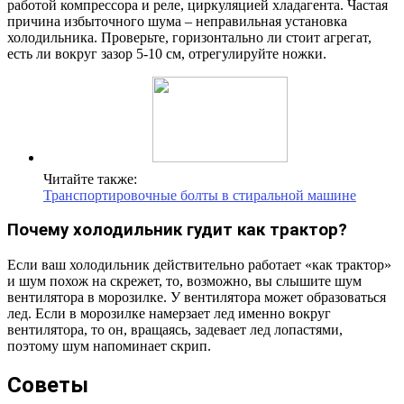
работой компрессора и реле, циркуляцией хладагента. Частая
причина избыточного шума – неправильная установка
холодильника. Проверьте, горизонтально ли стоит агрегат,
есть ли вокруг зазор 5-10 см, отрегулируйте ножки.
Читайте также:
Транспортировочные болты в стиральной машине
Почему холодильник гудит как трактор?
Если ваш холодильник действительно работает «как трактор»
и шум похож на скрежет, то, возможно, вы слышите шум
вентилятора в морозилке. У вентилятора может образоваться
лед. Если в морозилке намерзает лед именно вокруг
вентилятора, то он, вращаясь, задевает лед лопастями,
поэтому шум напоминает скрип.
Советы