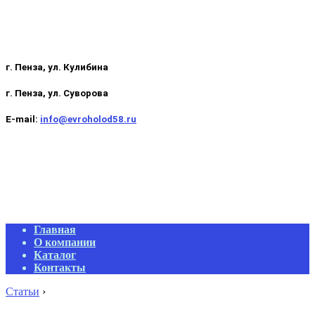
г. Пенза, ул. Кулибина
г. Пенза, ул. Суворова
E-mail:
info@evroholod58.ru
Primary
Главная
Navigation
О компании
Menu
Каталог
Контакты
Статьи
›