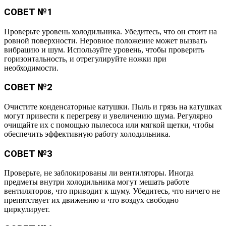
СОВЕТ №1
Проверьте уровень холодильника. Убедитесь, что он стоит на
ровной поверхности. Неровное положение может вызвать
вибрацию и шум. Используйте уровень, чтобы проверить
горизонтальность, и отрегулируйте ножки при
необходимости.
СОВЕТ №2
Очистите конденсаторные катушки. Пыль и грязь на катушках
могут привести к перегреву и увеличению шума. Регулярно
очищайте их с помощью пылесоса или мягкой щетки, чтобы
обеспечить эффективную работу холодильника.
СОВЕТ №3
Проверьте, не заблокированы ли вентиляторы. Иногда
предметы внутри холодильника могут мешать работе
вентиляторов, что приводит к шуму. Убедитесь, что ничего не
препятствует их движению и что воздух свободно
циркулирует.