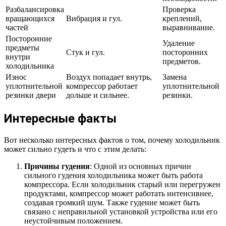
Разбалансировка
Проверка
вращающихся
Вибрация и гул.
креплений,
частей
выравнивание.
Посторонние
Удаление
предметы
Стук и гул.
посторонних
внутри
предметов.
холодильника
Износ
Воздух попадает внутрь,
Замена
уплотнительной
компрессор работает
уплотнительной
резинки двери
дольше и сильнее.
резинки.
Интересные факты
Вот несколько интересных фактов о том, почему холодильник
может сильно гудеть и что с этим делать:
Причины гудения
: Одной из основных причин
сильного гудения холодильника может быть работа
компрессора. Если холодильник старый или перегружен
продуктами, компрессор может работать интенсивнее,
создавая громкий шум. Также гудение может быть
связано с неправильной установкой устройства или его
неустойчивым положением.