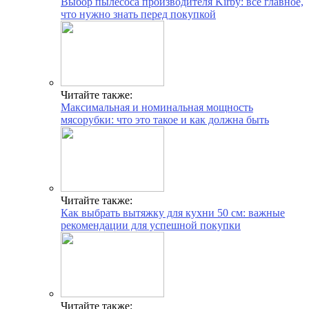
Выбор пылесоса производителя Kirby: все главное,
что нужно знать перед покупкой
Читайте также:
Максимальная и номинальная мощность
мясорубки: что это такое и как должна быть
Читайте также:
Как выбрать вытяжку для кухни 50 см: важные
рекомендации для успешной покупки
Читайте также: