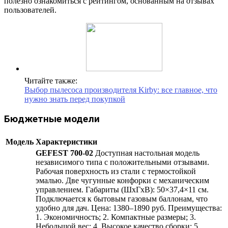
полезно ознакомиться с рейтингом, основанным на отзывах
пользователей.
Читайте также:
Выбор пылесоса производителя Kirby: все главное, что
нужно знать перед покупкой
Бюджетные модели
Модель
Характеристики
GEFEST 700-02
Доступная настольная модель
независимого типа с положительными отзывами.
Рабочая поверхность из стали с термостойкой
эмалью. Две чугунные конфорки с механическим
управлением. Габариты (ШхГхВ): 50×37,4×11 см.
Подключается к бытовым газовым баллонам, что
удобно для дач. Цена: 1380–1890 руб. Преимущества:
1. Экономичность; 2. Компактные размеры; 3.
Небольшой вес; 4. Высокое качество сборки; 5.