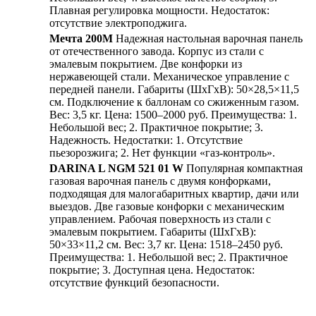
Плавная регулировка мощности. Недостаток:
отсутствие электроподжига.
Мечта 200М
Надежная настольная варочная панель
от отечественного завода. Корпус из стали с
эмалевым покрытием. Две конфорки из
нержавеющей стали. Механическое управление с
передней панели. Габариты (ШхГхВ): 50×28,5×11,5
см. Подключение к баллонам со сжиженным газом.
Вес: 3,5 кг. Цена: 1500–2000 руб. Преимущества: 1.
Небольшой вес; 2. Практичное покрытие; 3.
Надежность. Недостатки: 1. Отсутствие
пьезорозжига; 2. Нет функции «газ-контроль».
DARINA L NGM 521 01 W
Популярная компактная
газовая варочная панель с двумя конфорками,
подходящая для малогабаритных квартир, дачи или
выездов. Две газовые конфорки с механическим
управлением. Рабочая поверхность из стали с
эмалевым покрытием. Габариты (ШхГхВ):
50×33×11,2 см. Вес: 3,7 кг. Цена: 1518–2450 руб.
Преимущества: 1. Небольшой вес; 2. Практичное
покрытие; 3. Доступная цена. Недостаток:
отсутствие функций безопасности.