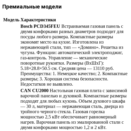
Премиальные модели
Модель
Характеристики
Bosch PCD345FEU
Встраиваемая газовая панель с
двумя конфорками разных диаметров подходит для
посуды любого размера. Компактные размеры
экономят место на кухне. Изготовлена из
нержавеющей стали, тип — «Домино». Решетка из
чугуна. Функции: автоматический электроподжиг,
газ-контроль. Управление — механические
поворотные рукоятки. Размеры (ВхШхГ):
5.18×28.8×50.5 см. Средняя цена — 13110 руб.
Преимущества: 1. Немецкое качество; 2. Компактные
размеры; 3. Хорошая система безопасности.
Недостатков не выявлено.
CAN CU2000
Настольная газовая плита с зависимой
варочной панелью и духовкой. Компактные размеры
подходят для любых кухонь. Объем духового шкафа
— 30 л, материал — нержавеющая сталь, дверца из
тройного черного стекла. Газовая горелка
мощностью 2,5 кВт обеспечивает равномерный
нагрев. Варочная панель из эмалированной стали с
двумя конфорками мощностью 1,2 и 2 кВт.