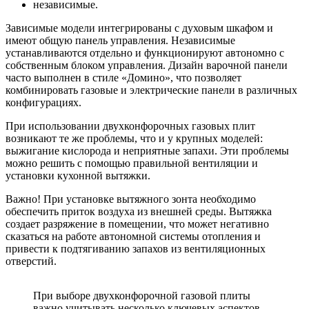
независимые.
Зависимые модели интегрированы с духовым шкафом и
имеют общую панель управления. Независимые
устанавливаются отдельно и функционируют автономно с
собственным блоком управления. Дизайн варочной панели
часто выполнен в стиле «Домино», что позволяет
комбинировать газовые и электрические панели в различных
конфигурациях.
При использовании двухконфорочных газовых плит
возникают те же проблемы, что и у крупных моделей:
выжигание кислорода и неприятные запахи. Эти проблемы
можно решить с помощью правильной вентиляции и
установки кухонной вытяжки.
Важно! При установке вытяжного зонта необходимо
обеспечить приток воздуха из внешней среды. Вытяжка
создает разряжение в помещении, что может негативно
сказаться на работе автономной системы отопления и
привести к подтягиванию запахов из вентиляционных
отверстий.
При выборе двухконфорочной газовой плиты
важно учитывать несколько ключевых аспектов,