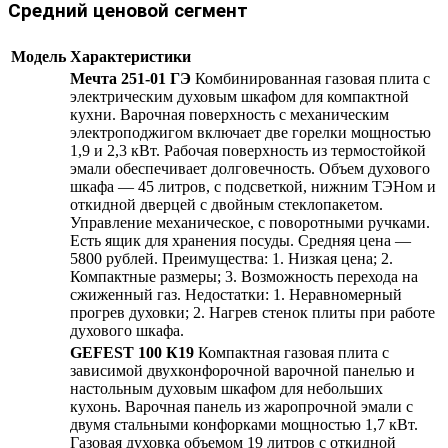
Средний ценовой сегмент
Модель
Характеристики
Мечта 251-01 ГЭ
Комбинированная газовая плита с
электрическим духовым шкафом для компактной
кухни. Варочная поверхность с механическим
электроподжигом включает две горелки мощностью
1,9 и 2,3 кВт. Рабочая поверхность из термостойкой
эмали обеспечивает долговечность. Объем духового
шкафа — 45 литров, с подсветкой, нижним ТЭНом и
откидной дверцей с двойным стеклопакетом.
Управление механическое, с поворотными ручками.
Есть ящик для хранения посуды. Средняя цена —
5800 рублей. Преимущества: 1. Низкая цена; 2.
Компактные размеры; 3. Возможность перехода на
сжиженный газ. Недостатки: 1. Неравномерный
прогрев духовки; 2. Нагрев стенок плиты при работе
духового шкафа.
GEFEST 100 К19
Компактная газовая плита с
зависимой двухконфорочной варочной панелью и
настольным духовым шкафом для небольших
кухонь. Варочная панель из жаропрочной эмали с
двумя стальными конфорками мощностью 1,7 кВт.
Газовая духовка объемом 19 литров с откидной