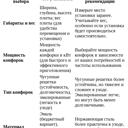
выбора
рекомендации
Ширина,
Измерьте место
глубина, высота
установки заранее.
плиты; вес
Учитывайте вес,
Габариты и вес
плиты (для
особенно если установка
удобства
будет производиться
перемещения и
самостоятельно.
установки)
Мощность
каждой
Выбирайте мощность
Мощность
конфорки в кВт
конфорок в зависимости
конфорок
(для быстрого и
от ваших потребностей и
эффективного
частоты использования.
приготовления)
Чугунные
Чугунные решетки более
решетки
устойчивы, но тяжелее и
(устойчивость,
сложнее в уходе.
Тип конфорок
долговечность),
Эмалированные легче,
эмалированные
но могут быть менее
(легкость в
долговечными.
уходе)
Эмаль
(бюджетный
Нержавеющая сталь
вариант),
более практична в уходе,
Материал