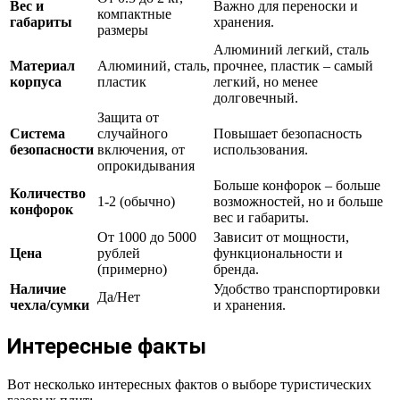
Вес и
Важно для переноски и
компактные
габариты
хранения.
размеры
Алюминий легкий, сталь
Материал
Алюминий, сталь,
прочнее, пластик – самый
корпуса
пластик
легкий, но менее
долговечный.
Защита от
Система
случайного
Повышает безопасность
безопасности
включения, от
использования.
опрокидывания
Больше конфорок – больше
Количество
1-2 (обычно)
возможностей, но и больше
конфорок
вес и габариты.
От 1000 до 5000
Зависит от мощности,
Цена
рублей
функциональности и
(примерно)
бренда.
Наличие
Удобство транспортировки
Да/Нет
чехла/сумки
и хранения.
Интересные факты
Вот несколько интересных фактов о выборе туристических