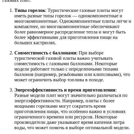
газовых плит:
Типы горелок
: Туристические газовые плиты могут
иметь разные типы горелок — однокомпонентные и
многокомпонентные. Однокомпонентные плиты легче и
компактнее, но многокомпонентные обеспечивают
более равномерное распределение тепла и могут быть
более эффективными для приготовления пищи на
больших кастрюлях.
Совместимость с баллонами
: При выборе
туристической газовой плиты важно учитывать
совместимость с газовыми баллонами. Некоторые
модели работают только с определенными типами
баллонов (например, резьбовыми или клипсовыми), что
может ограничить выбор топлива в походе.
Энергоэффективность и время приготовления
:
Разные модели плит могут значительно различаться по
энергоэффективности. Например, плиты с более
мощными горелками могут сократить время
приготовления пищи, что особенно важно в условиях
ограниченного времени или ресурсов. Некоторые
производители даже указывают время кипения литра
воды, что может помочь в выборе оптимальной модели.