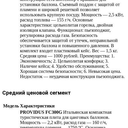
установки баллона. Съемный поддон с защитой от
пламени и широкой решеткой позволяет
использовать крупную посуду. Мощность — 2,5 кВт,
расход топлива — 155 г/ч. Основные
характеристики: цельнолитая горелка, двойная
изоляция клапана. Функционал: пьезоподжиг,
регулировка расхода газа. Безопасность
обеспечивается защитой от утечек, неправильной
установки баллона и повышенного давления. В
комплект входит пластиковый кейс. Вес — 1,5 кг.
Средняя цена — 1000 рублей. Преимущества: 1.
Экономичность; 2. Цельнолитая конфорка; 3.
Наличие кейса; 4. Удобство обслуживания; 5.
Хорошая система безопасности; 6. Невысокая цена.
Недостаток — неудачная конструкция пьезоподжига.
Средний ценовой сегмент
Модель
Характеристики
PROVIDUS FC300G
Итальянская компактная
туристическая плита для цанговых баллонов.
Мощность — 2,2 кВт, расход газа — 160 г/ч,
температура горения — 1750 °С. Оснащена