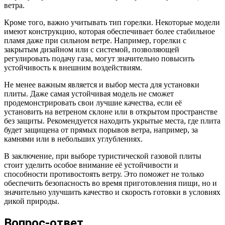
ветра.
Кроме того, важно учитывать тип горелки. Некоторые модели
имеют конструкцию, которая обеспечивает более стабильное
пламя даже при сильном ветре. Например, горелки с
закрытым дизайном или с системой, позволяющей
регулировать подачу газа, могут значительно повысить
устойчивость к внешним воздействиям.
Не менее важным является и выбор места для установки
плиты. Даже самая устойчивая модель не сможет
продемонстрировать свои лучшие качества, если её
установить на ветреном склоне или в открытом пространстве
без защиты. Рекомендуется находить укрытые места, где плита
будет защищена от прямых порывов ветра, например, за
камнями или в небольших углублениях.
В заключение, при выборе туристической газовой плиты
стоит уделить особое внимание её устойчивости и
способности противостоять ветру. Это поможет не только
обеспечить безопасность во время приготовления пищи, но и
значительно улучшить качество и скорость готовки в условиях
дикой природы.
Вопрос-ответ