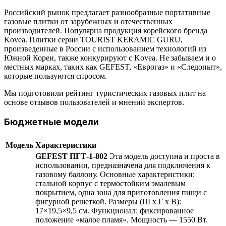
Российский рынок предлагает разнообразные портативные
газовые плитки от зарубежных и отечественных
производителей. Популярна продукция корейского бренда
Kovea. Плитки серии TOURIST KERAMIC GURU,
произведенные в России с использованием технологий из
Южной Кореи, также конкурируют с Kovea. Не забываем и о
местных марках, таких как GEFEST, «Еврогаз» и «Следопыт»,
которые пользуются спросом.
Мы подготовили рейтинг туристических газовых плит на
основе отзывов пользователей и мнений экспертов.
Бюджетные модели
Модель
Характеристики
GEFEST ПГТ-1-802
Эта модель доступна и проста в
использовании, предназначена для подключения к
газовому баллону. Основные характеристики:
стальной корпус с термостойким эмалевым
покрытием, одна зона для приготовления пищи с
фигурной решеткой. Размеры (Ш х Г х В):
17×19,5×9,5 см. Функционал: фиксированное
положение «малое пламя». Мощность — 1550 Вт.