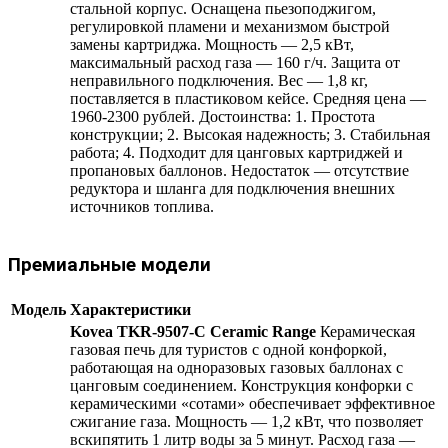
стальной корпус. Оснащена пьезоподжигом,
регулировкой пламени и механизмом быстрой
замены картриджа. Мощность — 2,5 кВт,
максимальный расход газа — 160 г/ч. Защита от
неправильного подключения. Вес — 1,8 кг,
поставляется в пластиковом кейсе. Средняя цена —
1960-2300 рублей. Достоинства: 1. Простота
конструкции; 2. Высокая надежность; 3. Стабильная
работа; 4. Подходит для цанговых картриджей и
пропановых баллонов. Недостаток — отсутствие
редуктора и шланга для подключения внешних
источников топлива.
Премиальные модели
Модель
Характеристики
Kovea TKR-9507-С Ceramic Range
Керамическая
газовая печь для туристов с одной конфоркой,
работающая на одноразовых газовых баллонах с
цанговым соединением. Конструкция конфорки с
керамическими «сотами» обеспечивает эффективное
сжигание газа. Мощность — 1,2 кВт, что позволяет
вскипятить 1 литр воды за 5 минут. Расход газа —