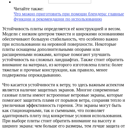
Читайте также:
Что можно приготовить при помощи блендера: главные
функции и рекомендации по использованию
Устойчивость плиты определяется её конструкцией и весом.
Модели с низким центром тяжести и широкими основаниями
обеспечивают большую стабильность, что особенно важно
при использовании на неровной поверхности. Некоторые
плиты оснащены дополнительными опорами или
расширенными ножками, которые помогают улучшить
устойчивость на сложных ландшафтах. Также стоит обратить
внимание на материал, из которого изготовлена плита: более
тяжелые и прочные конструкции, как правило, менее
подвержены опрокидыванию.
Что касается устойчивости к ветру, то здесь важным аспектом
является наличие защитных экранов. Многие современные
газовые плиты имеют встроенные ветровые экраны, которые
помогают защитить пламя от порывов ветра, сохраняя тепло и
увеличивая эффективность горения. Эти экраны могут быть
как стационарными, так и съемными, что позволяет
адаптировать плиту под конкретные условия использования.
При выборе плиты стоит обратить внимание на высоту и
ширину экрана: чем больше его размеры, тем лучше защита от