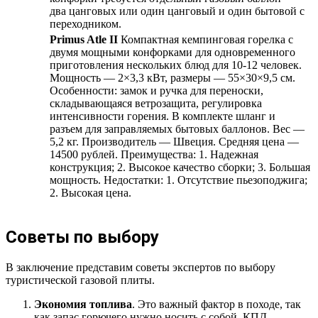
два цанговых или один цанговый и один бытовой с
переходником.
Primus Atle II
Компактная кемпинговая горелка с
двумя мощными конфорками для одновременного
приготовления нескольких блюд для 10-12 человек.
Мощность — 2×3,3 кВт, размеры — 55×30×9,5 см.
Особенности: замок и ручка для переноски,
складывающаяся ветрозащита, регулировка
интенсивности горения. В комплекте шланг и
разъем для заправляемых бытовых баллонов. Вес —
5,2 кг. Производитель — Швеция. Средняя цена —
14500 рублей. Преимущества: 1. Надежная
конструкция; 2. Высокое качество сборки; 3. Большая
мощность. Недостатки: 1. Отсутствие пьезоподжига;
2. Высокая цена.
Советы по выбору
В заключение представим советы экспертов по выбору
туристической газовой плиты.
Экономия топлива
. Это важный фактор в походе, так
как запас горючего нужно носить с собой. КПД