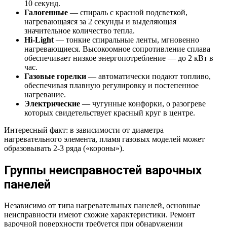
10 секунд.
Галогенные
— спираль с красной подсветкой,
нагревающаяся за 2 секунды и выделяющая
значительное количество тепла.
Hi-Light
— тонкие спиральные ленты, мгновенно
нагревающиеся. Высокоомное сопротивление сплава
обеспечивает низкое энергопотребление — до 2 кВт в
час.
Газовые горелки
— автоматически подают топливо,
обеспечивая плавную регулировку и постепенное
нагревание.
Электрические
— чугунные конфорки, о разогреве
которых свидетельствует красный круг в центре.
Интересный факт: в зависимости от диаметра
нагревательного элемента, пламя газовых моделей может
образовывать 2-3 ряда («короны»).
Группы неисправностей варочных
панелей
Независимо от типа нагревательных панелей, основные
неисправности имеют схожие характеристики. Ремонт
варочной поверхности требуется при обнаружении