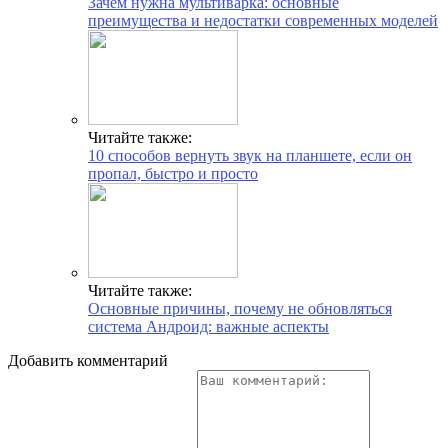
Зачем нужна мультиварка: основные
преимущества и недостатки современных моделей
Читайте также:
10 способов вернуть звук на планшете, если он
пропал, быстро и просто
Читайте также:
Основные причины, почему не обновляться
система Андроид: важные аспекты
Добавить комментарий