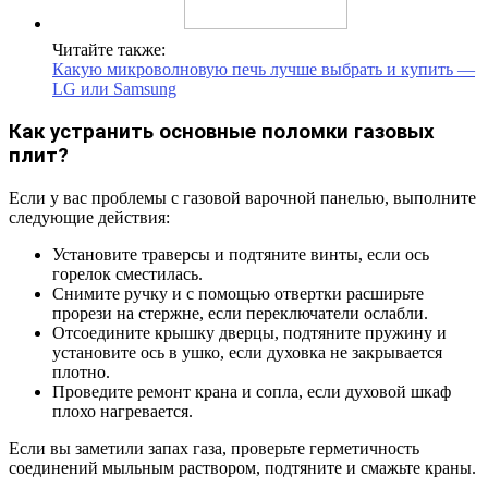
Читайте также:
Какую микроволновую печь лучше выбрать и купить —
LG или Samsung
Как устранить основные поломки газовых
плит?
Если у вас проблемы с газовой варочной панелью, выполните
следующие действия:
Установите траверсы и подтяните винты, если ось
горелок сместилась.
Снимите ручку и с помощью отвертки расширьте
прорези на стержне, если переключатели ослабли.
Отсоедините крышку дверцы, подтяните пружину и
установите ось в ушко, если духовка не закрывается
плотно.
Проведите ремонт крана и сопла, если духовой шкаф
плохо нагревается.
Если вы заметили запах газа, проверьте герметичность
соединений мыльным раствором, подтяните и смажьте краны.