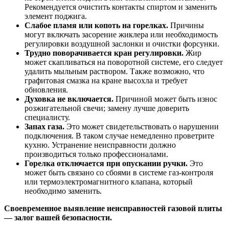
Рекомендуется очистить контакты спиртом и заменить
элемент поджига.
Слабое пламя или копоть на горелках.
Причины
могут включать засорение жиклера или необходимость
регулировки воздушной заслонки и очистки форсунки.
Трудно поворачивается кран регулировки.
Жир
может скапливаться на поворотной системе, его следует
удалить мыльным раствором. Также возможно, что
графитовая смазка на кране высохла и требует
обновления.
Духовка не включается.
Причиной может быть износ
розжигательной свечи; замену лучше доверить
специалисту.
Запах газа.
Это может свидетельствовать о нарушении
подключения. В таком случае немедленно проветрите
кухню. Устранение неисправности должно
производиться только профессионалами.
Горелка отключается при опускании ручки.
Это
может быть связано со сбоями в системе газ-контроля
или термоэлектромагнитного клапана, который
необходимо заменить.
Своевременное выявление неисправностей газовой плиты
— залог вашей безопасности.