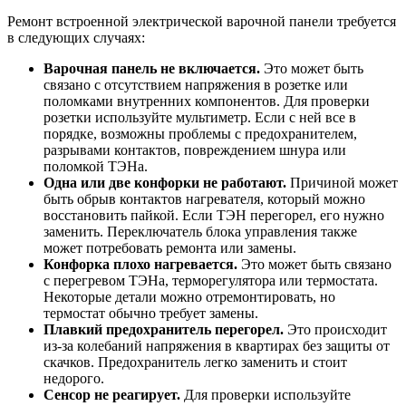
Ремонт встроенной электрической варочной панели требуется
в следующих случаях:
Варочная панель не включается.
Это может быть
связано с отсутствием напряжения в розетке или
поломками внутренних компонентов. Для проверки
розетки используйте мультиметр. Если с ней все в
порядке, возможны проблемы с предохранителем,
разрывами контактов, повреждением шнура или
поломкой ТЭНа.
Одна или две конфорки не работают.
Причиной может
быть обрыв контактов нагревателя, который можно
восстановить пайкой. Если ТЭН перегорел, его нужно
заменить. Переключатель блока управления также
может потребовать ремонта или замены.
Конфорка плохо нагревается.
Это может быть связано
с перегревом ТЭНа, терморегулятора или термостата.
Некоторые детали можно отремонтировать, но
термостат обычно требует замены.
Плавкий предохранитель перегорел.
Это происходит
из-за колебаний напряжения в квартирах без защиты от
скачков. Предохранитель легко заменить и стоит
недорого.
Сенсор не реагирует.
Для проверки используйте