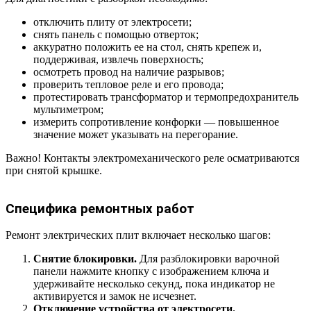
отключить плиту от электросети;
снять панель с помощью отверток;
аккуратно положить ее на стол, снять крепеж и,
поддерживая, извлечь поверхность;
осмотреть провод на наличие разрывов;
проверить тепловое реле и его провода;
протестировать трансформатор и термопредохранитель
мультиметром;
измерить сопротивление конфорки — повышенное
значение может указывать на перегорание.
Важно! Контакты электромеханического реле осматриваются
при снятой крышке.
Специфика ремонтных работ
Ремонт электрических плит включает несколько шагов:
Снятие блокировки.
Для разблокировки варочной
панели нажмите кнопку с изображением ключа и
удерживайте несколько секунд, пока индикатор не
активируется и замок не исчезнет.
Отключение устройства от электросети.