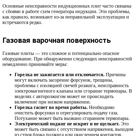
Основные неисправности индукционных плит часто связаны
с сбоями в работе схем генератора индукции. Эти проблемы,
как правило, возникают из-за неправильной эксплуатации и
встречаются редко.
Газовая варочная поверхность
Газовые плиты — это сложное и потенциально опасное
оборудование. При обнаружении следующих неисправностей
немедленно принимайте меры:
Горелка не зажигается или отключается.
Причины
могут включать засорение форсунок, трещины,
проблемы с изоляцией свечей розжига, неисправность
электромагнитного клапана или сгорание термопары. В
моделях с авторозжигом может не происходить
включение при низком напряжении.
Горелка гаснет во время работы.
Необходимо
очистить форсунки и отрегулировать подачу газа.
Потухание может быть вызвано сгоранием термопары.
Электрический поджиг не искрит и не щелкает.
Это
может быть связано с отсутствием напряжения, выходом
из строя блока поджига или окислением контактов.