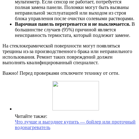
мультиметр. Если сенсор не работает, потребуется
полная замена панели. Поломки могут быть вызваны
неправильной эксплуатацией или выходом из строя
блока управления после очистки солевыми растворами.
Варочная панель перегревается и не выключается.
В
большинстве случаев (95%) причиной является
неисправность термостата, который подлежит замене.
На стеклокерамической поверхности могут появляться
трещины из-за производственного брака или неправильного
использования. Ремонт таких повреждений должен
выполнять квалифицированный специалист.
Важно! Перед проверками отключите технику от сети.
Читайте также:
Что лучше и выгоднее купить — бойлер или проточный
водонагреватель