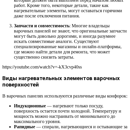
который должен быть выполнен перед началом любых
работ. Кроме того, некоторые детали, такие как
нагревательные элементы, могут оставаться горячими
даже после отключения питания.
Запчасти и совместимость
: Многие владельцы
варочных панелей не знают, что оригинальные запчасти
могут быть довольно дорогими, и иногда разумнее
искать совместимые аналоги. Существуют
специализированные магазины и онлайн-платформы,
где можно найти детали для ремонта, что может
существенно снизить затраты.
https://youtube.com/watch?v=-kX3cvp40ss
Виды нагревательных элементов варочных
поверхностей
В варочных панелях используются различные виды конфорок:
Индукционные
— нагревают только посуду,
поверхность остается почти холодной. Температуру и
мощность можно настраивать от минимального до
максимального уровня.
Рапидные
— спирали, нагревающиеся и остывающие за