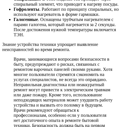
спиральный элемент, что приводит к нагреву посуды.
Гофроленты
. Работают по принципу спиральных, но
используют нагреватель в форме гармошки.
Галогенные
. Оснащены трубчатым нагревателем с
парами галогена, который нагревается за 2 секунды.
После достижения нужной температуры включается
ТЭН.
Знание устройства техники упрощает выявление
неисправностей во время ремонта.
Врачи, занимающиеся вопросами безопасности в
быту, предупреждают о рисках, связанных с
ремонтом варочных панелей своими руками. Хотя
многие пользователи стремятся сэкономить на
услугах специалистов, не всегда это оправдано.
Неправильная диагностика или неаккуратный
ремонт могут привести к электрическим травмам
или даже пожару. Кроме того, использование
неподходящих материалов может ухудшить работу
устройства и вызвать его поломку в будущем.
Врачи рекомендуют обращаться к
профессионалам, особенно если у пользователя
нет достаточного опыта в ремонте бытовой
техники. Безопасность должна быть на первом