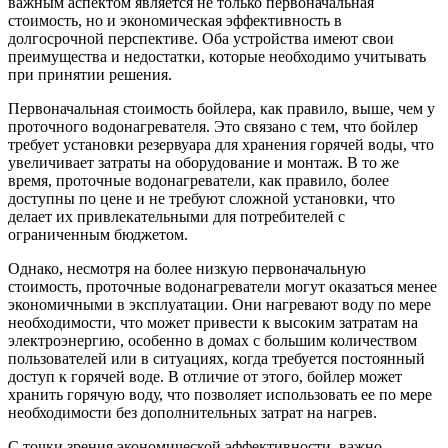
важным аспектом является не только первоначальная
стоимость, но и экономическая эффективность в
долгосрочной перспективе. Оба устройства имеют свои
преимущества и недостатки, которые необходимо учитывать
при принятии решения.
Первоначальная стоимость бойлера, как правило, выше, чем у
проточного водонагревателя. Это связано с тем, что бойлер
требует установки резервуара для хранения горячей воды, что
увеличивает затраты на оборудование и монтаж. В то же
время, проточные водонагреватели, как правило, более
доступны по цене и не требуют сложной установки, что
делает их привлекательными для потребителей с
ограниченным бюджетом.
Однако, несмотря на более низкую первоначальную
стоимость, проточные водонагреватели могут оказаться менее
экономичными в эксплуатации. Они нагревают воду по мере
необходимости, что может привести к высоким затратам на
электроэнергию, особенно в домах с большим количеством
пользователей или в ситуациях, когда требуется постоянный
доступ к горячей воде. В отличие от этого, бойлер может
хранить горячую воду, что позволяет использовать ее по мере
необходимости без дополнительных затрат на нагрев.
С точки зрения экономической эффективности, важно