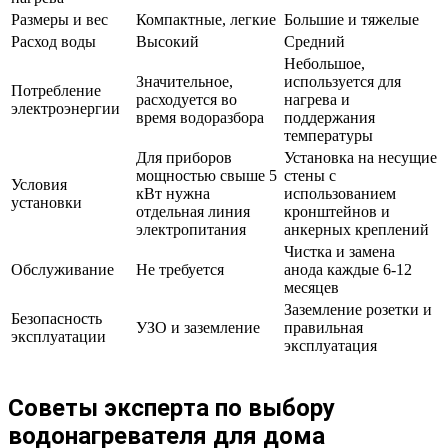
Размеры и вес
Компактные, легкие
Большие и тяжелые
Расход воды
Высокий
Средний
Небольшое,
Значительное,
используется для
Потребление
расходуется во
нагрева и
электроэнергии
время водоразбора
поддержания
температуры
Для приборов
Установка на несущие
мощностью свыше 5
стены с
Условия
кВт нужна
использованием
установки
отдельная линия
кронштейнов и
электропитания
анкерных креплений
Чистка и замена
Обслуживание
Не требуется
анода каждые 6-12
месяцев
Заземление розетки и
Безопасность
УЗО и заземление
правильная
эксплуатации
эксплуатация
Советы эксперта по выбору
водонагревателя для дома