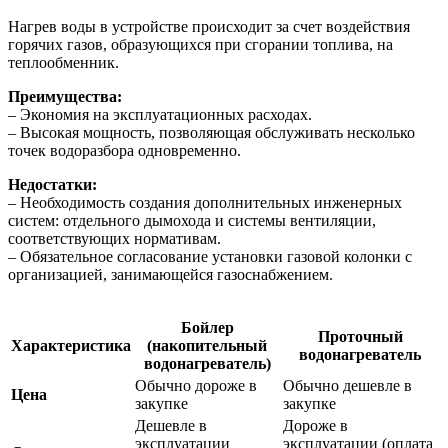
Нагрев воды в устройстве происходит за счет воздействия
горячих газов, образующихся при сгорании топлива, на
теплообменник.
Преимущества:
– Экономия на эксплуатационных расходах.
– Высокая мощность, позволяющая обслуживать несколько
точек водоразбора одновременно.
Недостатки:
– Необходимость создания дополнительных инженерных
систем: отдельного дымохода и системы вентиляции,
соответствующих нормативам.
– Обязательное согласование установки газовой колонки с
организацией, занимающейся газоснабжением.
Бойлер
Проточный
Характеристика
(накопительный
водонагреватель
водонагреватель)
Обычно дороже в
Обычно дешевле в
Цена
закупке
закупке
Дешевле в
Дороже в
эксплуатации
эксплуатации (оплата