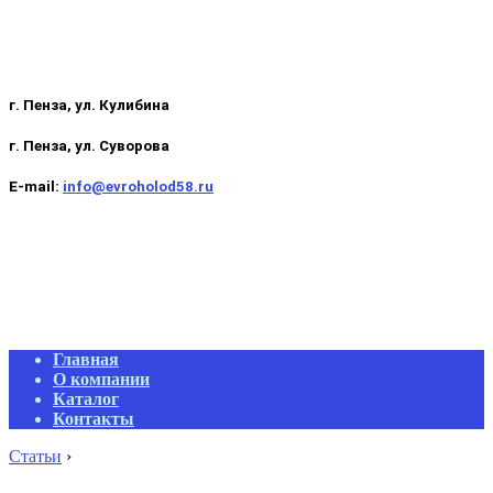
г. Пенза, ул. Кулибина
г. Пенза, ул. Суворова
E-mail:
info@evroholod58.ru
Primary
Главная
Navigation
О компании
Menu
Каталог
Контакты
Статьи
›