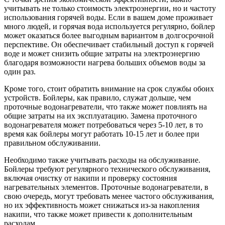
учитывать не только стоимость электроэнергии, но и частоту
использования горячей воды. Если в вашем доме проживает
много людей, и горячая вода используется регулярно, бойлер
может оказаться более выгодным вариантом в долгосрочной
перспективе. Он обеспечивает стабильный доступ к горячей
воде и может снизить общие затраты на электроэнергию
благодаря возможности нагрева больших объемов воды за
один раз.
Кроме того, стоит обратить внимание на срок службы обоих
устройств. Бойлеры, как правило, служат дольше, чем
проточные водонагреватели, что также может повлиять на
общие затраты на их эксплуатацию. Замена проточного
водонагревателя может потребоваться через 5-10 лет, в то
время как бойлеры могут работать 10-15 лет и более при
правильном обслуживании.
Необходимо также учитывать расходы на обслуживание.
Бойлеры требуют регулярного технического обслуживания,
включая очистку от накипи и проверку состояния
нагревательных элементов. Проточные водонагреватели, в
свою очередь, могут требовать менее частого обслуживания,
но их эффективность может снижаться из-за накопления
накипи, что также может привести к дополнительным
расходам.