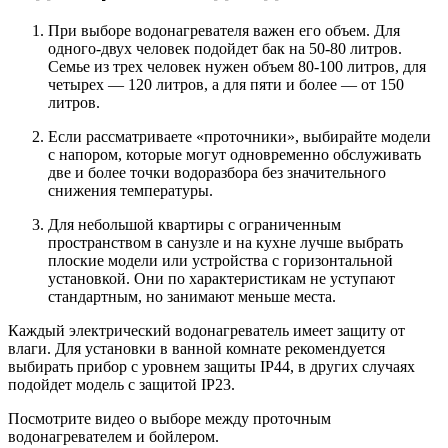
При выборе водонагревателя важен его объем. Для
одного-двух человек подойдет бак на 50-80 литров.
Семье из трех человек нужен объем 80-100 литров, для
четырех — 120 литров, а для пяти и более — от 150
литров.
Если рассматриваете «проточники», выбирайте модели
с напором, которые могут одновременно обслуживать
две и более точки водоразбора без значительного
снижения температуры.
Для небольшой квартиры с ограниченным
пространством в санузле и на кухне лучше выбрать
плоские модели или устройства с горизонтальной
установкой. Они по характеристикам не уступают
стандартным, но занимают меньше места.
Каждый электрический водонагреватель имеет защиту от
влаги. Для установки в ванной комнате рекомендуется
выбирать прибор с уровнем защиты IP44, в других случаях
подойдет модель с защитой IP23.
Посмотрите видео о выборе между проточным
водонагревателем и бойлером.