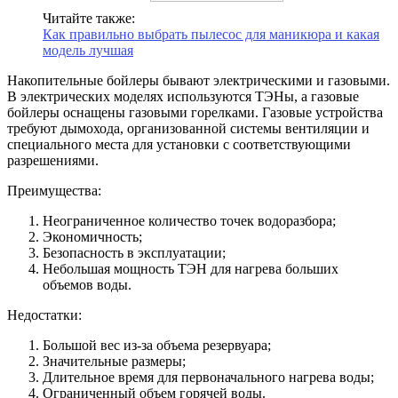
Читайте также:
Как правильно выбрать пылесос для маникюра и какая
модель лучшая
Накопительные бойлеры бывают электрическими и газовыми.
В электрических моделях используются ТЭНы, а газовые
бойлеры оснащены газовыми горелками. Газовые устройства
требуют дымохода, организованной системы вентиляции и
специального места для установки с соответствующими
разрешениями.
Преимущества:
Неограниченное количество точек водоразбора;
Экономичность;
Безопасность в эксплуатации;
Небольшая мощность ТЭН для нагрева больших
объемов воды.
Недостатки:
Большой вес из-за объема резервуара;
Значительные размеры;
Длительное время для первоначального нагрева воды;
Ограниченный объем горячей воды.