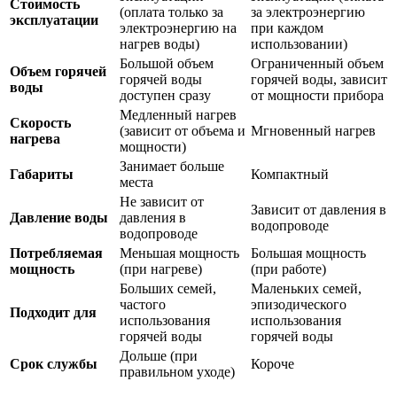
Стоимость
(оплата только за
за электроэнергию
эксплуатации
электроэнергию на
при каждом
нагрев воды)
использовании)
Большой объем
Ограниченный объем
Объем горячей
горячей воды
горячей воды, зависит
воды
доступен сразу
от мощности прибора
Медленный нагрев
Скорость
(зависит от объема и
Мгновенный нагрев
нагрева
мощности)
Занимает больше
Габариты
Компактный
места
Не зависит от
Зависит от давления в
Давление воды
давления в
водопроводе
водопроводе
Потребляемая
Меньшая мощность
Большая мощность
мощность
(при нагреве)
(при работе)
Больших семей,
Маленьких семей,
частого
эпизодического
Подходит для
использования
использования
горячей воды
горячей воды
Дольше (при
Срок службы
Короче
правильном уходе)