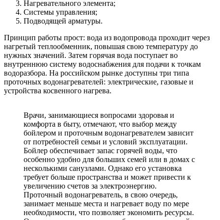
Нагревательного элемента;
Системы управления;
Подводящей арматуры.
Принцип работы прост: вода из водопровода проходит через
нагретый теплообменник, повышая свою температуру до
нужных значений. Затем горячая вода поступает во
внутреннюю систему водоснабжения для подачи к точкам
водоразбора. На российском рынке доступны три типа
проточных водонагревателей: электрические, газовые и
устройства косвенного нагрева.
Врачи, занимающиеся вопросами здоровья и
комфорта в быту, отмечают, что выбор между
бойлером и проточным водонагревателем зависит
от потребностей семьи и условий эксплуатации.
Бойлер обеспечивает запас горячей воды, что
особенно удобно для больших семей или в домах с
несколькими санузлами. Однако его установка
требует больше пространства и может привести к
увеличению счетов за электроэнергию.
Проточный водонагреватель, в свою очередь,
занимает меньше места и нагревает воду по мере
необходимости, что позволяет экономить ресурсы.