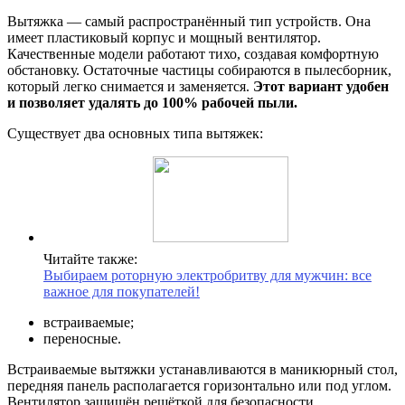
Вытяжка — самый распространённый тип устройств. Она
имеет пластиковый корпус и мощный вентилятор.
Качественные модели работают тихо, создавая комфортную
обстановку. Остаточные частицы собираются в пылесборник,
который легко снимается и заменяется.
Этот вариант удобен
и позволяет удалять до 100% рабочей пыли.
Существует два основных типа вытяжек:
Читайте также:
Выбираем роторную электробритву для мужчин: все
важное для покупателей!
встраиваемые;
переносные.
Встраиваемые вытяжки устанавливаются в маникюрный стол,
передняя панель располагается горизонтально или под углом.
Вентилятор защищён решёткой для безопасности.