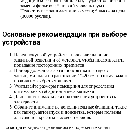
медицинского полипропилена); * удобство чистки и
замены фильтров; * низкий уровень шума.
Недостатки: * занимает много места; * высокая цена
(30000 рублей).
Основные рекомендации при выборе
устройства
Перед покупкой устройства проверьте наличие
защитной решётки и её материал, чтобы предотвратить
попадание посторонних предметов.
Прибор должен эффективно втягивать воздух с
частицами пыли на расстоянии 15-20 см, поэтому важно
правильно выбрать мощность.
Учитывайте размеры помещения для определения
оптимальных габаритов и веса вытяжки.
Длина шнура важна для подключения устройства к
электросети.
Обратите внимание на дополнительные функции, такие
как таймер, автозапуск и подсветка, которые полезны
для салонов красоты высокого уровня.
Посмотрите видео о правильном выборе вытяжки для