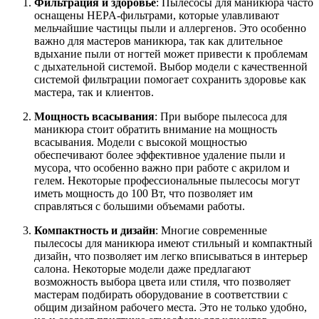
Фильтрация и здоровье
: Пылесосы для маникюра часто
оснащены HEPA-фильтрами, которые улавливают
мельчайшие частицы пыли и аллергенов. Это особенно
важно для мастеров маникюра, так как длительное
вдыхание пыли от ногтей может привести к проблемам
с дыхательной системой. Выбор модели с качественной
системой фильтрации помогает сохранить здоровье как
мастера, так и клиентов.
Мощность всасывания
: При выборе пылесоса для
маникюра стоит обратить внимание на мощность
всасывания. Модели с высокой мощностью
обеспечивают более эффективное удаление пыли и
мусора, что особенно важно при работе с акрилом и
гелем. Некоторые профессиональные пылесосы могут
иметь мощность до 100 Вт, что позволяет им
справляться с большими объемами работы.
Компактность и дизайн
: Многие современные
пылесосы для маникюра имеют стильный и компактный
дизайн, что позволяет им легко вписываться в интерьер
салона. Некоторые модели даже предлагают
возможность выбора цвета или стиля, что позволяет
мастерам подбирать оборудование в соответствии с
общим дизайном рабочего места. Это не только удобно,