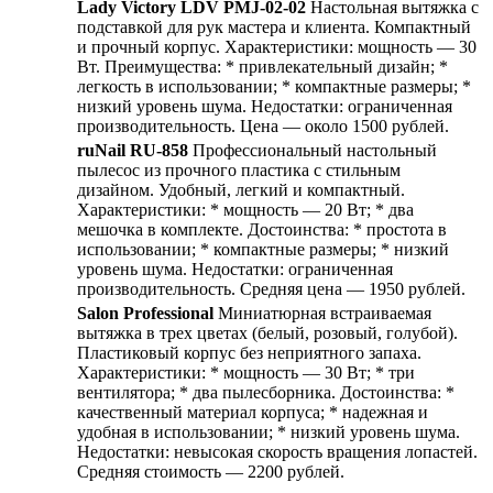
Lady Victory LDV PMJ-02-02
Настольная вытяжка с
подставкой для рук мастера и клиента. Компактный
и прочный корпус. Характеристики: мощность — 30
Вт. Преимущества: * привлекательный дизайн; *
легкость в использовании; * компактные размеры; *
низкий уровень шума. Недостатки: ограниченная
производительность. Цена — около 1500 рублей.
ruNail RU-858
Профессиональный настольный
пылесос из прочного пластика с стильным
дизайном. Удобный, легкий и компактный.
Характеристики: * мощность — 20 Вт; * два
мешочка в комплекте. Достоинства: * простота в
использовании; * компактные размеры; * низкий
уровень шума. Недостатки: ограниченная
производительность. Средняя цена — 1950 рублей.
Salon Professional
Миниатюрная встраиваемая
вытяжка в трех цветах (белый, розовый, голубой).
Пластиковый корпус без неприятного запаха.
Характеристики: * мощность — 30 Вт; * три
вентилятора; * два пылесборника. Достоинства: *
качественный материал корпуса; * надежная и
удобная в использовании; * низкий уровень шума.
Недостатки: невысокая скорость вращения лопастей.
Средняя стоимость — 2200 рублей.