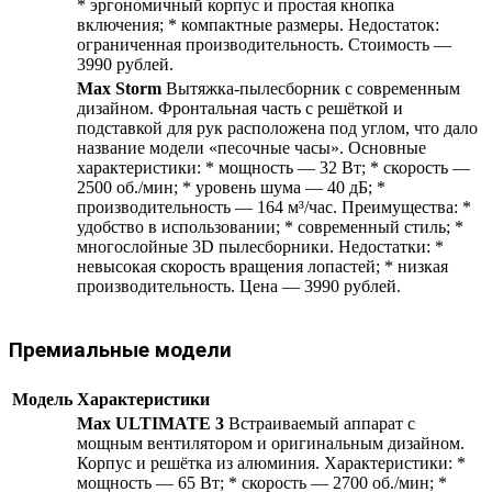
* эргономичный корпус и простая кнопка
включения; * компактные размеры. Недостаток:
ограниченная производительность. Стоимость —
3990 рублей.
Max Storm
Вытяжка-пылесборник с современным
дизайном. Фронтальная часть с решёткой и
подставкой для рук расположена под углом, что дало
название модели «песочные часы». Основные
характеристики: * мощность — 32 Вт; * скорость —
2500 об./мин; * уровень шума — 40 дБ; *
производительность — 164 м³/час. Преимущества: *
удобство в использовании; * современный стиль; *
многослойные 3D пылесборники. Недостатки: *
невысокая скорость вращения лопастей; * низкая
производительность. Цена — 3990 рублей.
Премиальные модели
Модель
Характеристики
Max ULTIMATE 3
Встраиваемый аппарат с
мощным вентилятором и оригинальным дизайном.
Корпус и решётка из алюминия. Характеристики: *
мощность — 65 Вт; * скорость — 2700 об./мин; *