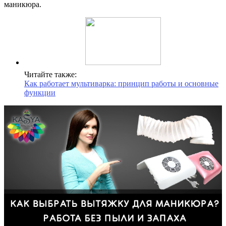
маникюра.
Читайте также:
Как работает мультиварка: принцип работы и основные
функции