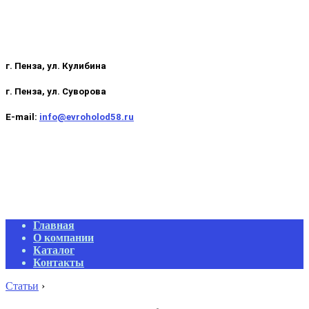
г. Пенза, ул. Кулибина
г. Пенза, ул. Суворова
E-mail:
info@evroholod58.ru
Primary
Главная
Navigation
О компании
Menu
Каталог
Контакты
Статьи
›