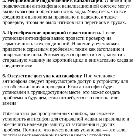
4. Неправильное подключение к канализации.
Ошибки при
подключении антисифона к канализационной системе могут
вызвать засоры и обратный поток воды. Убедитесь, что все
соединения выполнены правильно и надежно, а также
проверьте, чтобы не было изгибов или перегибов в трубах.
5. Пренебрежение проверкой герметичности.
После
установки антисифона важно провести проверку на
герметичность всех соединений. Наличие утечек может
привести к серьезным проблемам, таким как затопление и
повреждение пола. Рекомендуется провести тест, запустив
стиральную машину на короткий цикл и внимательно следя за
соединениями.
6. Отсутствие доступа к антисифону.
При установке
антисифона следует предусмотреть доступ к устройству для
его обслуживания и проверки. Если антисифон будет
установлен в труднодоступном месте, это может создать
проблемы в будущем, если потребуется его очистка или
замена.
Избегая этих распространенных ошибок, вы сможете
установить антисифон для стиральной машины правильно и
обеспечить надежную защиту от затопления и других
проблем. Помните, что качественная установка — это залог
долгой и бесперебойной работы вашего устройства.