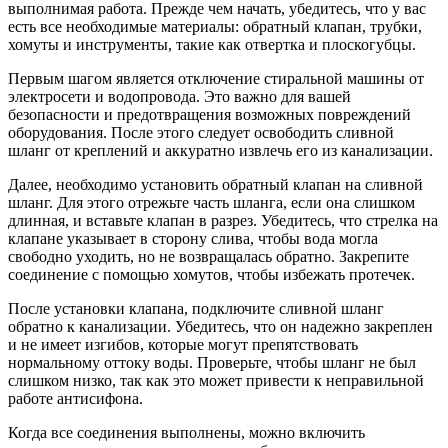
выполнимая работа. Прежде чем начать, убедитесь, что у вас
есть все необходимые материалы: обратный клапан, трубки,
хомуты и инструменты, такие как отвертка и плоскогубцы.
Первым шагом является отключение стиральной машины от
электросети и водопровода. Это важно для вашей
безопасности и предотвращения возможных повреждений
оборудования. После этого следует освободить сливной
шланг от креплений и аккуратно извлечь его из канализации.
Далее, необходимо установить обратный клапан на сливной
шланг. Для этого отрежьте часть шланга, если она слишком
длинная, и вставьте клапан в разрез. Убедитесь, что стрелка на
клапане указывает в сторону слива, чтобы вода могла
свободно уходить, но не возвращалась обратно. Закрепите
соединение с помощью хомутов, чтобы избежать протечек.
После установки клапана, подключите сливной шланг
обратно к канализации. Убедитесь, что он надежно закреплен
и не имеет изгибов, которые могут препятствовать
нормальному оттоку воды. Проверьте, чтобы шланг не был
слишком низко, так как это может привести к неправильной
работе антисифона.
Когда все соединения выполнены, можно включить