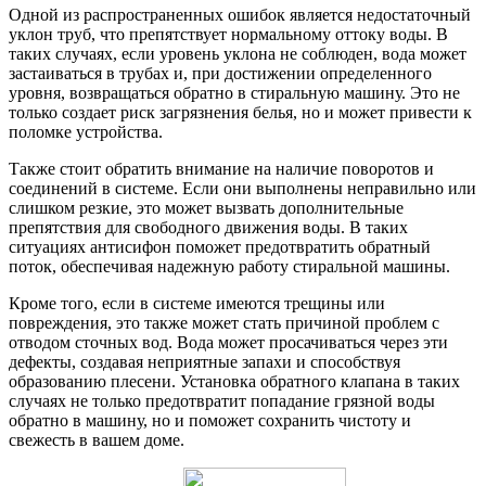
Одной из распространенных ошибок является недостаточный
уклон труб, что препятствует нормальному оттоку воды. В
таких случаях, если уровень уклона не соблюден, вода может
застаиваться в трубах и, при достижении определенного
уровня, возвращаться обратно в стиральную машину. Это не
только создает риск загрязнения белья, но и может привести к
поломке устройства.
Также стоит обратить внимание на наличие поворотов и
соединений в системе. Если они выполнены неправильно или
слишком резкие, это может вызвать дополнительные
препятствия для свободного движения воды. В таких
ситуациях антисифон поможет предотвратить обратный
поток, обеспечивая надежную работу стиральной машины.
Кроме того, если в системе имеются трещины или
повреждения, это также может стать причиной проблем с
отводом сточных вод. Вода может просачиваться через эти
дефекты, создавая неприятные запахи и способствуя
образованию плесени. Установка обратного клапана в таких
случаях не только предотвратит попадание грязной воды
обратно в машину, но и поможет сохранить чистоту и
свежесть в вашем доме.