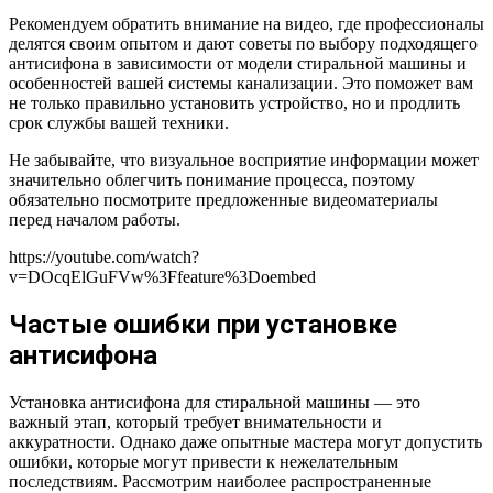
Рекомендуем обратить внимание на видео, где профессионалы
делятся своим опытом и дают советы по выбору подходящего
антисифона в зависимости от модели стиральной машины и
особенностей вашей системы канализации. Это поможет вам
не только правильно установить устройство, но и продлить
срок службы вашей техники.
Не забывайте, что визуальное восприятие информации может
значительно облегчить понимание процесса, поэтому
обязательно посмотрите предложенные видеоматериалы
перед началом работы.
https://youtube.com/watch?
v=DOcqElGuFVw%3Ffeature%3Doembed
Частые ошибки при установке
антисифона
Установка антисифона для стиральной машины — это
важный этап, который требует внимательности и
аккуратности. Однако даже опытные мастера могут допустить
ошибки, которые могут привести к нежелательным
последствиям. Рассмотрим наиболее распространенные