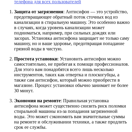
телефона для всех пользователей
Защита от загрязнения
: Антисифон — это устройство,
предотвращающее обратный поток сточных вод из
канализации в стиральную машину. Это особенно важно
в случаях, когда уровень канализации может
подниматься, например, при сильных дождях или
засорах. Установка антисифона защищает не только саму
машину, но и ваше здоровье, предотвращая попадание
грязной воды в чистую.
Простота установки
: Установить антисифон можно
самостоятельно, не прибегая к помощи профессионалов.
Для этого вам понадобятся всего лишь несколько
инструментов, таких как отвертка и плоскогубцы, а
также сам антисифон, который можно приобрести в
магазине. Процесс установки обычно занимает не более
30 минут.
Экономия на ремонте
: Правильная установка
антисифона может существенно снизить риск поломки
стиральной машины из-за попадания загрязненной
воды. Это может сэкономить вам значительные суммы
на ремонте и обслуживании техники, а также продлить
срок ее службы.