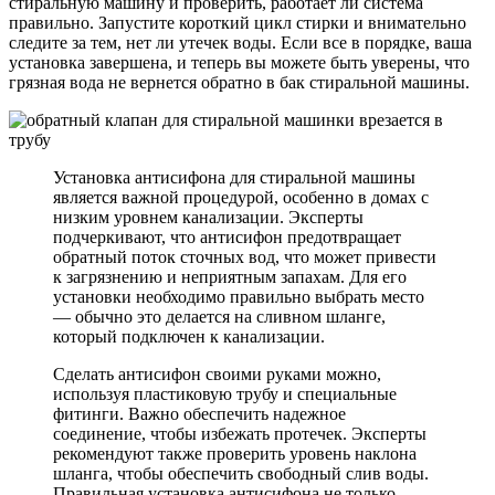
стиральную машину и проверить, работает ли система
правильно. Запустите короткий цикл стирки и внимательно
следите за тем, нет ли утечек воды. Если все в порядке, ваша
установка завершена, и теперь вы можете быть уверены, что
грязная вода не вернется обратно в бак стиральной машины.
Установка антисифона для стиральной машины
является важной процедурой, особенно в домах с
низким уровнем канализации. Эксперты
подчеркивают, что антисифон предотвращает
обратный поток сточных вод, что может привести
к загрязнению и неприятным запахам. Для его
установки необходимо правильно выбрать место
— обычно это делается на сливном шланге,
который подключен к канализации.
Сделать антисифон своими руками можно,
используя пластиковую трубу и специальные
фитинги. Важно обеспечить надежное
соединение, чтобы избежать протечек. Эксперты
рекомендуют также проверить уровень наклона
шланга, чтобы обеспечить свободный слив воды.
Правильная установка антисифона не только