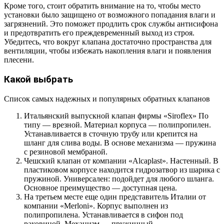
Кроме того, стоит обратить внимание на то, чтобы место
установки было защищено от возможного попадания влаги и
загрязнений. Это поможет продлить срок службы антисифона
и предотвратить его преждевременный выход из строя.
Убедитесь, что вокруг клапана достаточно пространства для
вентиляции, чтобы избежать накопления влаги и появления
плесени.
Какой выбрать
Список самых надежных и популярных обратных клапанов
Итальянский выпускной клапан фирмы «Siroflex» По
типу — врезной. Материал корпуса — полипропилен.
Устанавливается в сточную трубу или крепится на
шланг для слива воды. В основе механизма — пружина
с резиновой мембраной.
Чешский клапан от компании «Alcaplast». Настенный. В
пластиковом корпусе находится гидрозатвор из шарика с
пружиной. Универсален: подойдет для любого шланга.
Основное преимущество — доступная цена.
На третьем месте еще один представитель Италии от
компании «Merloni». Корпус выполнен из
полипропилена. Устанавливается в сифон под
раковиной. Механизм — пружинный.