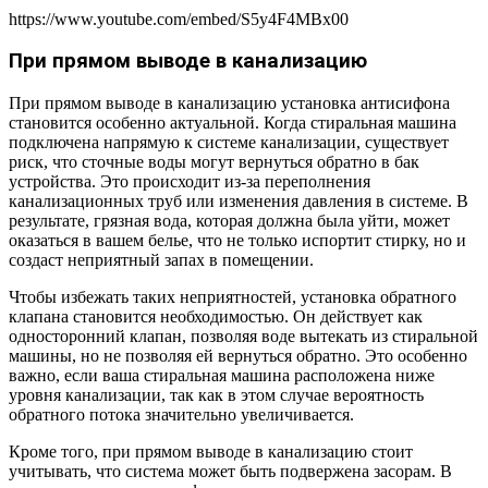
https://www.youtube.com/embed/S5y4F4MBx00
При прямом выводе в канализацию
При прямом выводе в канализацию установка антисифона
становится особенно актуальной. Когда стиральная машина
подключена напрямую к системе канализации, существует
риск, что сточные воды могут вернуться обратно в бак
устройства. Это происходит из-за переполнения
канализационных труб или изменения давления в системе. В
результате, грязная вода, которая должна была уйти, может
оказаться в вашем белье, что не только испортит стирку, но и
создаст неприятный запах в помещении.
Чтобы избежать таких неприятностей, установка обратного
клапана становится необходимостью. Он действует как
односторонний клапан, позволяя воде вытекать из стиральной
машины, но не позволяя ей вернуться обратно. Это особенно
важно, если ваша стиральная машина расположена ниже
уровня канализации, так как в этом случае вероятность
обратного потока значительно увеличивается.
Кроме того, при прямом выводе в канализацию стоит
учитывать, что система может быть подвержена засорам. В