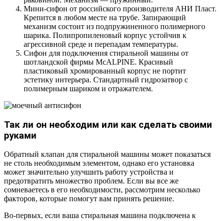
Мини-сифон от российского производителя АНИ Пласт.
Крепится в любом месте на трубе. Запирающий
механизм состоит из подпружиненного полимерного
шарика. Полипропиленовый корпус устойчив к
агрессивной среде и перепадам температуры.
Сифон для подключения стиральной машины от
шотландской фирмы McALPINE. Красивый
пластиковый хромированный корпус не портит
эстетику интерьера. Стандартный гидрозатвор с
полимерным шариком и отражателем.
Так ли он необходим или как сделать своими
руками
Обратный клапан для стиральной машины может показаться
не столь необходимым элементом, однако его установка
может значительно улучшить работу устройства и
предотвратить множество проблем. Если вы все же
сомневаетесь в его необходимости, рассмотрим несколько
факторов, которые помогут вам принять решение.
Во-первых, если ваша стиральная машина подключена к