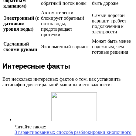
обратным
обратный поток воды
быть дороже
клапаном)
Автоматически
Самый дорогой
Электронный (с
блокирует обратный
вариант, требует
датчиком
поток воды,
подключения к
уровня воды)
предотвращает
электросети
протечки
Может быть менее
Сделанный
Экономичный вариант
надежным, чем
своими руками
готовые решения
Интересные факты
Вот несколько интересных фактов о том, как установить
антисифон для стиральной машины и его важности:
Читайте также:
3 гарантированных способа разблокировки кнопочного