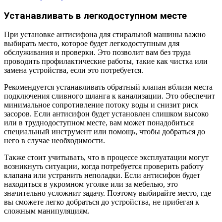
Устанавливать в легкодоступном месте
При установке антисифона для стиральной машины важно
выбирать место, которое будет легкодоступным для
обслуживания и проверки. Это позволит вам без труда
проводить профилактические работы, такие как чистка или
замена устройства, если это потребуется.
Рекомендуется устанавливать обратный клапан вблизи места
подключения сливного шланга к канализации. Это обеспечит
минимальное сопротивление потоку воды и снизит риск
засоров. Если антисифон будет установлен слишком высоко
или в труднодоступном месте, вам может понадобиться
специальный инструмент или помощь, чтобы добраться до
него в случае необходимости.
Также стоит учитывать, что в процессе эксплуатации могут
возникнуть ситуации, когда потребуется проверить работу
клапана или устранить неполадки. Если антисифон будет
находиться в укромном уголке или за мебелью, это
значительно усложнит задачу. Поэтому выбирайте место, где
вы сможете легко добраться до устройства, не прибегая к
сложным манипуляциям.