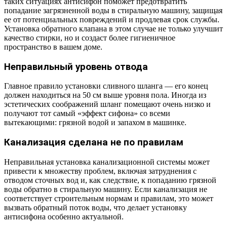
таких ситуациях антисифон поможет предотвратить
попадание загрязненной воды в стиральную машину, защищая
ее от потенциальных повреждений и продлевая срок службы.
Установка обратного клапана в этом случае не только улучшит
качество стирки, но и создаст более гигиеничное
пространство в вашем доме.
Неправильный уровень отвода
Главное правило установки сливного шланга — его конец
должен находиться на 50 см выше уровня пола. Иногда из
эстетических соображений шланг помещают очень низко и
получают тот самый «эффект сифона» со всеми
вытекающими: грязной водой и запахом в машинке.
Канализация сделана не по правилам
Неправильная установка канализационной системы может
привести к множеству проблем, включая затруднения с
отводом сточных вод и, как следствие, к попаданию грязной
воды обратно в стиральную машину. Если канализация не
соответствует строительным нормам и правилам, это может
вызвать обратный поток воды, что делает установку
антисифона особенно актуальной.