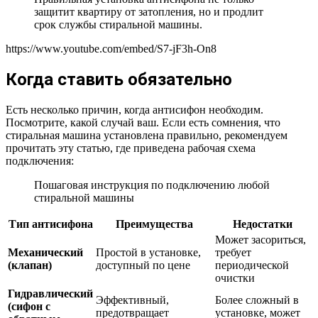
защитит квартиру от затопления, но и продлит
срок службы стиральной машины.
https://www.youtube.com/embed/S7-jF3h-On8
Когда ставить обязательно
Есть несколько причин, когда антисифон необходим.
Посмотрите, какой случай ваш. Если есть сомнения, что
стиральная машина установлена правильно, рекомендуем
прочитать эту статью, где приведена рабочая схема
подключения:
Пошаговая инструкция по подключению любой
стиральной машины
Тип антисифона
Преимущества
Недостатки
Может засориться,
Механический
Простой в установке,
требует
(клапан)
доступный по цене
периодической
очистки
Гидравлический
Эффективный,
Более сложный в
(сифон с
предотвращает
установке, может