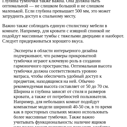
Глубина тумбочки также важна. Она должна быть
оптимальной — не слишком большой и не слишком
маленькой. Если глубина превышает 500 мм, это может
затруднить доступ к спальному месту.
Важно также соблюдать единую стилистику мебели в
комнате. Например, для кровати с изящной спинкой не
подойдут массивные тумбы с тяжелыми дверцами и наоборот.
Следует придерживаться хорошего вкуса.
Эксперты в области интерьерного дизайна
подчеркивают, что размеры прикроватной
тумбочки играют ключевую роль в создании
гармоничного пространства. Оптимальная высота
тумбочки должна соответствовать уровню
матраса, чтобы обеспечить удобный доступ к
предметам, находящимся на ней. Обычно
рекомендуемая высота составляет от 50 до 70 см.
Ширина и глубина зависят от стиля и размеров
кровати, а также от потребностей пользователя.
Например, для небольших комнат подойдут
компактные модели шириной 40-50 см, в то время
как в просторных спальнях можно использовать
более массивные тумбочки. Также важно
учитывать функциональность: наличие ящиков