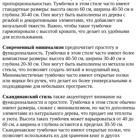
пропорциональностью. Тумбочки в этом стиле часто имеют
стандартные размеры: высота около 60 см, ширина 40-50 см и
глубина 30-40 см. Они могут быть выполнены из дерева с
резьбой и декоративными элементами, что добавляет им
визуальной тяжести. Важно, чтобы такие тумбочки
гармонировали с высотой кровати, что делает их удобными
для использования.
Современный минимализм
предпочитает простоту и
функциональность. Тумбочки в этом стиле часто имеют более
компактные размеры: высота 40-50 см, ширина 30-40 см и
глубина 20-30 см. Они могут быть выполнены из металла или
стекла, что позволяет создать легкий и воздушный вид.
Минималистичные тумбочки часто имеют открытые полки
или ящики без ручек, что делает их более универсальными и
подходящими для небольших пространств.
Скандинавский стиль
также акцентирует внимание на
функциональности и простоте. Тумбочки в этом стиле обычно
имеют размеры, схожие с минимализмом, но часто дополнены
элементами из натурального дерева, что придает им теплоты
и уюта. Высота таких тумбочек может варьироваться от 40 до
60 см, а ширина и глубина остаются в пределах 30-50 см.
Скандинавские тумбочки часто имеют открытые полки, что
позволяет использовать их для хранения книг и других