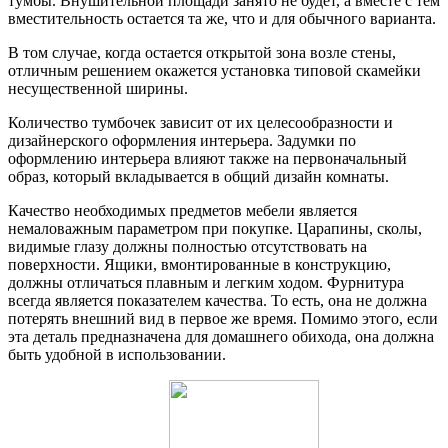
тумбы. Внушительной площади занято не будет, а вместе с тем
вместительность остается та же, что и для обычного варианта.
В том случае, когда остается открытой зона возле стены,
отличным решением окажется установка типовой скамейки
несущественной ширины.
Количество тумбочек зависит от их целесообразности и
дизайнерского оформления интерьера. Задумки по
оформлению интерьера влияют также на первоначальный
образ, который вкладывается в общий дизайн комнаты.
Качество необходимых предметов мебели является
немаловажным параметром при покупке. Царапины, сколы,
видимые глазу должны полностью отсутствовать на
поверхности. Ящики, вмонтированные в конструкцию,
должны отличаться плавным и легким ходом. Фурнитура
всегда является показателем качества. То есть, она не должна
потерять внешний вид в первое же время. Помимо этого, если
эта деталь предназначена для домашнего обихода, она должна
быть удобной в использовании.