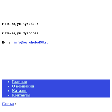
г. Пенза, ул. Кулибина
г. Пенза, ул. Суворова
E-mail:
info@evroholod58.ru
Primary
Главная
Navigation
О компании
Menu
Каталог
Контакты
Статьи
›