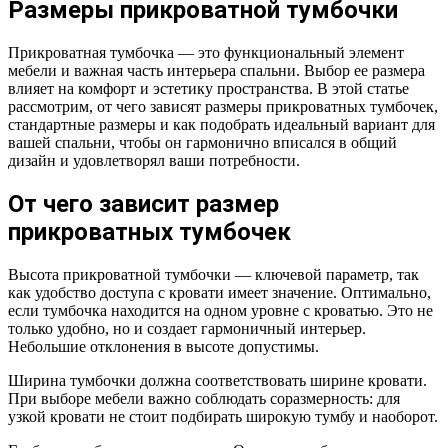
Размеры прикроватной тумбочки
Прикроватная тумбочка — это функциональный элемент
мебели и важная часть интерьера спальни. Выбор ее размера
влияет на комфорт и эстетику пространства. В этой статье
рассмотрим, от чего зависят размеры прикроватных тумбочек,
стандартные размеры и как подобрать идеальный вариант для
вашей спальни, чтобы он гармонично вписался в общий
дизайн и удовлетворял ваши потребности.
От чего зависит размер
прикроватных тумбочек
Высота прикроватной тумбочки — ключевой параметр, так
как удобство доступа с кровати имеет значение. Оптимально,
если тумбочка находится на одном уровне с кроватью. Это не
только удобно, но и создает гармоничный интерьер.
Небольшие отклонения в высоте допустимы.
Ширина тумбочки должна соответствовать ширине кровати.
При выборе мебели важно соблюдать соразмерность: для
узкой кровати не стоит подбирать широкую тумбу и наоборот.