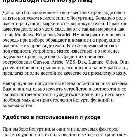
Довольно большое количество известных производителей
заняты выпуском качественных йогуртниц. Большую роль
имеет и репутация марки и отзывы покупателей. Гарантию
качества довольно часто связывают с такими марками как
Tefal, Moulinex, Redmond, Scarlet. Им доверяют и в первую
очередь при выборе обращают внимание на продукцию
именно этих производителей. В то же время набирают
популярность устройства менее известных, но не менее
надёжных производителей. Среди них наиболее
востребованы Oursson, Ariete, VES, Dex, Lumme, Orion. Они
успешно вошли на рынок и благополучно на нём работают,
предлагая вполне достойное качество за приемлемую цену.
Выбор лучшей йогуртницы всегда остаётся за покупателем.
Важно внимательно изучить устройство в соответствии со
своими потребностями и убедиться в наличии у него всех
необходимых для приготовления йогурта функций и
возможностей.
Удобство в использовании и уходе
При выборе йогуртницы одним из ключевых факторов
является удобство в использовании и уходе за устройством.