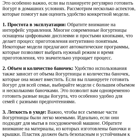
Это особенно важно, если вы планируете регулярно готовить
йогурт в домашних условиях. Рассмотрим несколько аспектов,
которые помогут вам оценить удобство конкретной модели.
1. Простота в эксплуатации:
Обратите внимание на
интерфейс управления. Многие современные йогуртницы
оснащены цифровыми дисплеями и простыми кнопками, что
делает процесс приготовления интуитивно понятным.
Некоторые модели предлагают автоматические программы,
которые позволяют выбрать нужный режим и время
приготовления, что значительно упрощает процесс.
2. Объем и количество баночек:
Удобство использования
также зависит от объема йогуртницы и количества баночек,
которые она может вместить. Если вы планируете готовить
йогурт для всей семьи, выбирайте модели с большим объемом
и несколькими баночками. Это позволит вам одновременно
готовить разные виды йогурта, что особенно удобно для
семей с разными предпочтениями.
3. Легкость в уходе:
Важно, чтобы все съемные части
йогуртницы были легко моемыми. Идеально, если они
подходят для мытья в посудомоечной машине. Обратите
внимание на материалы, из которых изготовлены баночки и
крышки. Пластик должен быть безопасным и устойчивым к