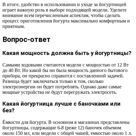
В итоге, удобство в использовании и уходе за йогуртницей
играет важную роль в выборе подходящей модели. Уделите
внимание всем перечисленным аспектам, чтобы сделать
процесс приготовления йогурта максимально комфортным и
приятным.
Вопрос-ответ
Какая мощность должна быть у йогуртницы?
Самыми ходовыми считаются модели с мощностью от 12 Вт
до 40 Вт. Но какой бы ни была мощность данного бытового
прибора, он прекрасно справится с поставленной задачей.
Разница будет заключаться только в том, сколько
электроэнергии он будет потреблять. Однако даже самые
мощные устройства не будут перегружать электросеть.
Какая йогуртница лучше с баночками или
без?
Ёмкости для йогурта. В основном в магазинах представлены
йогуртницы, содержащие 6-8 (реже 12) баночек объемом
около 150 мл, или модели с общей чашей, емкостью около 1 л.