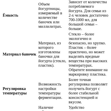
Зависит от количества
Объем
потребляемого
йогуртницы,
йогурта. Для семьи из
измеряемый в
Ёмкость
2-х человек достаточно
количестве
700-1000 мл, для
баночек или
большой семьи –
миллилитрах.
больше.
Стекло – более
экологично и
Материал, из
безопасно, но хрупко.
которого
Пластик – более
изготовлены
практично, но может
Материал баночек
баночки для
выделять вредные
йогурта (стекло,
вещества при высоких
пластик).
температурах.
Обратите внимание на
маркировку пластика.
Более точная
Возможность
регулировка позволяет
Регулировка
настройки
получить йогурт с
температуры
температуры
более стабильной
ферментации.
консистенцией и
вкусом.
Наличие
Удобство