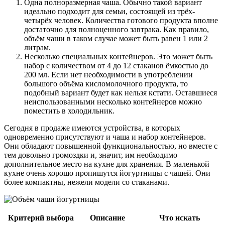
Одна полноразмерная чаша. Обычно такой вариант
идеально подходит для семьи, состоящей из трёх-
четырёх человек. Количества готового продукта вполне
достаточно для полноценного завтрака. Как правило,
объём чаши в таком случае может быть равен 1 или 2
литрам.
Несколько специальных контейнеров. Это может быть
набор с количеством от 4 до 12 стаканов ёмкостью до
200 мл. Если нет необходимости в употреблении
большого объёма кисломолочного продукта, то
подобный вариант будет как нельзя кстати. Оставшиеся
неиспользованными несколько контейнеров можно
поместить в холодильник.
Сегодня в продаже имеются устройства, в которых
одновременно присутствуют и чаша и набор контейнеров.
Они обладают повышенной функциональностью, но вместе с
тем довольно громоздки и, значит, им необходимо
дополнительное место на кухне для хранения. В маленькой
кухне очень хорошо пропишутся йогуртницы с чашей. Они
более компактны, нежели модели со стаканами.
Критерий выбора
Описание
Что искать