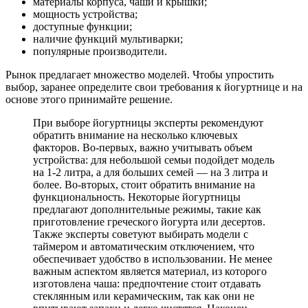
материалы корпуса, чаши и крышки;
мощность устройства;
доступные функции;
наличие функций мультиварки;
популярные производители.
Рынок предлагает множество моделей. Чтобы упростить
выбор, заранее определите свои требования к йогуртнице и на
основе этого принимайте решение.
При выборе йогуртницы эксперты рекомендуют
обратить внимание на несколько ключевых
факторов. Во-первых, важно учитывать объем
устройства: для небольшой семьи подойдет модель
на 1-2 литра, а для больших семей — на 3 литра и
более. Во-вторых, стоит обратить внимание на
функциональность. Некоторые йогуртницы
предлагают дополнительные режимы, такие как
приготовление греческого йогурта или десертов.
Также эксперты советуют выбирать модели с
таймером и автоматическим отключением, что
обеспечивает удобство в использовании. Не менее
важным аспектом является материал, из которого
изготовлена чаша: предпочтение стоит отдавать
стеклянным или керамическим, так как они не