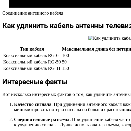
Соединение антенного кабеля
Как удлинить кабель антенны телеви
Тип кабеля
Максимальная длина без потери 
Коаксиальный кабель RG-6
100
Коаксиальный кабель RG-59
50
Коаксиальный кабель RG-11
150
Интересные факты
Вот несколько интересных фактов о том, как удлинить антенный
Качество сигнала
: При удлинении антенного кабеля важ
минимизировать потерю сигнала на больших расстояниях.
Соединительные разъемы
: При удлинении кабеля част
к ухудшению сигнала. Лучше использовать разъемы, кот