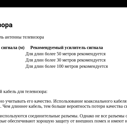
зора
сигнала (м)
Рекомендуемый усилитель сигнала
Для длин более 50 метров рекомендуется
Для длин более 30 метров рекомендуется
Для длин более 100 метров рекомендуется
 кабель для телевизора:
но учитывать его качество. Использование коаксиального кабел
 Чем длиннее кабель, тем больше вероятность потери качества 
о используются соединительные разъемы. Однако не все разъемы
орые обеспечивают хорошую защиту от внешних помех и имеют 