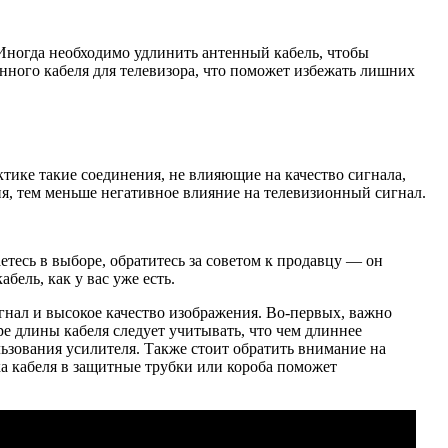
 Иногда необходимо удлинить антенный кабель, чтобы
енного кабеля для телевизора, что поможет избежать лишних
ктике такие соединения, не влияющие на качество сигнала,
ия, тем меньше негативное влияние на телевизионный сигнал.
етесь в выборе, обратитесь за советом к продавцу — он
ель, как у вас уже есть.
гнал и высокое качество изображения. Во-первых, важно
е длины кабеля следует учитывать, что чем длиннее
льзования усилителя. Также стоит обратить внимание на
а кабеля в защитные трубки или короба поможет