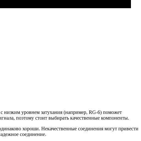
я с низким уровнем затухания (например, RG-6) поможет
сигнала, поэтому стоит выбирать качественные компоненты.
 одинаково хороши. Некачественные соединения могут привести
надежное соединение.