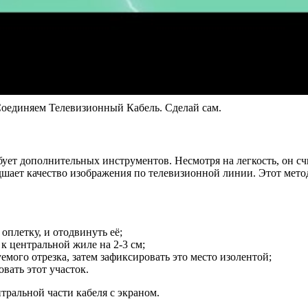
оединяем Телевизионный Кабель. Сделай сам.
ебует дополнительных инструментов. Несмотря на легкость, он 
шает качество изображения по телевизионной линии. Этот метод
оплетку, и отодвинуть её;
к центральной жиле на 2-3 см;
мого отрезка, затем зафиксировать это место изолентой;
вать этот участок.
ральной части кабеля с экраном.