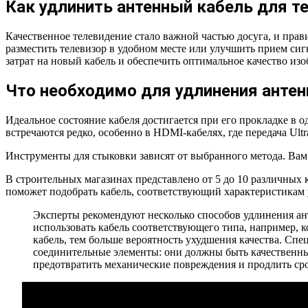
Как удлинить антенный кабель для т
Качественное телевидение стало важной частью досуга, и пра
разместить телевизор в удобном месте или улучшить прием сиг
затрат на новый кабель и обеспечить оптимальное качество из
Что необходимо для удлинения антен
Идеальное состояние кабеля достигается при его прокладке в о
встречаются редко, особенно в HDMI-кабелях, где передача Ul
Инструменты для стыковки зависят от выбранного метода. Вам 
В строительных магазинах представлено от 5 до 10 различных к
поможет подобрать кабель, соответствующий характеристикам уж
Эксперты рекомендуют несколько способов удлинения ант
использовать кабель соответствующего типа, например, 
кабель, тем больше вероятность ухудшения качества. Спе
соединительные элементы: они должны быть качественны
предотвратить механические повреждения и продлить ср