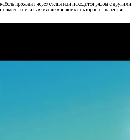
 кабель проходит через стены или находится рядом с другими
т помочь снизить влияние внешних факторов на качество