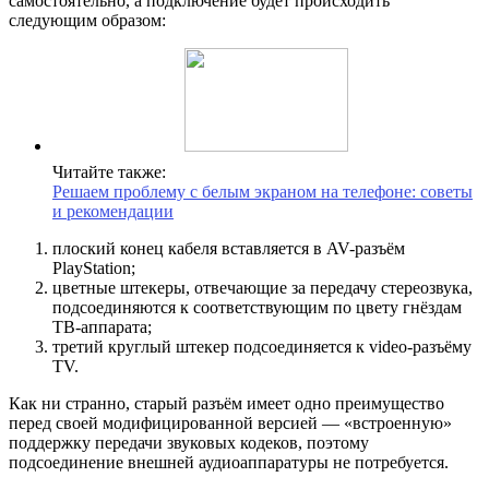
самостоятельно, а подключение будет происходить
следующим образом:
Читайте также:
Решаем проблему с белым экраном на телефоне: советы
и рекомендации
плоский конец кабеля вставляется в AV-разъём
PlayStation;
цветные штекеры, отвечающие за передачу стереозвука,
подсоединяются к соответствующим по цвету гнёздам
ТВ-аппарата;
третий круглый штекер подсоединяется к video-разъёму
TV.
Как ни странно, старый разъём имеет одно преимущество
перед своей модифицированной версией — «встроенную»
поддержку передачи звуковых кодеков, поэтому
подсоединение внешней аудиоаппаратуры не потребуется.