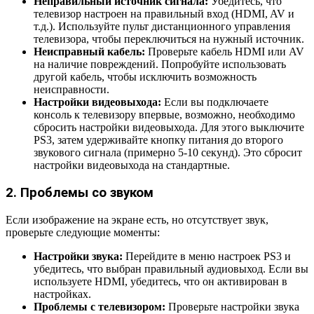
Неправильный источник сигнала:
Убедитесь, что
телевизор настроен на правильный вход (HDMI, AV и
т.д.). Используйте пульт дистанционного управления
телевизора, чтобы переключиться на нужный источник.
Неисправный кабель:
Проверьте кабель HDMI или AV
на наличие повреждений. Попробуйте использовать
другой кабель, чтобы исключить возможность
неисправности.
Настройки видеовыхода:
Если вы подключаете
консоль к телевизору впервые, возможно, необходимо
сбросить настройки видеовыхода. Для этого выключите
PS3, затем удерживайте кнопку питания до второго
звукового сигнала (примерно 5-10 секунд). Это сбросит
настройки видеовыхода на стандартные.
2. Проблемы со звуком
Если изображение на экране есть, но отсутствует звук,
проверьте следующие моменты:
Настройки звука:
Перейдите в меню настроек PS3 и
убедитесь, что выбран правильный аудиовыход. Если вы
используете HDMI, убедитесь, что он активирован в
настройках.
Проблемы с телевизором:
Проверьте настройки звука