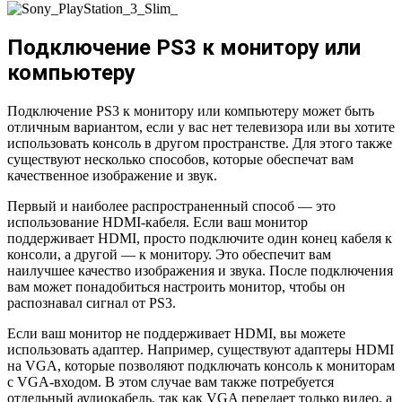
Подключение PS3 к монитору или
компьютеру
Подключение PS3 к монитору или компьютеру может быть
отличным вариантом, если у вас нет телевизора или вы хотите
использовать консоль в другом пространстве. Для этого также
существуют несколько способов, которые обеспечат вам
качественное изображение и звук.
Первый и наиболее распространенный способ — это
использование HDMI-кабеля. Если ваш монитор
поддерживает HDMI, просто подключите один конец кабеля к
консоли, а другой — к монитору. Это обеспечит вам
наилучшее качество изображения и звука. После подключения
вам может понадобиться настроить монитор, чтобы он
распознавал сигнал от PS3.
Если ваш монитор не поддерживает HDMI, вы можете
использовать адаптер. Например, существуют адаптеры HDMI
на VGA, которые позволяют подключать консоль к мониторам
с VGA-входом. В этом случае вам также потребуется
отдельный аудиокабель, так как VGA передает только видео, а