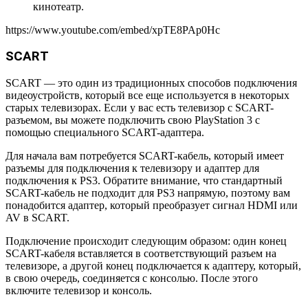
кинотеатр.
https://www.youtube.com/embed/xpTE8PAp0Hc
SCART
SCART — это один из традиционных способов подключения
видеоустройств, который все еще используется в некоторых
старых телевизорах. Если у вас есть телевизор с SCART-
разъемом, вы можете подключить свою PlayStation 3 с
помощью специального SCART-адаптера.
Для начала вам потребуется SCART-кабель, который имеет
разъемы для подключения к телевизору и адаптер для
подключения к PS3. Обратите внимание, что стандартный
SCART-кабель не подходит для PS3 напрямую, поэтому вам
понадобится адаптер, который преобразует сигнал HDMI или
AV в SCART.
Подключение происходит следующим образом: один конец
SCART-кабеля вставляется в соответствующий разъем на
телевизоре, а другой конец подключается к адаптеру, который,
в свою очередь, соединяется с консолью. После этого
включите телевизор и консоль.