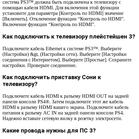
система PS3™ должна быть подключена к телевизору с
помощью кабеля HDMI. Для включения этой функции
установите для параметра [Контроль по HDMI] значение
[Включить]. Отключение функции “Контроль по HDMI”.
Включение функции “Контроль по HDMI”.
Как подключить к телевизору плейстейшен 3?
Подключите кабель Ethernet к системе PS3™. Выберите
(Настройки) &gt, (Настройки сети). Выберите [Настройки
соединения с Интернетом]. Выберите [Простые]. Сохраните
настройки. Проверьте соединение.
Как подключить приставку Сони к
телевизору?
Подключите кабель HDMI к разъему HDMI OUT на задней
панели консоли PS4®. Затем подключите этот же кабель
HDMI к разъему HDMI вашего экрана. Подключите кабель
питания к разъему AC IN на задней панели консоли PS4.
Надежно вставьте сетевую вилку в розетку электросети.
Какие провода нужны для ПС 3?