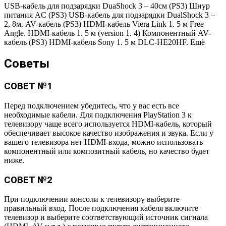
USB-кабель для подзарядки DuaShock 3 – 40см (PS3) Шнур
питания AC (PS3) USB-кабель для подзарядки DualShock 3 –
2, 8м. AV-кабель (PS3) HDMI-кабель Viera Link 1. 5 м Free
Angle. HDMI-кабель 1. 5 м (version 1. 4) Компонентный AV-
кабель (PS3) HDMI-кабель Sony 1. 5 м DLC-HE20HF. Ещё
Советы
СОВЕТ №1
Перед подключением убедитесь, что у вас есть все
необходимые кабели. Для подключения PlayStation 3 к
телевизору чаще всего используется HDMI-кабель, который
обеспечивает высокое качество изображения и звука. Если у
вашего телевизора нет HDMI-входа, можно использовать
компонентный или композитный кабель, но качество будет
ниже.
СОВЕТ №2
При подключении консоли к телевизору выберите
правильный вход. После подключения кабеля включите
телевизор и выберите соответствующий источник сигнала