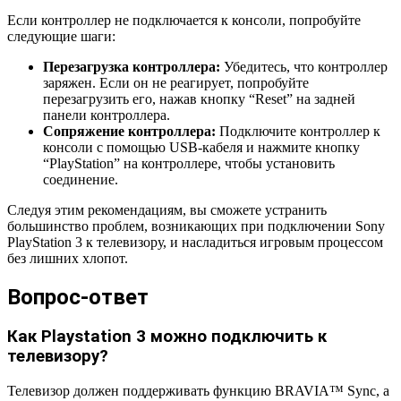
Если контроллер не подключается к консоли, попробуйте
следующие шаги:
Перезагрузка контроллера:
Убедитесь, что контроллер
заряжен. Если он не реагирует, попробуйте
перезагрузить его, нажав кнопку “Reset” на задней
панели контроллера.
Сопряжение контроллера:
Подключите контроллер к
консоли с помощью USB-кабеля и нажмите кнопку
“PlayStation” на контроллере, чтобы установить
соединение.
Следуя этим рекомендациям, вы сможете устранить
большинство проблем, возникающих при подключении Sony
PlayStation 3 к телевизору, и насладиться игровым процессом
без лишних хлопот.
Вопрос-ответ
Как Playstation 3 можно подключить к
телевизору?
Телевизор должен поддерживать функцию BRAVIA™ Sync, а