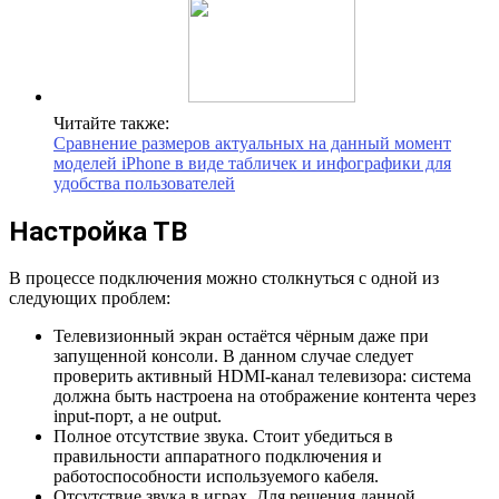
Читайте также:
Сравнение размеров актуальных на данный момент
моделей iPhone в виде табличек и инфографики для
удобства пользователей
Настройка ТВ
В процессе подключения можно столкнуться с одной из
следующих проблем:
Телевизионный экран остаётся чёрным даже при
запущенной консоли. В данном случае следует
проверить активный HDMI-канал телевизора: система
должна быть настроена на отображение контента через
input-порт, а не output.
Полное отсутствие звука. Стоит убедиться в
правильности аппаратного подключения и
работоспособности используемого кабеля.
Отсутствие звука в играх. Для решения данной