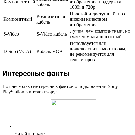
Компонентный
изображения, поддержка
кабель
1080i и 720p
Простой и доступный, но с
Композитный
Композитный
низким качеством
кабель
изображения
Лучше, чем композитный, но
S-Video
S-Video кабель
хуже, чем компонентный
Используется для
подключения к мониторам,
D-Sub (VGA)
Кабель VGA
не рекомендуется для
телевизоров
Интересные факты
Вот несколько интересных фактов о подключении Sony
PlayStation 3 к телевизору:
Читайте также: