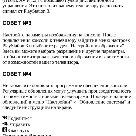
(HDMI, AV и т.д.) с помощью пульта дистанционного
управления. Это позволит вашему телевизору распознать
сигнал от PlayStation 3.
СОВЕТ №3
Настройте параметры изображения на консоли. После
подключения консоли к телевизору зайдите в меню настроек
PlayStation 3 и выберите раздел “Настройки изображения”.
Здесь вы можете выбрать разрешение и другие параметры,
чтобы оптимизировать качество изображения в зависимости
от возможностей вашего телевизора.
СОВЕТ №4
Не забывайте обновлять программное обеспечение консоли.
Регулярные обновления могут улучшить производительность
и совместимость с новыми телевизорами. Проверьте наличие
обновлений в меню “Настройки” > “Обновление системы” и
следуйте инструкциям на экране.
Поделиться
Отправить
Класснуть