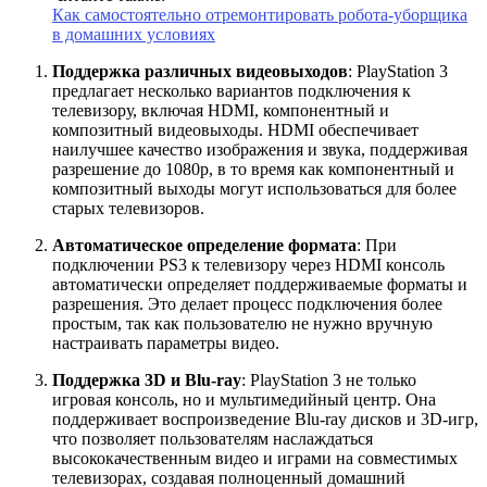
Как самостоятельно отремонтировать робота-уборщика
в домашних условиях
Поддержка различных видеовыходов
: PlayStation 3
предлагает несколько вариантов подключения к
телевизору, включая HDMI, компонентный и
композитный видеовыходы. HDMI обеспечивает
наилучшее качество изображения и звука, поддерживая
разрешение до 1080p, в то время как компонентный и
композитный выходы могут использоваться для более
старых телевизоров.
Автоматическое определение формата
: При
подключении PS3 к телевизору через HDMI консоль
автоматически определяет поддерживаемые форматы и
разрешения. Это делает процесс подключения более
простым, так как пользователю не нужно вручную
настраивать параметры видео.
Поддержка 3D и Blu-ray
: PlayStation 3 не только
игровая консоль, но и мультимедийный центр. Она
поддерживает воспроизведение Blu-ray дисков и 3D-игр,
что позволяет пользователям наслаждаться
высококачественным видео и играми на совместимых
телевизорах, создавая полноценный домашний