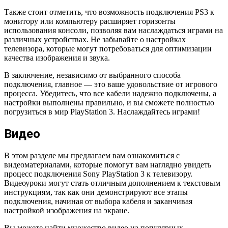
Также стоит отметить, что возможность подключения PS3 к
монитору или компьютеру расширяет горизонты
использования консоли, позволяя вам наслаждаться играми на
различных устройствах. Не забывайте о настройках
телевизора, которые могут потребоваться для оптимизации
качества изображения и звука.
В заключение, независимо от выбранного способа
подключения, главное — это ваше удовольствие от игрового
процесса. Убедитесь, что все кабели надежно подключены, а
настройки выполнены правильно, и вы сможете полностью
погрузиться в мир PlayStation 3. Наслаждайтесь играми!
Видео
В этом разделе мы предлагаем вам ознакомиться с
видеоматериалами, которые помогут вам наглядно увидеть
процесс подключения Sony PlayStation 3 к телевизору.
Видеоуроки могут стать отличным дополнением к текстовым
инструкциям, так как они демонстрируют все этапы
подключения, начиная от выбора кабеля и заканчивая
настройкой изображения на экране.
Вы можете найти множество видео на популярных