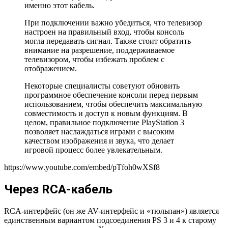
именно этот кабель.
При подключении важно убедиться, что телевизор
настроен на правильный вход, чтобы консоль
могла передавать сигнал. Также стоит обратить
внимание на разрешение, поддерживаемое
телевизором, чтобы избежать проблем с
отображением.
Некоторые специалисты советуют обновить
программное обеспечение консоли перед первым
использованием, чтобы обеспечить максимальную
совместимость и доступ к новым функциям. В
целом, правильное подключение PlayStation 3
позволяет наслаждаться играми с высоким
качеством изображения и звука, что делает
игровой процесс более увлекательным.
https://www.youtube.com/embed/pTfoh0wXSf8
Через RCA-кабель
RCA-интерфейс (он же AV-интерфейс и «тюльпан») является
единственным вариантом подсоединения PS 3 и 4 к старому