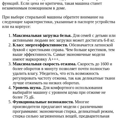
функций. Если цена не критична, такая машина станет
незаменимым помощником в доме.
При выборе стиральной машины обратите внимание на
следующие характеристики, указанные в паспорте устройства
или на корпусе:
Максимальная загрузка белья.
Для семей с детьми или
активными людьми вес загрузки может достигать 6-8 кг.
Класс энергоэффективности.
Обозначается латинской
буквой с крестиками справа. Чем больше крестиков, тем
выше эффективность. Самые экономичные модели
имеют маркировку А+++.
Максимальная скорость отжима.
Скорость до 1600 и
более оборотов в минуту позволяет почти полностью
удалить влагу. Убедитесь, что есть возможность
регулировать частоту отжима, так как деликатные ткани
лучше отжимать на низких оборотах.
Уровень шума.
Для комфортного использования
выбирайте машину с уровнем шума при отжиме не
более 75 дБ.
Функциональные возможности.
Многие
производители предлагают модели с различными
программами: экономичная стирка, деликатный режим,
стирка сильно загрязненных вещей, предварительная