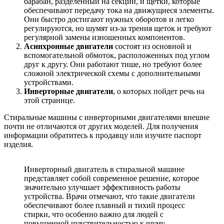
барабан, разделенный на секции, и щетки, которые
обеспечивают передачу тока на движущиеся элементы.
Они быстро достигают нужных оборотов и легко
регулируются, но шумят из-за трения щеток и требуют
регулярной замены изношенных компонентов.
Асинхронные двигатели
состоят из основной и
вспомогательной обмоток, расположенных под углом
друг к другу. Они работают тише, но требуют более
сложной электрической схемы с дополнительными
устройствами.
Инверторные двигатели
, о которых пойдет речь на
этой странице.
Стиральные машины с инверторными двигателями внешне
почти не отличаются от других моделей. Для получения
информации обратитесь к продавцу или изучите паспорт
изделия.
Инверторный двигатель в стиральной машине
представляет собой современное решение, которое
значительно улучшает эффективность работы
устройства. Врачи отмечают, что такие двигатели
обеспечивают более плавный и тихий процесс
стирки, что особенно важно для людей с
повышенной чувствительностью к шуму,