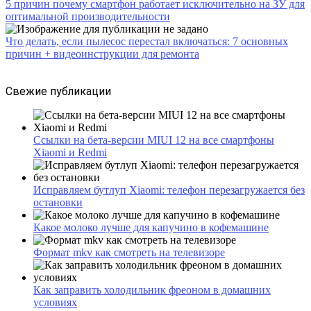
5 причин почему смартфон работает исключительно на ЗУ для
оптимальной производительности
Что делать, если пылесос перестал включаться: 7 основных
причин + видеоинструкции для ремонта
Свежие публикации
Ссылки на бета-версии MIUI 12 на все смартфоны
Xiaomi и Redmi
Исправляем бутлуп Xiaomi: телефон перезагружается без
остановки
Какое молоко лучше для капучино в кофемашине
Формат mkv как смотреть на телевизоре
Как заправить холодильник фреоном в домашних
условиях