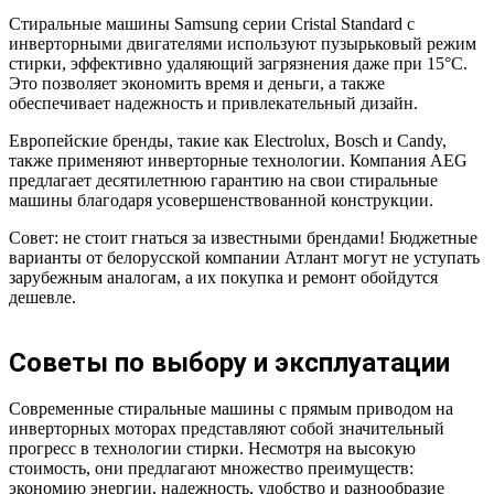
Стиральные машины Samsung серии Cristal Standard с
инверторными двигателями используют пузырьковый режим
стирки, эффективно удаляющий загрязнения даже при 15°C.
Это позволяет экономить время и деньги, а также
обеспечивает надежность и привлекательный дизайн.
Европейские бренды, такие как Electrolux, Bosch и Candy,
также применяют инверторные технологии. Компания AEG
предлагает десятилетнюю гарантию на свои стиральные
машины благодаря усовершенствованной конструкции.
Совет: не стоит гнаться за известными брендами! Бюджетные
варианты от белорусской компании Атлант могут не уступать
зарубежным аналогам, а их покупка и ремонт обойдутся
дешевле.
Советы по выбору и эксплуатации
Современные стиральные машины с прямым приводом на
инверторных моторах представляют собой значительный
прогресс в технологии стирки. Несмотря на высокую
стоимость, они предлагают множество преимуществ:
экономию энергии, надежность, удобство и разнообразие