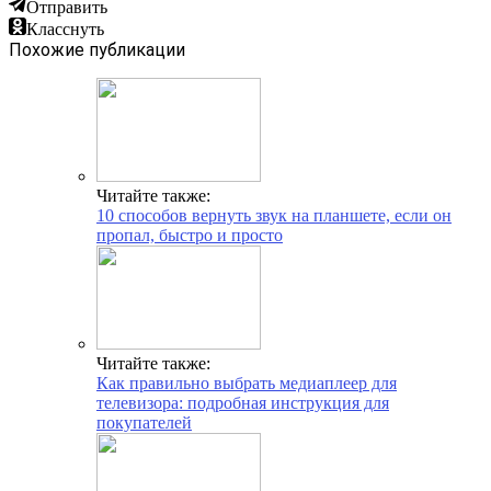
Отправить
Класснуть
Похожие публикации
Читайте также:
10 способов вернуть звук на планшете, если он
пропал, быстро и просто
Читайте также:
Как правильно выбрать медиаплеер для
телевизора: подробная инструкция для
покупателей