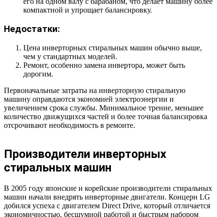
его на одном валу с барабаном, что делает машину более
компактной и упрощает балансировку.
Недостатки:
Цена инверторных стиральных машин обычно выше,
чем у стандартных моделей.
Ремонт, особенно замена инвертора, может быть
дорогим.
Первоначальные затраты на инверторную стиральную
машину оправдаются экономией электроэнергии и
увеличением срока службы. Минимальное трение, меньшее
количество движущихся частей и более точная балансировка
отсрочивают необходимость в ремонте.
Производители инверторных
стиральных машин
В 2005 году японские и корейские производители стиральных
машин начали внедрять инверторные двигатели. Концерн LG
добился успеха с двигателем Direct Drive, который отличается
экономичностью, бесшумной работой и быстрым набором