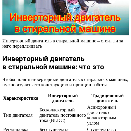
Инверторный двигатель в стиральной машине – стоит ли за
него переплачивать
Инверторный двигатель
в стиральной машине: что это
Чтобы понять инверторный двигатель в стиральных машинах,
нужно изучить его конструкцию и принцип работы.
Инверторный
Традиционный
Характеристика
двигатель
двигатель
Асинхронный
Бесколлекторный
двигатель с
Тип двигателя
двигатель постоянного
коллекторным
тока (BLDC)
узлом
Регулировка
Бесступенчатая,
Ступенчатая, с