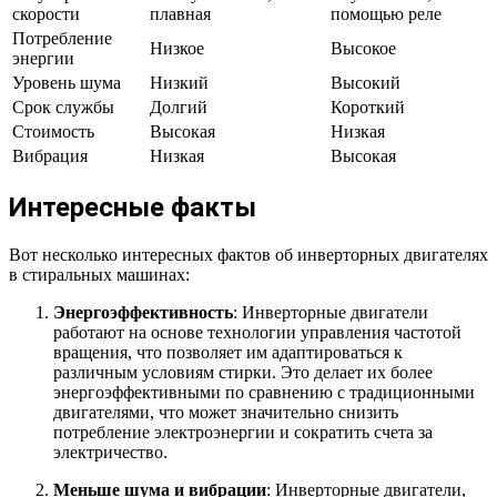
скорости
плавная
помощью реле
Потребление
Низкое
Высокое
энергии
Уровень шума
Низкий
Высокий
Срок службы
Долгий
Короткий
Стоимость
Высокая
Низкая
Вибрация
Низкая
Высокая
Интересные факты
Вот несколько интересных фактов об инверторных двигателях
в стиральных машинах:
Энергоэффективность
: Инверторные двигатели
работают на основе технологии управления частотой
вращения, что позволяет им адаптироваться к
различным условиям стирки. Это делает их более
энергоэффективными по сравнению с традиционными
двигателями, что может значительно снизить
потребление электроэнергии и сократить счета за
электричество.
Меньше шума и вибрации
: Инверторные двигатели,