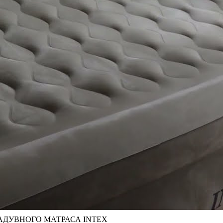
АДУВНОГО МАТРАСА INTEX