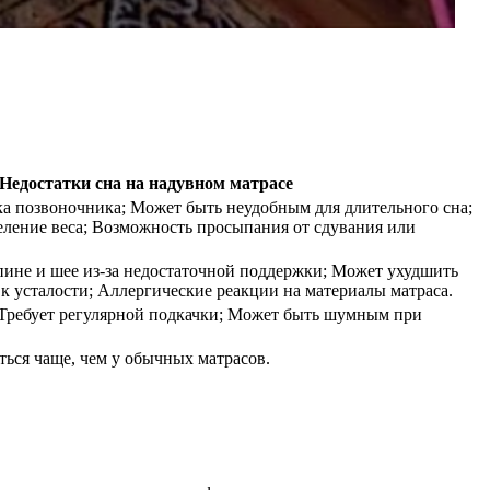
Недостатки сна на надувном матрасе
а позвоночника; Может быть неудобным для длительного сна;
ление веса; Возможность просыпания от сдувания или
спине и шее из-за недостаточной поддержки; Может ухудшить
 к усталости; Аллергические реакции на материалы матраса.
Требует регулярной подкачки; Может быть шумным при
ться чаще, чем у обычных матрасов.