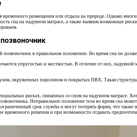
е
 временного размещения или отдыха на природе. Однако многие 
сность сна на надувном матрасе, а также выявим возможные рис
оровьем.
 позвоночник
 позвоночник в правильном положении. Во время сна он должен
чаются упругостью и жесткостью. В отличие от них, надувной 
оздухом, окруженных поролоном и покрытых ПВХ. Такая структура
енциальных рисках, связанных со сном на надувном матрасе. Хо
озвоночника. Неправильное положение тела во время сна может 
т ограниченный срок службы и могут потерять форму, что также 
тве временного решения и при возможности отдавать предпочтен