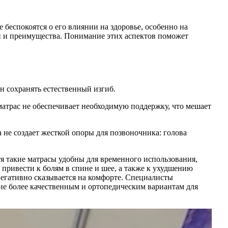
беспокоятся о его влиянии на здоровье, особенно на
ки и преимущества. Понимание этих аспектов поможет
 сохранять естественный изгиб.
матрас не обеспечивает необходимую поддержку, что мешает
 не создает жесткой опоры для позвоночника: голова
тя такие матрасы удобны для временного использования,
привести к болям в спине и шее, а также к ухудшению
негативно сказывается на комфорте. Специалисты
ие более качественным и ортопедическим вариантам для