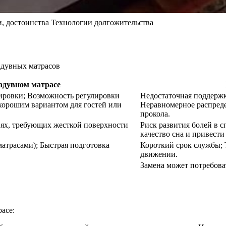
и, достоинства Технологии долгожительства
адувном матрасе
тировки; Возможность регулировки
Недостаточная поддержк
 хорошим вариантом для гостей или
Неравномерное распреде
прокола.
иях, требующих жесткой поверхности
Риск развития болей в 
качество сна и привести
атрасами); Быстрая подготовка
Короткий срок службы; 
движении.
Замена может потребова
асе: