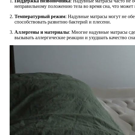
Поддержка позвоночника
: Надувные матрасы часто не 
неправильному положению тела во время сна, что может 
Температурный режим
: Надувные матрасы могут не об
способствовать развитию бактерий и плесени.
Аллергены и материалы
: Многие надувные матрасы сде
вызывать аллергические реакции и ухудшать качество сна