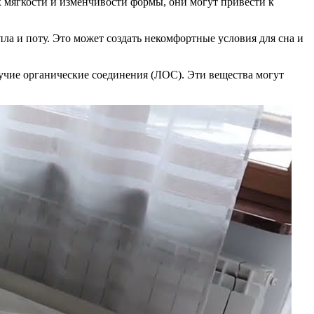
х мягкости и изменчивости формы, они могут привести к
ла и поту. Это может создать некомфортные условия для сна и
тучие органические соединения (ЛОС). Эти вещества могут