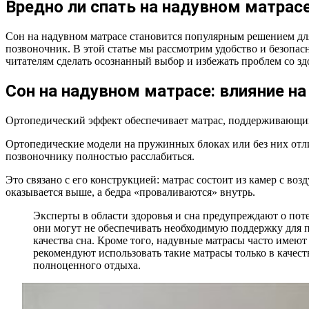
Вредно ли спать на надувном матрас
Сон на надувном матрасе становится популярным решением для
позвоночник. В этой статье мы рассмотрим удобство и безопа
читателям сделать осознанный выбор и избежать проблем со зд
Сон на надувном матрасе: влияние на
Ортопедический эффект обеспечивает матрас, поддерживающий
Ортопедические модели на пружинных блоках или без них отли
позвоночнику полностью расслабиться.
Это связано с его конструкцией: матрас состоит из камер с в
оказывается выше, а бедра «проваливаются» внутрь.
Эксперты в области здоровья и сна предупреждают о пот
они могут не обеспечивать необходимую поддержку для п
качества сна. Кроме того, надувные матрасы часто имею
рекомендуют использовать такие матрасы только в качес
полноценного отдыха.