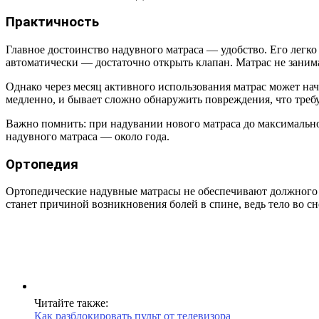
Практичность
Главное достоинство надувного матраса — удобство. Его легко
автоматически — достаточно открыть клапан. Матрас не занима
Однако через месяц активного использования матрас может нач
медленно, и бывает сложно обнаружить повреждения, что требу
Важно помнить: при надувании нового матраса до максимально
надувного матраса — около года.
Ортопедия
Ортопедические надувные матрасы не обеспечивают должного 
станет причиной возникновения болей в спине, ведь тело во с
Читайте также:
Как разблокировать пульт от телевизора