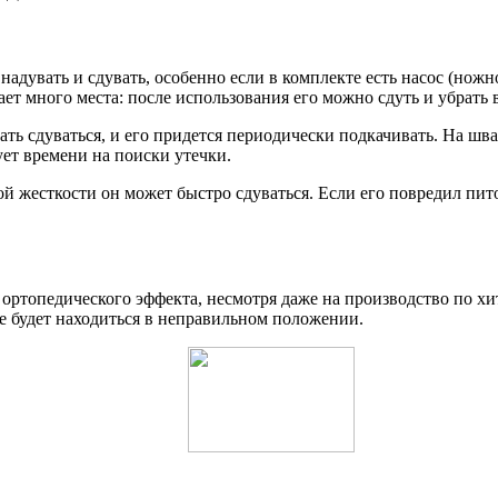
 надувать и сдувать, особенно если в комплекте есть насос (но
ет много места: после использования его можно сдуть и убрать 
ать сдуваться, и его придется периодически подкачивать. На шв
ет времени на поиски утечки.
й жесткости он может быстро сдуваться. Если его повредил пит
ортопедического эффекта, несмотря даже на производство по х
не будет находиться в неправильном положении.