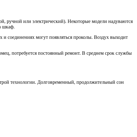
жной, ручной или электрический). Некоторые модели надуваются
в шкаф.
ах и соединениях могут появляться проколы. Воздух выходит
омец, потребуется постоянный ремонт. В среднем срок службы
итрой технологии. Долговременный, продолжительный сон