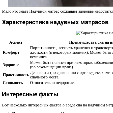
Мало кто знает Надувной матрас сохраняет здоровье недостатк
Характеристика надувных матрасов
Аспект
Преимущества сна на н
Портативность, легкость хранения и транспор
Комфорт
жесткости (в некоторых моделях); Может быть
кемпинга.
Может быть полезен при некоторых заболеван
Здоровье
(по рекомендации врача).
Дешевизна (по сравнению с ортопедическими м
Практичность
спального места.
Стоимость
Относительно недорогие.
Интересные факты
Вот несколько интересных фактов о вреде сна на надувном матр