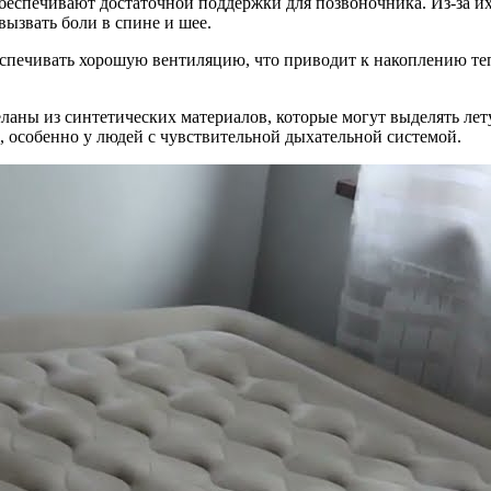
обеспечивают достаточной поддержки для позвоночника. Из-за и
вызвать боли в спине и шее.
еспечивать хорошую вентиляцию, что приводит к накоплению теп
ланы из синтетических материалов, которые могут выделять ле
, особенно у людей с чувствительной дыхательной системой.