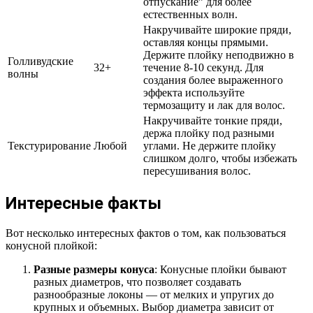
отпускание” для более
естественных волн.
Накручивайте широкие пряди,
оставляя концы прямыми.
Держите плойку неподвижно в
Голливудские
32+
течение 8-10 секунд. Для
волны
создания более выраженного
эффекта используйте
термозащиту и лак для волос.
Накручивайте тонкие пряди,
держа плойку под разными
Текстурирование
Любой
углами. Не держите плойку
слишком долго, чтобы избежать
пересушивания волос.
Интересные факты
Вот несколько интересных фактов о том, как пользоваться
конусной плойкой:
Разные размеры конуса
: Конусные плойки бывают
разных диаметров, что позволяет создавать
разнообразные локоны — от мелких и упругих до
крупных и объемных. Выбор диаметра зависит от