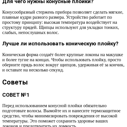
Для чего нужны конусные плойки?
Конусообразный стержень прибора позволяет сделать мягкие,
плавные кудри разного размера. Устройство работает по
простому принципу: высокая температура воздействует на
структуру прядей. Щипцы используют для укладки тонких,
слабых, непослушных волос.
Лучше ли использовать коническую плойку?
Коническая форма создаёт более крупные локоны на макушке
и более тугие на концах. Чтобы использовать плойку, просто
оберните прядь волос вокруг щипцов, удерживая её за кончик,
и оставьте на несколько секунд.
Советы
СОВЕТ №1
Перед использованием конусной плойки обязательно
подготовьте волосы. Вымойте их и нанесите термозащитное
средство, чтобы минимизировать повреждения от высокой
температуры. Это поможет сохранить здоровье ваших
локонов и предотвратить их ломкость.