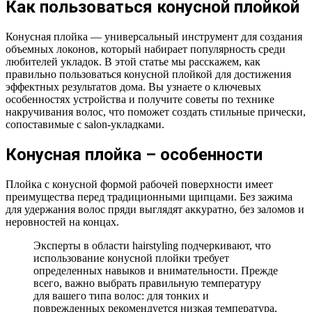
Как пользоваться конусной плойкой
Конусная плойка — универсальный инструмент для создания
объемных локонов, который набирает популярность среди
любителей укладок. В этой статье мы расскажем, как
правильно пользоваться конусной плойкой для достижения
эффектных результатов дома. Вы узнаете о ключевых
особенностях устройства и получите советы по технике
накручивания волос, что поможет создать стильные прически,
сопоставимые с salon-укладками.
Конусная плойка – особенности
Плойка с конусной формой рабочей поверхности имеет
преимущества перед традиционными щипцами. Без зажима
для удержания волос пряди выглядят аккуратно, без заломов и
неровностей на концах.
Эксперты в области hairstyling подчеркивают, что
использование конусной плойки требует
определенных навыков и внимательности. Прежде
всего, важно выбрать правильную температуру
для вашего типа волос: для тонких и
поврежденных рекомендуется низкая температура,