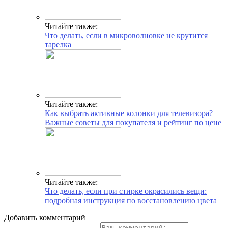
Читайте также:
Что делать, если в микроволновке не крутится
тарелка
Читайте также:
Как выбрать активные колонки для телевизора?
Важные советы для покупателя и рейтинг по цене
Читайте также:
Что делать, если при стирке окрасились вещи:
подробная инструкция по восстановлению цвета
Добавить комментарий