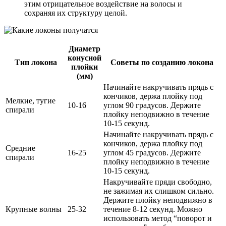
этим отрицательное воздействие на волосы и
сохраняя их структуру целой.
Диаметр
конусной
Тип локона
Советы по созданию локона
плойки
(мм)
Начинайте накручивать прядь с
кончиков, держа плойку под
Мелкие, тугие
10-16
углом 90 градусов. Держите
спирали
плойку неподвижно в течение
10-15 секунд.
Начинайте накручивать прядь с
кончиков, держа плойку под
Средние
16-25
углом 45 градусов. Держите
спирали
плойку неподвижно в течение
10-15 секунд.
Накручивайте пряди свободно,
не зажимая их слишком сильно.
Держите плойку неподвижно в
Крупные волны
25-32
течение 8-12 секунд. Можно
использовать метод “поворот и