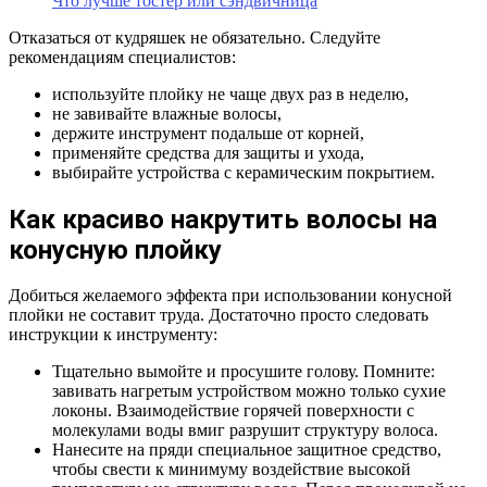
Что лучше тостер или сэндвичница
Отказаться от кудряшек не обязательно. Следуйте
рекомендациям специалистов:
используйте плойку не чаще двух раз в неделю,
не завивайте влажные волосы,
держите инструмент подальше от корней,
применяйте средства для защиты и ухода,
выбирайте устройства с керамическим покрытием.
Как красиво накрутить волосы на
конусную плойку
Добиться желаемого эффекта при использовании конусной
плойки не составит труда. Достаточно просто следовать
инструкции к инструменту:
Тщательно вымойте и просушите голову. Помните:
завивать нагретым устройством можно только сухие
локоны. Взаимодействие горячей поверхности с
молекулами воды вмиг разрушит структуру волоса.
Нанесите на пряди специальное защитное средство,
чтобы свести к минимуму воздействие высокой