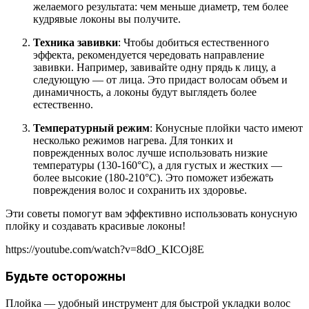
желаемого результата: чем меньше диаметр, тем более
кудрявые локоны вы получите.
Техника завивки
: Чтобы добиться естественного
эффекта, рекомендуется чередовать направление
завивки. Например, завивайте одну прядь к лицу, а
следующую — от лица. Это придаст волосам объем и
динамичность, а локоны будут выглядеть более
естественно.
Температурный режим
: Конусные плойки часто имеют
несколько режимов нагрева. Для тонких и
поврежденных волос лучше использовать низкие
температуры (130-160°C), а для густых и жестких —
более высокие (180-210°C). Это поможет избежать
повреждения волос и сохранить их здоровье.
Эти советы помогут вам эффективно использовать конусную
плойку и создавать красивые локоны!
https://youtube.com/watch?v=8dO_KICOj8E
Будьте осторожны
Плойка — удобный инструмент для быстрой укладки волос