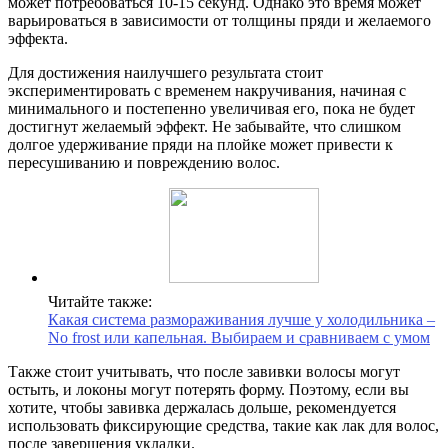
может потребоваться 10-15 секунд. Однако это время может
варьироваться в зависимости от толщины пряди и желаемого
эффекта.
Для достижения наилучшего результата стоит
экспериментировать с временем накручивания, начиная с
минимального и постепенно увеличивая его, пока не будет
достигнут желаемый эффект. Не забывайте, что слишком
долгое удерживание пряди на плойке может привести к
пересушиванию и повреждению волос.
Читайте также:
Какая система размораживания лучше у холодильника –
No frost или капельная. Выбираем и сравниваем с умом
Также стоит учитывать, что после завивки волосы могут
остыть, и локоны могут потерять форму. Поэтому, если вы
хотите, чтобы завивка держалась дольше, рекомендуется
использовать фиксирующие средства, такие как лак для волос,
после завершения укладки.