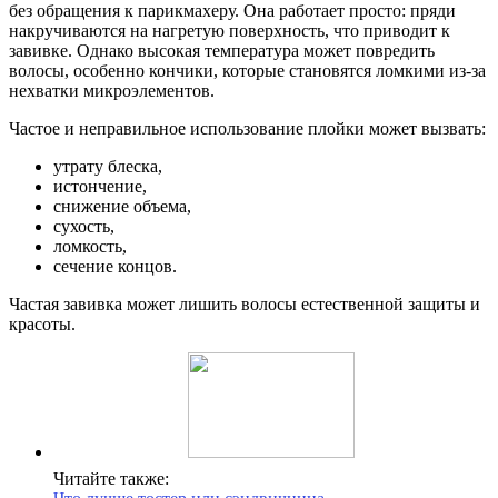
без обращения к парикмахеру. Она работает просто: пряди
накручиваются на нагретую поверхность, что приводит к
завивке. Однако высокая температура может повредить
волосы, особенно кончики, которые становятся ломкими из-за
нехватки микроэлементов.
Частое и неправильное использование плойки может вызвать:
утрату блеска,
истончение,
снижение объема,
сухость,
ломкость,
сечение концов.
Частая завивка может лишить волосы естественной защиты и
красоты.
Читайте также: