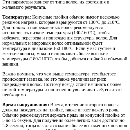
Эти параметры зависят от типа волос, их состояния и
желаемого результата.
Температура:
Конусные плойки обычно имеют несколько
режимов нагрева, которые варьируются от 130°C до 210°C.
Для тонких и поврежденных волос рекомендуется
использовать низкие температуры (130-160°C), чтобы
избежать перегрева и повреждения структуры волос. Для
нормальных и здоровых волос оптимальной будет
температура в диапазоне 160-180°C. Если у вас густые и
жесткие волосы, можно использовать более высокие
температуры (180-210°C), чтобы добиться стойкой и объемной
завивки.
Важно помнить, что чем выше температура, тем быстрее
происходит завивка, но это также увеличивает риск
повреждения волос. Поэтому всегда стоит начинать с более
низкой температуры и постепенно увеличивать её, если это
необходимо.
Время накручивания:
Время, в течение которого волосы
должны находиться на плойке, также играет важную роль.
Обычно рекомендуется держать прядь на конусной плойке от
5 до 15 секунд. Для получения более легких волн достаточно
5-8 секунд, тогда как для создания более выраженных локонов