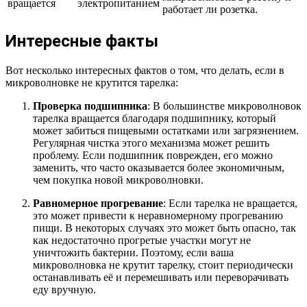
вращается
электропитанием
работает ли розетка.
Интересные факты
Вот несколько интересных фактов о том, что делать, если в
микроволновке не крутится тарелка:
Проверка подшипника
: В большинстве микроволновок
тарелка вращается благодаря подшипнику, который
может забиться пищевыми остатками или загрязнением.
Регулярная чистка этого механизма может решить
проблему. Если подшипник поврежден, его можно
заменить, что часто оказывается более экономичным,
чем покупка новой микроволновки.
Равномерное прогревание
: Если тарелка не вращается,
это может привести к неравномерному прогреванию
пищи. В некоторых случаях это может быть опасно, так
как недостаточно прогретые участки могут не
уничтожить бактерии. Поэтому, если ваша
микроволновка не крутит тарелку, стоит периодически
останавливать её и перемешивать или переворачивать
еду вручную.