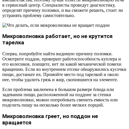
в сервисный центр. Специалисты проведут диагностику,
определят причину поломки, и вы сможете решить, стоит ли
устранять проблему самостоятельно.
Микроволновка работает, но не крутится
тарелка
Сперва, попробуйте найти видимую причину поломки.
Осмотрите поддон, проверьте работоспособность куплера и
его колесиков, поищите, нет ли какой механической помехи
вращению. Если во внутреннем отсеке обнаружились кусочки
пищи, достаньте их. Промойте место под тарелкой и около
нее, чтобы удалить грязь и жир, скопившиеся на элементе.
Если проблема заключена в большом размере блюда или
задевании пищи, расположенной на поддоне за стенки
микроволновки, можно попробовать сменить емкость или
поделить пищу на несколько более мелких порций.
Микроволновка греет, но поддон не
вращается