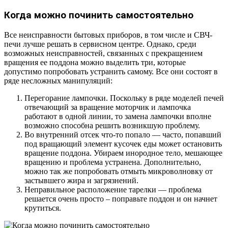
Когда можно починить самостоятельно
Все неисправности бытовых приборов, в том числе и СВЧ-
печи лучше решать в сервисном центре. Однако, среди
возможных неисправностей, связанных с прекращением
вращения ее поддона можно выделить три, которые
допустимо попробовать устранить самому. Все они состоят в
ряде несложных манипуляций:
Перегорание лампочки. Поскольку в ряде моделей печей
отвечающий за вращение моторчик и лампочка
работают в одной линии, то замена лампочки вполне
возможно способна решить возникшую проблему.
Во внутренний отсек что-то попало — часто, попавший
под вращающий элемент кусочек еды может остановить
вращение поддона. Убираем инородное тело, мешающее
вращению и проблема устранена. Дополнительно,
можно так же попробовать отмыть микроволновку от
застывшего жира и загрязнений.
Неправильное расположение тарелки — проблема
решается очень просто – поправьте поддон и он начнет
крутиться.