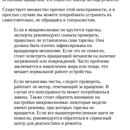
Существует множество причин этой неисправности, и в
простых случаях вы можете попробовать устранить их
самостоятельно, не обращаясь к специалистам.
Если в микроволновке не крутится тарелка,
эксперты рекомендуют сначала проверить,
правильно ли установлена сама тарелка. Она
должна быть плотно зафиксирована на
вращающем механизме. Если это не помогло,
стоит осмотреть вращающий механизм на наличие
загрязнений или повреждений. Часто проблема
заключается в накоплении жира или пищи, что
мешает нормальной работе устройства.
Если механизмы чисты, следует проверить,
работает ли мотор, отвечающий за вращение. В
случае его неисправности может потребоваться
замена. Также стоит обратить внимание на
настройки микроволновки: некоторые модели
имеют режимы, при которых тарелка не
вращается. Если все вышеперечисленные шаги не
помогли, рекомендуется обратиться в сервисный
центр для диагностики и ремонта.