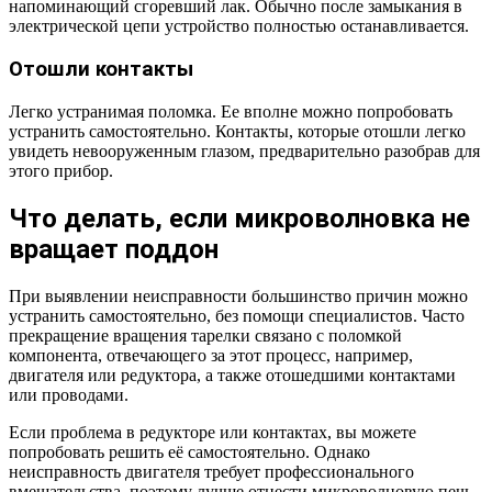
напоминающий сгоревший лак. Обычно после замыкания в
электрической цепи устройство полностью останавливается.
Отошли контакты
Легко устранимая поломка. Ее вполне можно попробовать
устранить самостоятельно. Контакты, которые отошли легко
увидеть невооруженным глазом, предварительно разобрав для
этого прибор.
Что делать, если микроволновка не
вращает поддон
При выявлении неисправности большинство причин можно
устранить самостоятельно, без помощи специалистов. Часто
прекращение вращения тарелки связано с поломкой
компонента, отвечающего за этот процесс, например,
двигателя или редуктора, а также отошедшими контактами
или проводами.
Если проблема в редукторе или контактах, вы можете
попробовать решить её самостоятельно. Однако
неисправность двигателя требует профессионального
вмешательства, поэтому лучше отнести микроволновую печь