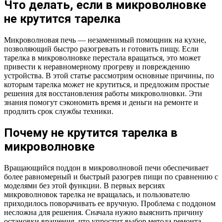
Что делать, если в микроволновке
не крутится тарелка
Микроволновая печь — незаменимый помощник на кухне,
позволяющий быстро разогревать и готовить пищу. Если
тарелка в микроволновке перестала вращаться, это может
привести к неравномерному прогреву и повреждению
устройства. В этой статье рассмотрим основные причины, по
которым тарелка может не крутиться, и предложим простые
решения для восстановления работы микроволновки. Эти
знания помогут сэкономить время и деньги на ремонте и
продлить срок службы техники.
Почему не крутится тарелка в
микроволновке
Вращающийся поддон в микроволновой печи обеспечивает
более равномерный и быстрый разогрев пищи по сравнению с
моделями без этой функции. В первых версиях
микроволновок тарелка не вращалась, и пользователю
приходилось поворачивать ее вручную. Проблема с поддоном
несложна для решения. Сначала нужно выяснить причину
остановки вращения, что упростит выбор метода ремонта.