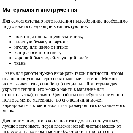
Материалы и инструменты
Для самостоятельно изготовления пылесборника необходимо
подготовить следующие комплектующие:
ножницы или канцелярский нож;
плотную бумагу и картон;
иголку или шило с нитью;
канцелярский степлер;
хороший быстродействующий клей;
ткань.
Ткань для работы нужно выбирать такой плотности, чтобы
она не пропускала через себя пылевые частицы. Можно
использовать тик, спанбонд (специальный материал для
укрытия теплиц, его можно найти в магазине для
строительства), вельвет. Для работы потребуется примерно
полтора метра материала, но его величина может
варьироваться в зависимости от размеров изготавливаемого
мешка.
Для понимания, что в конечно итоге должно получиться,
лучше всего иметь перед глазами новый чистый мешок от
пылесоса, на который можно будет ориентироваться в