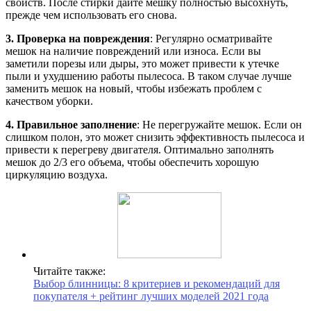
свойств. После стирки дайте мешку полностью высохнуть,
прежде чем использовать его снова.
3. Проверка на повреждения
: Регулярно осматривайте
мешок на наличие повреждений или износа. Если вы
заметили порезы или дыры, это может привести к утечке
пыли и ухудшению работы пылесоса. В таком случае лучше
заменить мешок на новый, чтобы избежать проблем с
качеством уборки.
4. Правильное заполнение
: Не перегружайте мешок. Если он
слишком полон, это может снизить эффективность пылесоса и
привести к перегреву двигателя. Оптимально заполнять
мешок до 2/3 его объема, чтобы обеспечить хорошую
циркуляцию воздуха.
Читайте также:
Выбор блинницы: 8 критериев и рекомендаций для
покупателя + рейтинг лучших моделей 2021 года