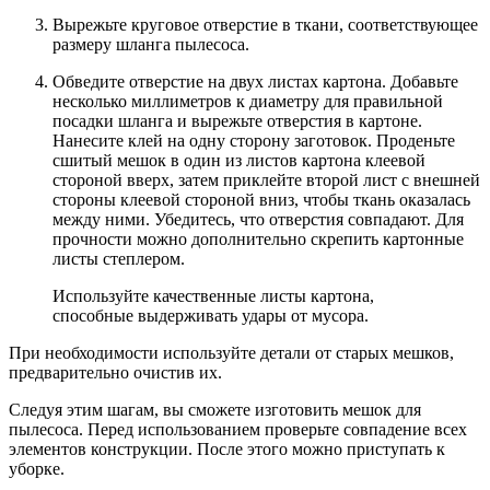
Вырежьте круговое отверстие в ткани, соответствующее
размеру шланга пылесоса.
Обведите отверстие на двух листах картона. Добавьте
несколько миллиметров к диаметру для правильной
посадки шланга и вырежьте отверстия в картоне.
Нанесите клей на одну сторону заготовок. Проденьте
сшитый мешок в один из листов картона клеевой
стороной вверх, затем приклейте второй лист с внешней
стороны клеевой стороной вниз, чтобы ткань оказалась
между ними. Убедитесь, что отверстия совпадают. Для
прочности можно дополнительно скрепить картонные
листы степлером.
Используйте качественные листы картона,
способные выдерживать удары от мусора.
При необходимости используйте детали от старых мешков,
предварительно очистив их.
Следуя этим шагам, вы сможете изготовить мешок для
пылесоса. Перед использованием проверьте совпадение всех
элементов конструкции. После этого можно приступать к
уборке.