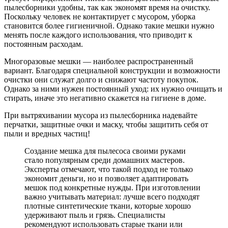
пылесборники удобны, так как экономят время на очистку.
Поскольку человек не контактирует с мусором, уборка
становится более гигиеничной. Однако такие мешки нужно
менять после каждого использования, что приводит к
постоянным расходам.
Многоразовые мешки — наиболее распространенный
вариант. Благодаря специальной конструкции и возможности
очистки они служат долго и снижают частоту покупок.
Однако за ними нужен постоянный уход: их нужно очищать и
стирать, иначе это негативно скажется на гигиене в доме.
При вытряхивании мусора из пылесборника надевайте
перчатки, защитные очки и маску, чтобы защитить себя от
пыли и вредных частиц!
Создание мешка для пылесоса своими руками
стало популярным среди домашних мастеров.
Эксперты отмечают, что такой подход не только
экономит деньги, но и позволяет адаптировать
мешок под конкретные нужды. При изготовлении
важно учитывать материал: лучше всего подходят
плотные синтетические ткани, которые хорошо
удерживают пыль и грязь. Специалисты
рекомендуют использовать старые ткани или