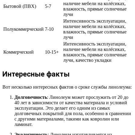
наличие мебели на колёсиках,
Бытовой (ПВХ)
5-7
влажность, прямые солнечные
лучи
Интенсивность эксплуатации,
наличие мебели на колёсиках,
Полукоммерческий
7-10
влажность, прямые солнечные
лучи
Интенсивность эксплуатации,
наличие мебели на колёсиках,
Коммерческий
10-15+
влажность, прямые солнечные
лучи, качество укладки
Интересные факты
Вот несколько интересных фактов о сроке службы линолеума:
Долговечность
: Линолеум может прослужить от 20 до
40 лет в зависимости от качества материала и условий
эксплуатации. Это делает его одним из самых
долговечных покрытий для пола, особенно в сравнении
с другими материалами, такими как ковролин или
ламинат.
Экологичность
: Линолеум изготавливается из