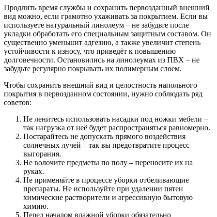
Продлить время службы и сохранить первозданный внешний
вид можно, если грамотно ухаживать за покрытием. Если вы
используете натуральный линолеум – не забудьте после
укладки обработать его специальным защитным составом. Он
существенно уменьшит адгезию, а также увеличит степень
устойчивости к износу, что приведёт к повышению
долговечности. Остановились на линолеумах из ПВХ – не
забудьте регулярно покрывать их полимерным слоем.
Чтобы сохранить внешний вид и целостность напольного
покрытия в первозданном состоянии, нужно соблюдать ряд
советов:
Не ленитесь использовать насадки под ножки мебели –
так нагрузка от неё будет распространяться равномерно.
Постарайтесь не допускать прямого воздействия
солнечных лучей – так вы предотвратите процесс
выгорания.
Не волочите предметы по полу – переносите их на
руках.
Не применяйте в процессе уборки отбеливающие
препараты. Не используйте при удалении пятен
химические растворители и агрессивную бытовую
химию.
Перед началом влажной уборки обязательно