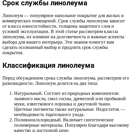
Срок службы линолеума
Линолеум — популярное напольное покрытие для жилых и
коммерческих помещений. Срок службы линолеума зависит
от класса износостойкости, толщины защитного слоя и
условий эксплуатации. В этой статье рассмотрим классы
линолеума, их влияние на долговечность и важные аспекты
выбора для вашего интерьера. Эти знания помогут вам
сделать осознанный выбор и продлить срок службы
покрытия.
Классификация линолеума
Перед обсуждением срока службы линолеума, рассмотрим его
разновидности. Линолеум делится на два типа:
Натуральный. Состоит из природных компонентов:
льняного масла, смол сосны, древесной или пробковой
муки, известкового порошка и джутовой ткани.
Цветные пигменты также натуральные. Недостаток —
необходимость тщательного ухода.
Поливинилхлоридный. Включает синтетические
полимерные материалы. Популярен благодаря высокому
качеству и доступной цене.