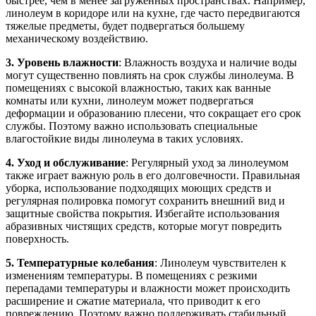
быстрее, чем в менее загруженных пространствах. Например,
линолеум в коридоре или на кухне, где часто передвигаются
тяжелые предметы, будет подвергаться большему
механическому воздействию.
3. Уровень влажности
: Влажность воздуха и наличие воды
могут существенно повлиять на срок службы линолеума. В
помещениях с высокой влажностью, таких как ванные
комнаты или кухни, линолеум может подвергаться
деформации и образованию плесени, что сокращает его срок
службы. Поэтому важно использовать специальные
влагостойкие виды линолеума в таких условиях.
4. Уход и обслуживание
: Регулярный уход за линолеумом
также играет важную роль в его долговечности. Правильная
уборка, использование подходящих моющих средств и
регулярная полировка помогут сохранить внешний вид и
защитные свойства покрытия. Избегайте использования
абразивных чистящих средств, которые могут повредить
поверхность.
5. Температурные колебания
: Линолеум чувствителен к
изменениям температуры. В помещениях с резкими
перепадами температуры и влажности может происходить
расширение и сжатие материала, что приводит к его
повреждению. Поэтому важно поддерживать стабильный