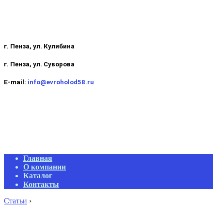
г. Пенза, ул. Кулибина
г. Пенза, ул. Суворова
E-mail:
info@evroholod58.ru
Primary
Главная
Navigation
О компании
Menu
Каталог
Контакты
Статьи
›