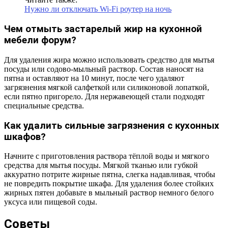
Нужно ли отключать Wi-Fi роутер на ночь
Чем отмыть застарелый жир на кухонной
мебели форум?
Для удаления жира можно использовать средство для мытья
посуды или содово-мыльный раствор. Состав наносят на
пятна и оставляют на 10 минут, после чего удаляют
загрязнения мягкой салфеткой или силиконовой лопаткой,
если пятно пригорело. Для нержавеющей стали подходят
специальные средства.
Как удалить сильные загрязнения с кухонных
шкафов?
Начните с приготовления раствора тёплой воды и мягкого
средства для мытья посуды. Мягкой тканью или губкой
аккуратно потрите жирные пятна, слегка надавливая, чтобы
не повредить покрытие шкафа. Для удаления более стойких
жирных пятен добавьте в мыльный раствор немного белого
уксуса или пищевой соды.
Советы