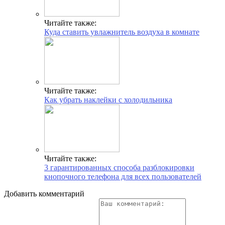
Читайте также:
Куда ставить увлажнитель воздуха в комнате
Читайте также:
Как убрать наклейки с холодильника
Читайте также:
3 гарантированных способа разблокировки
кнопочного телефона для всех пользователей
Добавить комментарий