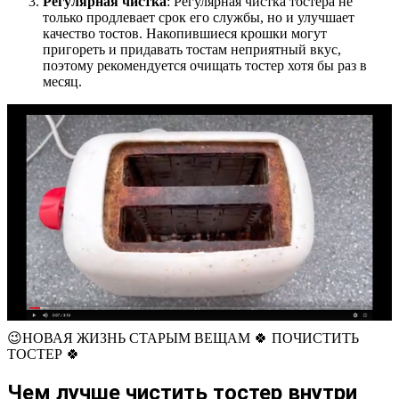
Регулярная чистка
: Регулярная чистка тостера не
только продлевает срок его службы, но и улучшает
качество тостов. Накопившиеся крошки могут
пригореть и придавать тостам неприятный вкус,
поэтому рекомендуется очищать тостер хотя бы раз в
месяц.
😉НОВАЯ ЖИЗНЬ СТАРЫМ ВЕЩАМ 🍀 ПОЧИСТИТЬ
ТОСТЕР 🍀
Чем лучше чистить тостер внутри