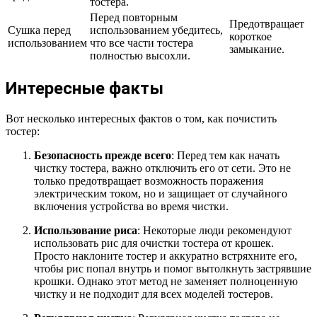
тостера.
Перед повторным
Предотвращает
Сушка перед
использованием убедитесь,
короткое
использованием
что все части тостера
замыкание.
полностью высохли.
Интересные факты
Вот несколько интересных фактов о том, как почистить
тостер:
Безопасность прежде всего
: Перед тем как начать
чистку тостера, важно отключить его от сети. Это не
только предотвращает возможность поражения
электрическим током, но и защищает от случайного
включения устройства во время чистки.
Использование риса
: Некоторые люди рекомендуют
использовать рис для очистки тостера от крошек.
Просто наклоните тостер и аккуратно встряхните его,
чтобы рис попал внутрь и помог вытолкнуть застрявшие
крошки. Однако этот метод не заменяет полноценную
чистку и не подходит для всех моделей тостеров.