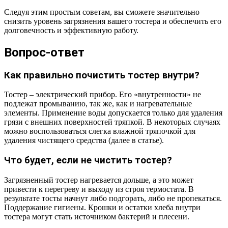
Следуя этим простым советам, вы сможете значительно
снизить уровень загрязнения вашего тостера и обеспечить его
долговечность и эффективную работу.
Вопрос-ответ
Как правильно почистить тостер внутри?
Тостер – электрический прибор. Его «внутренности» не
подлежат промыванию, так же, как и нагревательные
элементы. Применение воды допускается только для удаления
грязи с внешних поверхностей тряпкой. В некоторых случаях
можно воспользоваться слегка влажной тряпочкой для
удаления чистящего средства (далее в статье).
Что будет, если не чистить тостер?
Загрязненный тостер нагревается дольше, а это может
привести к перегреву и выходу из строя термостата. В
результате тосты начнут либо подгорать, либо не пропекаться.
Поддержание гигиены. Крошки и остатки хлеба внутри
тостера могут стать источником бактерий и плесени.