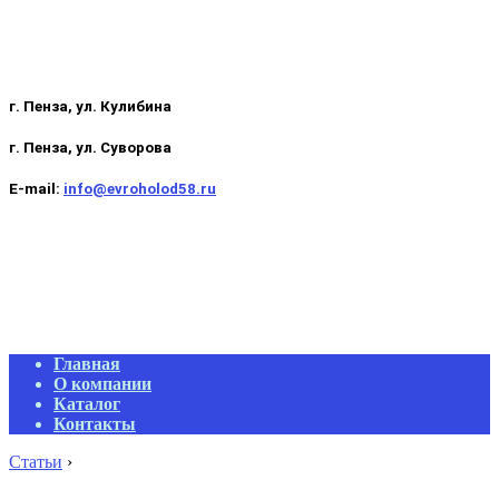
г. Пенза, ул. Кулибина
г. Пенза, ул. Суворова
E-mail:
info@evroholod58.ru
Primary
Главная
Navigation
О компании
Menu
Каталог
Контакты
Статьи
›