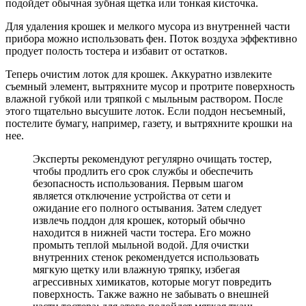
подойдет обычная зубная щетка или тонкая кисточка.
Для удаления крошек и мелкого мусора из внутренней части
прибора можно использовать фен. Поток воздуха эффективно
продует полость тостера и избавит от остатков.
Теперь очистим лоток для крошек. Аккуратно извлеките
съемный элемент, вытряхните мусор и протрите поверхность
влажной губкой или тряпкой с мыльным раствором. После
этого тщательно высушите лоток. Если поддон несъемный,
постелите бумагу, например, газету, и вытряхните крошки на
нее.
Эксперты рекомендуют регулярно очищать тостер,
чтобы продлить его срок службы и обеспечить
безопасность использования. Первым шагом
является отключение устройства от сети и
ожидание его полного остывания. Затем следует
извлечь поддон для крошек, который обычно
находится в нижней части тостера. Его можно
промыть теплой мыльной водой. Для очистки
внутренних стенок рекомендуется использовать
мягкую щетку или влажную тряпку, избегая
агрессивных химикатов, которые могут повредить
поверхность. Также важно не забывать о внешней