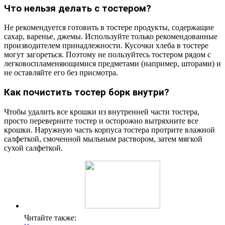
Что нельзя делать с тостером?
Не рекомендуется готовить в тостере продукты, содержащие
сахар, варенье, джемы. Используйте только рекомендованные
производителем принадлежности. Кусочки хлеба в тостере
могут загореться. Поэтому не пользуйтесь тостером рядом с
легковоспламеняющимися предметами (например, шторами) и
не оставляйте его без присмотра.
Как почистить тостер борк внутри?
Чтобы удалить все крошки из внутренней части тостера,
просто переверните тостер и осторожно вытряхните все
крошки. Наружную часть корпуса тостера протрите влажной
салфеткой, смоченной мыльным раствором, затем мягкой
сухой салфеткой.
Читайте также: