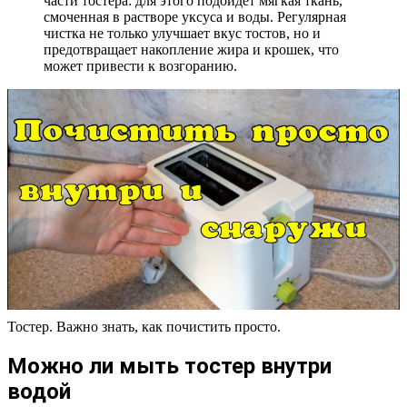
части тостера: для этого подойдет мягкая ткань,
смоченная в растворе уксуса и воды. Регулярная
чистка не только улучшает вкус тостов, но и
предотвращает накопление жира и крошек, что
может привести к возгоранию.
Тостер. Важно знать, как почистить просто.
Можно ли мыть тостер внутри
водой