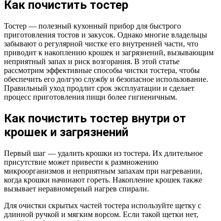
Как почистить тостер
Тостер — полезный кухонный прибор для быстрого
приготовления тостов и закусок. Однако многие владельцы
забывают о регулярной чистке его внутренней части, что
приводит к накоплению крошек и загрязнений, вызывающим
неприятный запах и риск возгорания. В этой статье
рассмотрим эффективные способы чистки тостера, чтобы
обеспечить его долгую службу и безопасное использование.
Правильный уход продлит срок эксплуатации и сделает
процесс приготовления пищи более гигиеничным.
Как почистить тостер внутри от
крошек и загрязнений
Первый шаг — удалить крошки из тостера. Их длительное
присутствие может привести к размножению
микроорганизмов и неприятным запахам при нагревании,
когда крошки начинают гореть. Накопление крошек также
вызывает неравномерный нагрев спирали.
Для очистки скрытых частей тостера используйте щетку с
длинной ручкой и мягким ворсом. Если такой щетки нет,