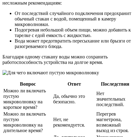
несложным рекомендациям:
От последствий случайного подключения предохранит
обычный стакан с водой, помещенный в камеру
микроволновки.
Подогревая небольшой объем пищи, можно добавить к
тарелке с едой емкость с жидкостью.
Вода может предотвратить пересыхание или брызги от
разогреваемого блюда.
Благодаря одному стакану воды можно сохранить
работоспособность устройства на долгое время.
Вопрос
Ответ
Последствия
Можно ли включать
Нет
пустую
Да, обычно это
значительных
микроволновку на
безопасно.
последствий.
короткое время?
Можно ли включать
Перегрев
пустую
Нет, не
магнетрона,
микроволновку на
рекомендуется.
возможный
длительное время?
выход из строя.