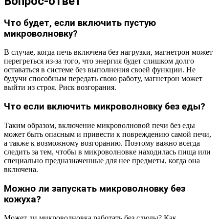
Вопрос-ответ
Что будет, если включить пустую
микроволновку?
В случае, когда печь включена без нагрузки, магнетрон может
перегреться из-за того, что энергия будет слишком долго
оставаться в системе без выполнения своей функции. Не
будучи способным передать свою работу, магнетрон может
выйти из строя. Риск возгорания.
Что если включить микроволновку без еды?
Таким образом, включение микроволновой печи без еды
может быть опасным и привести к повреждению самой печи,
а также к возможному возгоранию. Поэтому важно всегда
следить за тем, чтобы в микроволновке находилась пища или
специально предназначенные для нее предметы, когда она
включена.
Можно ли запускать микроволновку без
кожуха?
Может ли микроволновка работать без слюды? Как