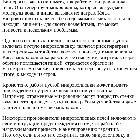
Во-первых, важно понимать, как работает микроволновая
печь. Она генерирует микроволны, которые возбуждают
молекулы воды в пище, вызывая их нагрев. Когда
микроволновка включена без содержимого, микроволны не
находят «мишени» для своего воздействия, что может
привести к нескольким проблемам.
Одной из основных причин, по которой не рекомендуется
включать пустую микроволновку, является риск перегрева
магнетрона — устройства, которое производит микроволны.
Когда микроволновка работает без нагрузки, энергия, которая
обычно поглощается пищей, отражается обратно на
магнетрон. Это может привести к его перегреву и, в конечном
итоге, к выходу из строя.
Кроме того, работа пустой микроволновки может вызвать
повреждение внутренних компонентов устройства.
Например, отраженные микроволны могут повредить стенки
камеры, что приведет к ухудшению работы устройства и даже
к потенциальной утечке микроволн.
Некоторые производители микроволновых печей включают в
свои инструкции предупреждения о том, что работа без
нагрузки может привести к аннулированию гарантии.
Поэтому, если вы хотите сохранить свою микроволновку в