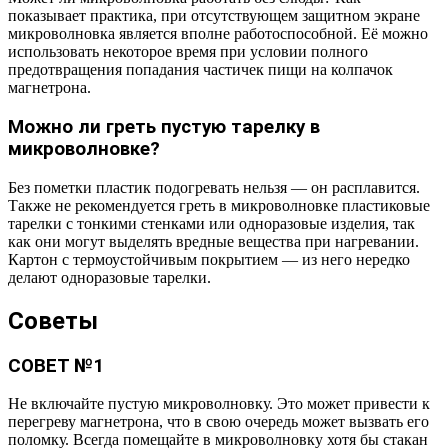
показывает практика, при отсутствующем защитном экране
микроволновка является вполне работоспособной. Её можно
использовать некоторое время при условии полного
предотвращения попадания частичек пищи на колпачок
магнетрона.
Можно ли греть пустую тарелку в
микроволновке?
Без пометки пластик подогревать нельзя — он расплавится.
Также не рекомендуется греть в микроволновке пластиковые
тарелки с тонкими стенками или одноразовые изделия, так
как они могут выделять вредные вещества при нагревании.
Картон с термоустойчивым покрытием — из него нередко
делают одноразовые тарелки.
Советы
СОВЕТ №1
Не включайте пустую микроволновку. Это может привести к
перегреву магнетрона, что в свою очередь может вызвать его
поломку. Всегда помещайте в микроволновку хотя бы стакан