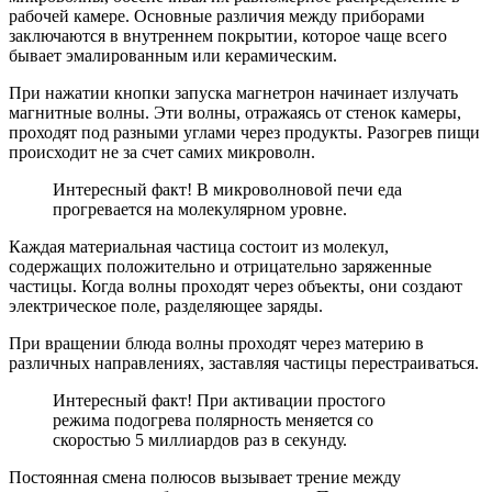
рабочей камере. Основные различия между приборами
заключаются в внутреннем покрытии, которое чаще всего
бывает эмалированным или керамическим.
При нажатии кнопки запуска магнетрон начинает излучать
магнитные волны. Эти волны, отражаясь от стенок камеры,
проходят под разными углами через продукты. Разогрев пищи
происходит не за счет самих микроволн.
Интересный факт! В микроволновой печи еда
прогревается на молекулярном уровне.
Каждая материальная частица состоит из молекул,
содержащих положительно и отрицательно заряженные
частицы. Когда волны проходят через объекты, они создают
электрическое поле, разделяющее заряды.
При вращении блюда волны проходят через материю в
различных направлениях, заставляя частицы перестраиваться.
Интересный факт! При активации простого
режима подогрева полярность меняется со
скоростью 5 миллиардов раз в секунду.
Постоянная смена полюсов вызывает трение между