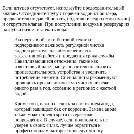
Если штуцер отсутствует, используйте предохранительный
клапан. Отсоедините трубу с горячей водой от бойлера,
предварительно дав ей остыть, подставьте ведро (если нужно)
и открутите клапан. При поступлении воздуха в резервуар из
патрубка начнет вытекать вода.
Эксперты в области бытовой техники
подчеркивают важность регулярной чистки
водонагревателя для обеспечения его
эффективной работы и продления срока службы.
Накапливающиеся отложения, такие как
известковый налет, могут значительно снизить
производительность устройства и увеличить
потребление энергии. Специалисты рекомендуют
проводить профилактическую чистку не реже
одного раза в год, особенно в регионах с жесткой
водой.
Кроме того, важно следить за состоянием анода,
который защищает бак от коррозии. Замена анода
также может предотвратить серьезные
повреждения. В случае, если пользователь не
уверен в своих силах, лучше обратиться к
профессионалам, которые проведут чистку