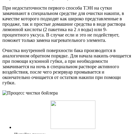
При недостаточности первого способа ТЭН на сутки
замачивают в специальном средстве для очистки накипи, в
качестве которого подходят как широко представленные в
продаже, так и простые домашние средства в виде раствора
лимонной кислоты (2 пакетика на 2 л воды) или 9-
процентного уксуса. В случае если и это не подействует,
поможет только замена нагревательного элемента.
Очистка внутренней поверхности бака производится в
аналогичном обратном порядке. Для начала накипь очищается
при помощи кухонной губки, а при необходимости
замачивается на ночь в специальном растворе активного
воздействия, после чего резервуар промывается и
окончательно очищается от остатков накипи при помощи
губки.