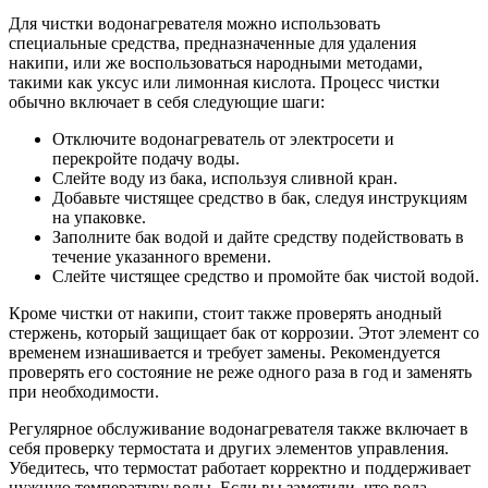
Для чистки водонагревателя можно использовать
специальные средства, предназначенные для удаления
накипи, или же воспользоваться народными методами,
такими как уксус или лимонная кислота. Процесс чистки
обычно включает в себя следующие шаги:
Отключите водонагреватель от электросети и
перекройте подачу воды.
Слейте воду из бака, используя сливной кран.
Добавьте чистящее средство в бак, следуя инструкциям
на упаковке.
Заполните бак водой и дайте средству подействовать в
течение указанного времени.
Слейте чистящее средство и промойте бак чистой водой.
Кроме чистки от накипи, стоит также проверять анодный
стержень, который защищает бак от коррозии. Этот элемент со
временем изнашивается и требует замены. Рекомендуется
проверять его состояние не реже одного раза в год и заменять
при необходимости.
Регулярное обслуживание водонагревателя также включает в
себя проверку термостата и других элементов управления.
Убедитесь, что термостат работает корректно и поддерживает
нужную температуру воды. Если вы заметили, что вода