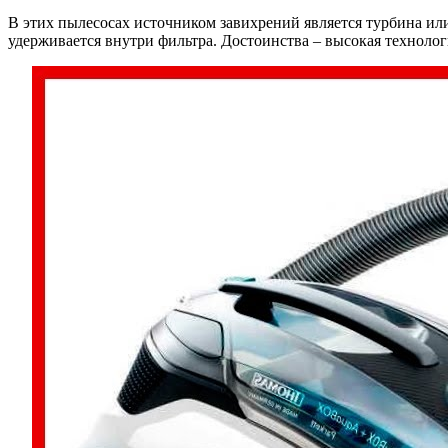
В этих пылесосах источником завихрений является турбина или
удерживается внутри фильтра. Достоинства – высокая технолог