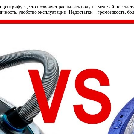
 центрифуга, что позволяет распылять воду на мельчайшие част
ичность, удобство эксплуатации. Недостатки – громоздкость, бо