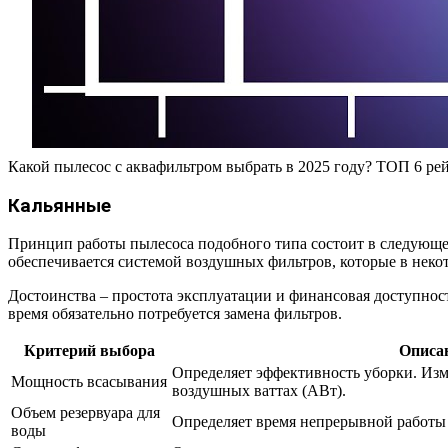
Какой пылесос с аквафильтром выбрать в 2025 году? ТОП 6 рей
Кальянные
Принцип работы пылесоса подобного типа состоит в следующем
обеспечивается системой воздушных фильтров, которые в нек
Достоинства – простота эксплуатации и финансовая доступност
время обязательно потребуется замена фильтров.
Критерий выбора
Описа
Определяет эффективность уборки. Изме
Мощность всасывания
воздушных ваттах (АВт).
Объем резервуара для
Определяет время непрерывной работы
воды