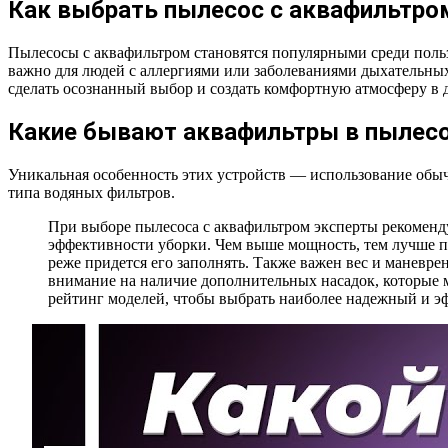
Как выбрать пылесос с аквафильтро
Пылесосы с аквафильтром становятся популярными среди пользо
важно для людей с аллергиями или заболеваниями дыхательных 
сделать осознанный выбор и создать комфортную атмосферу в 
Какие бывают аквафильтры в пылес
Уникальная особенность этих устройств — использование обычн
типа водяных фильтров.
При выборе пылесоса с аквафильтром эксперты рекоменд
эффективности уборки. Чем выше мощность, тем лучше пыл
реже придется его заполнять. Также важен вес и маневре
внимание на наличие дополнительных насадок, которые м
рейтинг моделей, чтобы выбрать наиболее надежный и э