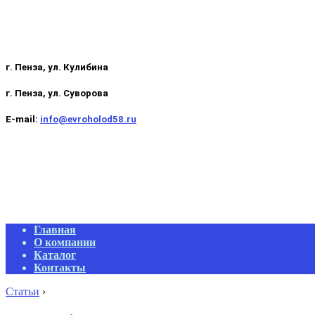
г. Пенза, ул. Кулибина
г. Пенза, ул. Суворова
E-mail:
info@evroholod58.ru
Primary
Главная
Navigation
О компании
Menu
Каталог
Контакты
Статьи
›