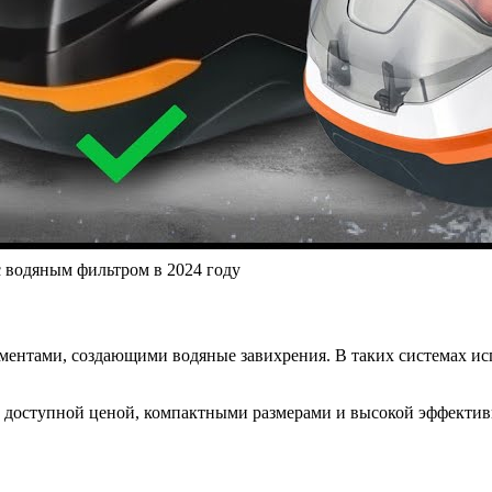
с водяным фильтром в 2024 году
ментами, создающими водяные завихрения. В таких системах ис
х доступной ценой, компактными размерами и высокой эффекти