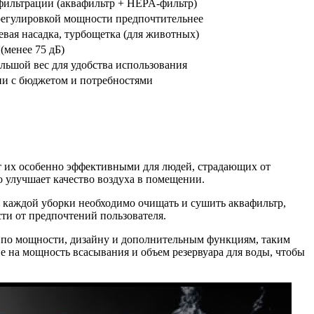
фильтрации (аквафильтр + HEPA-фильтр)
регулировкой мощности предпочтительнее
евая насадка, турбощетка (для животных)
(менее 75 дБ)
льшой вес для удобства использования
ии с бюджетом и потребностями
ет их особенно эффективными для людей, страдающих от
о улучшает качество воздуха в помещении.
е каждой уборки необходимо очищать и сушить аквафильтр,
ти от предпочтений пользователя.
я по мощности, дизайну и дополнительным функциям, таким
 на мощность всасывания и объем резервуара для воды, чтобы