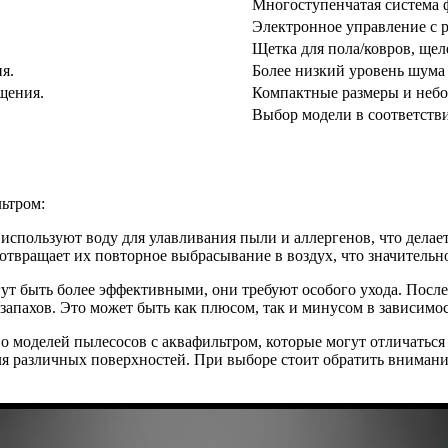
Многоступенчатая система 
Электронное управление с 
Щетка для пола/ковров, щел
я.
Более низкий уровень шума 
щения.
Компактные размеры и небо
Выбор модели в соответств
льтром:
 используют воду для улавливания пыли и аллергенов, что дела
дотвращает их повторное выбрасывание в воздух, что значительн
гут быть более эффективными, они требуют особого ухода. Посл
запахов. Это может быть как плюсом, так и минусом в зависимос
во моделей пылесосов с аквафильтром, которые могут отличатьс
я различных поверхностей. При выборе стоит обратить внимание