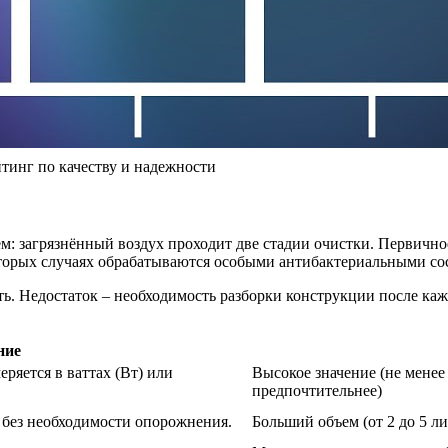
тинг по качеству и надежности
: загрязнённый воздух проходит две стадии очистки. Первичное
оторых случаях обрабатываются особыми антибактериальными со
ь. Недостаток – необходимость разборки конструкции после каж
ние
ряется в ваттах (Вт) или
Высокое значение (не менее
предпочтительнее)
 без необходимости опорожнения.
Больший объем (от 2 до 5 л