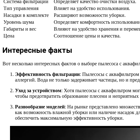
Система фильтрации
Определяет качество очистки воздуха.
Тип управления
Влияет на удобство использования.
Насадки в комплекте
Расширяют возможности уборки.
Уровень шума
Определяет комфортность использовани
Габариты и вес
Влияют на удобство хранения и переме
Цена
Соотношение цены и качества.
Интересные факты
Вот несколько интересных фактов о выборе пылесоса с аквафи
Эффективность фильтрации
: Пылесосы с аквафильтром
аллергий. Вода не только задерживает частицы, но и пре
Уход за устройством
: Хотя пылесосы с аквафильтром мо
чтобы предотвратить образование плесени и неприятных 
Разнообразие моделей
: На рынке представлено множест
как возможность влажной уборки или наличие насадок дл
обеспечить максимальную эффективность уборки.