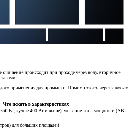
 очищение происходит при проходе через воду, вторичное
ставами.
дого применения для промывки. Помимо этого, через какое-то
Что искать в характеристиках
 350 Вт, лучше 400 Вт и выше), указание типа мощности (АВт
итров) для больших площадей