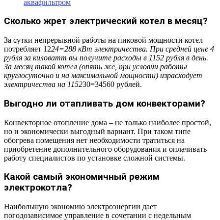
аквафильтром
Сколько жрет электрический котел в месяц?
За сутки непрерывной работы на пиковой мощности котел
потребляет 12
24=288 кВт электричества. При средней цене 4
рубля за киловатт вы получите расходы в 1152 рубля в день.
За месяц такой котел (опять же, при условии работы
круглосуточно и на максимальной мощности) израсходует
электричества на 1152
30=34560 рублей.
Выгодно ли отапливать дом конвекторами?
Конвекторное отопление дома – не только наиболее простой,
но и экономически выгодный вариант. При таком типе
обогрева помещения нет необходимости тратиться на
приобретение дополнительного оборудования и оплачивать
работу специалистов по установке сложной системы.
Какой самый экономичный режим
электрокотла?
Наибольшую экономию электроэнергии дает
погодозависимое управление в сочетании с недельным