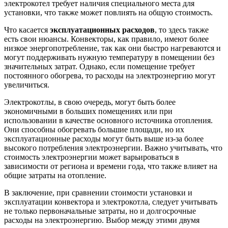
электрокотел требует наличия специального места для
установки, что также может повлиять на общую стоимость.
Что касается
эксплуатационных расходов
, то здесь также
есть свои нюансы. Конвекторы, как правило, имеют более
низкое энергопотребление, так как они быстро нагреваются и
могут поддерживать нужную температуру в помещении без
значительных затрат. Однако, если помещение требует
постоянного обогрева, то расходы на электроэнергию могут
увеличиться.
Электрокотлы, в свою очередь, могут быть более
экономичными в больших помещениях или при
использовании в качестве основного источника отопления.
Они способны обогревать большие площади, но их
эксплуатационные расходы могут быть выше из-за более
высокого потребления электроэнергии. Важно учитывать, что
стоимость электроэнергии может варьироваться в
зависимости от региона и времени года, что также влияет на
общие затраты на отопление.
В заключение, при сравнении стоимости установки и
эксплуатации конвектора и электрокотла, следует учитывать
не только первоначальные затраты, но и долгосрочные
расходы на электроэнергию. Выбор между этими двумя