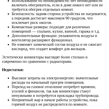
Использование по необходимости: нет необходимости
включать обогреватель, если в доме никого нет или не
требуется обогрев отдельных комнат.
Безопасность: задняя сторона устройства не нагревается,
а передняя достигает максимум 90 градусов, что
исключает риск ожогов.
Компактные размеры: подходят для различных
помещений — спальни, кухни, ванной, гаража и т.д.
Дополнительные функции: увлажнитель воздуха и
вентилятор расширяют функционал.
Не изменяет химический состав воздуха и не сжигает
кислород, что создает комфорт для жильцов.
Эстетически конвекторы выглядят более стильно и
современно по сравнению с радиаторами.
Недостатки:
Высокие затраты на электроэнергию: значительные
расходы на начальный прогрев помещения.
Переход на газовое отопление потребует времени,
усилий и финансов, так как конвекторы станут
ненужными и потребуется прокладка трубопровода.
Неприятный жар в начале работы устройства, пока
горячий воздух не распределится по комнате.