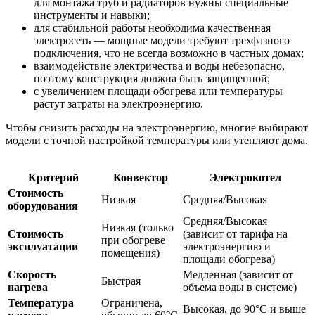
для монтажа труб и радиаторов нужны специальные
инструменты и навыки;
для стабильной работы необходима качественная
электросеть — мощные модели требуют трехфазного
подключения, что не всегда возможно в частных домах;
взаимодействие электричества и воды небезопасно,
поэтому конструкция должна быть защищенной;
с увеличением площади обогрева или температуры
растут затраты на электроэнергию.
Чтобы снизить расходы на электроэнергию, многие выбирают
модели с точной настройкой температуры или утепляют дома.
Критерий
Конвектор
Электрокотел
Стоимость
Низкая
Средняя/Высокая
оборудования
Средняя/Высокая
Низкая (только
Стоимость
(зависит от тарифа на
при обогреве
эксплуатации
электроэнергию и
помещения)
площади обогрева)
Скорость
Медленная (зависит от
Быстрая
нагрева
объема воды в системе)
Температура
Ограничена,
Высокая, до 90°C и выше