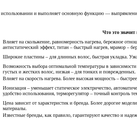
 в использовании и выполняет основную функцию — выпрямление
Что это значит 
Влияет на скольжение, равномерность нагрева, бережное отно
антистатический эффект, титан – быстрый нагрев, мрамор – бе
Широкие пластины – для длинных волос, быстрая укладка. Узки
Возможность выбора оптимальной температуры в зависимости о
густых и жестких волос, низкая – для тонких и поврежденных.
Влияет на скорость нагрева. Более высокая мощность – быстрее
Ионизация – уменьшает статическое электричество, автоматич
удобство использования, терморегулятор – точный контроль те
Цена зависит от характеристик и бренда. Более дорогие модел
материалы.
Известные бренды, как правило, гарантируют качество и надеж