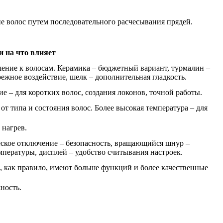
 волос путем последовательного расчесывания прядей.
и на что влияет
шение к волосам. Керамика – бюджетный вариант, турмалин –
режное воздействие, шелк – дополнительная гладкость.
е – для коротких волос, создания локонов, точной работы.
т типа и состояния волос. Более высокая температура – для
 нагрев.
еское отключение – безопасность, вращающийся шнур –
мпературы, дисплей – удобство считывания настроек.
и, как правило, имеют больше функций и более качественные
ность.