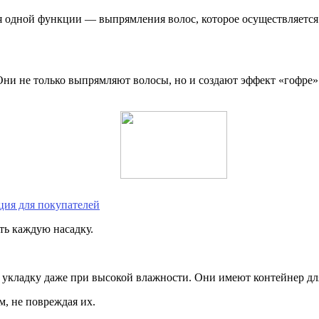
 одной функции — выпрямления волос, которое осуществляетс
и не только выпрямляют волосы, но и создают эффект «гофре» 
ция для покупателей
ть каждую насадку.
ладку даже при высокой влажности. Они имеют контейнер для в
м, не повреждая их.