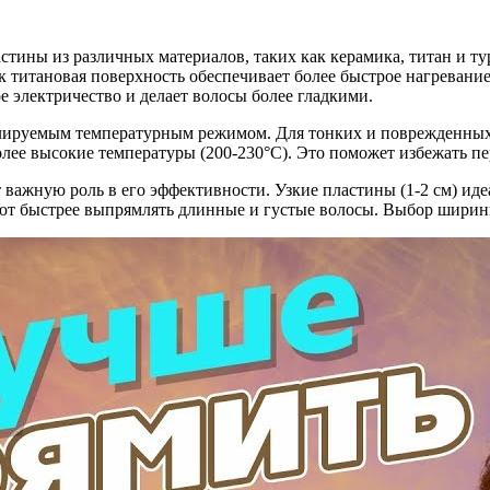
астины из различных материалов, таких как керамика, титан и 
 титановая поверхность обеспечивает более быстрое нагревание
е электричество и делает волосы более гладкими.
лируемым температурным режимом. Для тонких и поврежденных 
более высокие температуры (200-230°C). Это поможет избежать п
важную роль в его эффективности. Узкие пластины (1-2 см) иде
ляют быстрее выпрямлять длинные и густые волосы. Выбор ширин