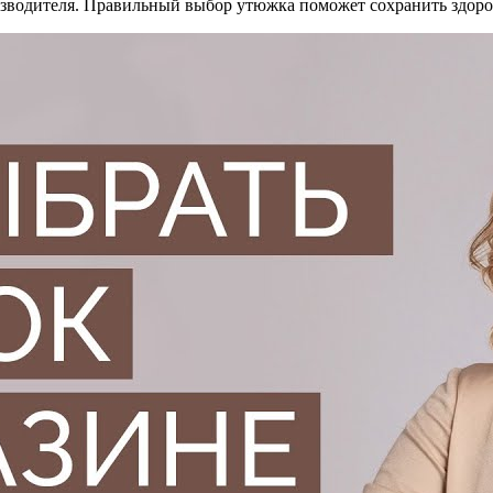
изводителя. Правильный выбор утюжка поможет сохранить здоро