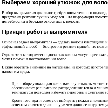
Выбираем хороший утюжок для волос
Выбор выпрямителя для волос требует внимательного подхода, 
представим рейтинг лучших моделей. Эта информация поможет
потребностям и бережно относиться к волосам.
Принцип работы выпрямителя
Основная задача выпрямителя — сделать волосы блестящими и 
эффективный способ — быстрое нагревание прядей, что позволя
Однако этот метод имеет недостатки: волосы могут пересыхат
может помочь в восстановлении волос.
Важно обратить внимание на материалы, из которых изготовл
нанося им вреда.
При выборе утюжка для волос важно учитывать мнение с
обеспечивают равномерное распределение тепла и миним
температуры позволяет избежать перегрева и сжигания во
Кроме того, врачи советуют выбирать утюжки с ионизаци
аспектом является длина шнура: чем длиннее шнур, тем у