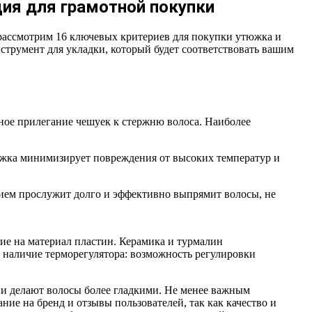
ия для грамотной покупки
е рассмотрим 16 ключевых критериев для покупки утюжка и
трумент для укладки, который будет соответствовать вашим
ное прилегание чешуек к стержню волоса. Наиболее
тюжка минимизирует повреждения от высоких температур и
ием прослужит долго и эффективно выпрямит волосы, не
е на материал пластин. Керамика и турмалин
 наличие терморегулятора: возможность регулировки
 и делают волосы более гладкими. Не менее важным
ние на бренд и отзывы пользователей, так как качество и