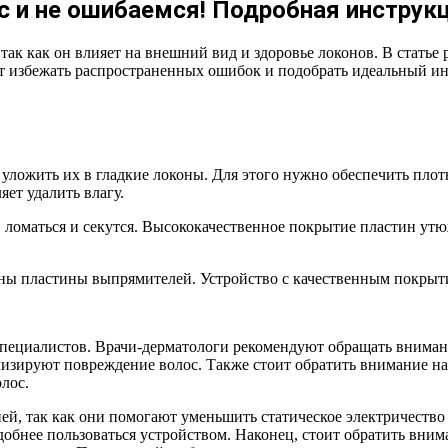
 и не ошибаемся! Подробная инструкц
так как он влияет на внешний вид и здоровье локонов. В стать
 избежать распространенных ошибок и подобрать идеальный инс
уложить их в гладкие локоны. Для этого нужно обеспечить плот
ет удалить влагу.
ь, ломаться и секутся. Высококачественное покрытие пластин у
ены пластины выпрямителей. Устройство с качественным покрыт
пециалистов. Врачи-дерматологи рекомендуют обращать внимани
изируют повреждение волос. Также стоит обратить внимание на
лос.
ей, так как они помогают уменьшить статическое электричество
добнее пользоваться устройством. Наконец, стоит обратить внима