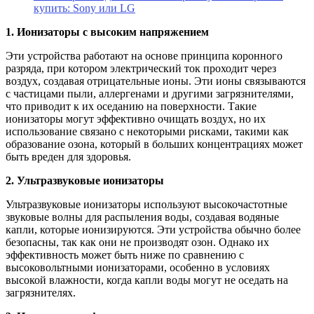
купить: Sony или LG
1. Ионизаторы с высоким напряжением
Эти устройства работают на основе принципа коронного
разряда, при котором электрический ток проходит через
воздух, создавая отрицательные ионы. Эти ионы связываются
с частицами пыли, аллергенами и другими загрязнителями,
что приводит к их оседанию на поверхности. Такие
ионизаторы могут эффективно очищать воздух, но их
использование связано с некоторыми рисками, такими как
образование озона, который в больших концентрациях может
быть вреден для здоровья.
2. Ультразвуковые ионизаторы
Ультразвуковые ионизаторы используют высокочастотные
звуковые волны для распыления воды, создавая водяные
капли, которые ионизируются. Эти устройства обычно более
безопасны, так как они не производят озон. Однако их
эффективность может быть ниже по сравнению с
высоковольтными ионизаторами, особенно в условиях
высокой влажности, когда капли воды могут не оседать на
загрязнителях.