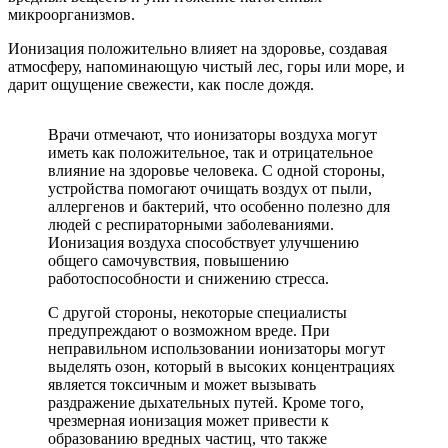
микроорганизмов.
Ионизация положительно влияет на здоровье, создавая
атмосферу, напоминающую чистый лес, горы или море, и
дарит ощущение свежести, как после дождя.
Врачи отмечают, что ионизаторы воздуха могут
иметь как положительное, так и отрицательное
влияние на здоровье человека. С одной стороны,
устройства помогают очищать воздух от пыли,
аллергенов и бактерий, что особенно полезно для
людей с респираторными заболеваниями.
Ионизация воздуха способствует улучшению
общего самочувствия, повышению
работоспособности и снижению стресса.
С другой стороны, некоторые специалисты
предупреждают о возможном вреде. При
неправильном использовании ионизаторы могут
выделять озон, который в высоких концентрациях
является токсичным и может вызывать
раздражение дыхательных путей. Кроме того,
чрезмерная ионизация может привести к
образованию вредных частиц, что также