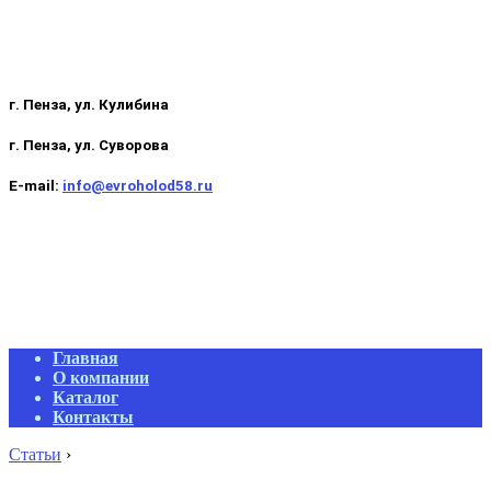
г. Пенза, ул. Кулибина
г. Пенза, ул. Суворова
E-mail:
info@evroholod58.ru
Primary
Главная
Navigation
О компании
Menu
Каталог
Контакты
Статьи
›