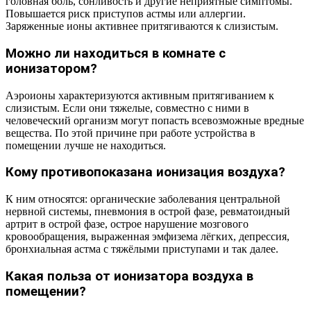
головная боль, сонливость и другие неприятные симптомы.
Повышается риск приступов астмы или аллергии.
Заряженные ионы активнее притягиваются к слизистым.
Можно ли находиться в комнате с
ионизатором?
Аэроионы характеризуются активным притягиванием к
слизистым. Если они тяжелые, совместно с ними в
человеческий организм могут попасть всевозможные вредные
вещества. По этой причине при работе устройства в
помещении лучше не находиться.
Кому противопоказана ионизация воздуха?
К ним относятся: органические заболевания центральной
нервной системы, пневмония в острой фазе, ревматоидный
артрит в острой фазе, острое нарушение мозгового
кровообращения, выраженная эмфизема лёгких, депрессия,
бронхиальная астма с тяжёлыми приступами и так далее.
Какая польза от ионизатора воздуха в
помещении?