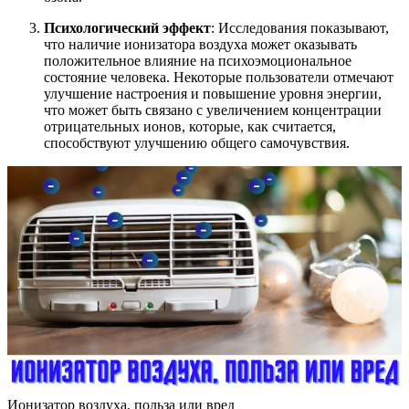
Психологический эффект
: Исследования показывают,
что наличие ионизатора воздуха может оказывать
положительное влияние на психоэмоциональное
состояние человека. Некоторые пользователи отмечают
улучшение настроения и повышение уровня энергии,
что может быть связано с увеличением концентрации
отрицательных ионов, которые, как считается,
способствуют улучшению общего самочувствия.
Ионизатор воздуха, польза или вред