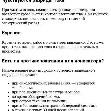
Чувствуются разряды тока
При частом использовании электроники в помещении
возрастает уровень статического электричества. При контакте
с поверхностями человек может ощутить легкий
электрический разряд.
Курение
Курение во время работы ионизатора запрещено. Это может
привести к накоплению смол в горле и воспалительным
процессам.
Есть ли противопоказания для ионизатора?
Использование ионизирующих устройств запрещено в
следующих случаях:
при онкологических заболеваниях — ускоряется
метаболизм;
при повышенной температуре и ознобе;
во время обострений астмы;
при остром течении пневмонии;
при заболеваниях центральной нервной системы;
в течение первых 30 дней после операций.