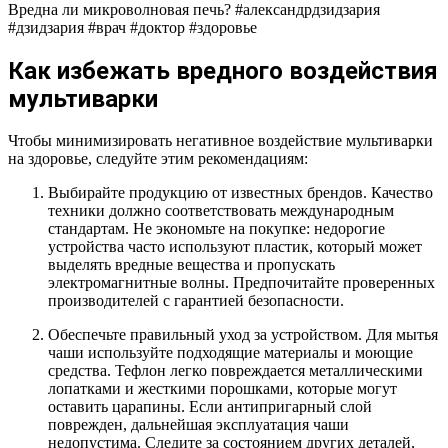
Вредна ли микроволновая печь? #александрдзидзария
#дзидзария #врач #доктор #здоровье
Как избежать вредного воздействия
мультиварки
Чтобы минимизировать негативное воздействие мультиварки
на здоровье, следуйте этим рекомендациям:
Выбирайте продукцию от известных брендов. Качество
техники должно соответствовать международным
стандартам. Не экономьте на покупке: недорогие
устройства часто используют пластик, который может
выделять вредные вещества и пропускать
электромагнитные волны. Предпочитайте проверенных
производителей с гарантией безопасности.
Обеспечьте правильный уход за устройством. Для мытья
чаши используйте подходящие материалы и моющие
средства. Тефлон легко повреждается металлическими
лопатками и жесткими порошками, которые могут
оставить царапины. Если антипригарный слой
поврежден, дальнейшая эксплуатация чаши
недопустима. Следите за состоянием других деталей,