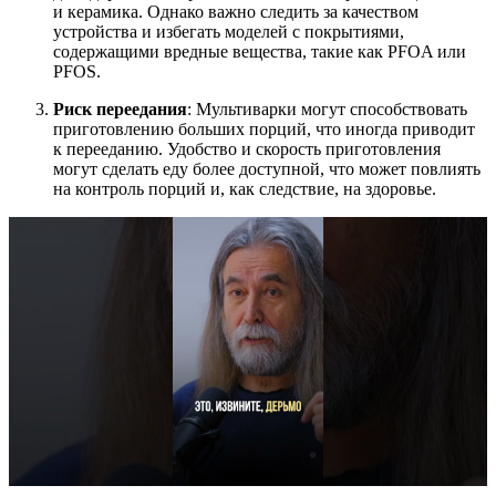
и керамика. Однако важно следить за качеством
устройства и избегать моделей с покрытиями,
содержащими вредные вещества, такие как PFOA или
PFOS.
Риск переедания
: Мультиварки могут способствовать
приготовлению больших порций, что иногда приводит
к перееданию. Удобство и скорость приготовления
могут сделать еду более доступной, что может повлиять
на контроль порций и, как следствие, на здоровье.