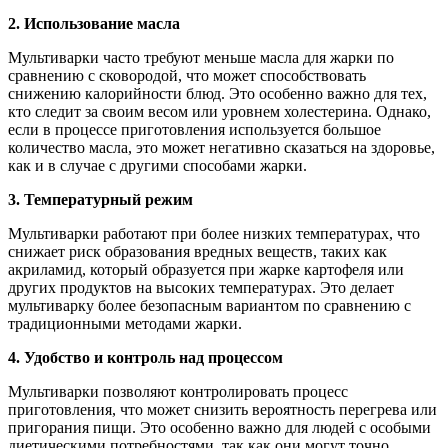
2. Использование масла
Мультиварки часто требуют меньше масла для жарки по
сравнению с сковородой, что может способствовать
снижению калорийности блюд. Это особенно важно для тех,
кто следит за своим весом или уровнем холестерина. Однако,
если в процессе приготовления используется большое
количество масла, это может негативно сказаться на здоровье,
как и в случае с другими способами жарки.
3. Температурный режим
Мультиварки работают при более низких температурах, что
снижает риск образования вредных веществ, таких как
акриламид, который образуется при жарке картофеля или
других продуктов на высоких температурах. Это делает
мультиварку более безопасным вариантом по сравнению с
традиционными методами жарки.
4. Удобство и контроль над процессом
Мультиварки позволяют контролировать процесс
приготовления, что может снизить вероятность перегрева или
пригорания пищи. Это особенно важно для людей с особыми
диетическими потребностями, так как они могут точно