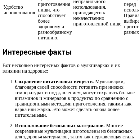
неправильного
приготовления
перед
Удобство
использования,
пищи, что
исполь
использования
приводящего к
способствует
Прави
некачественно
более
выбир
приготовленной пище.
здоровому и
пригот
разнообразному
разных
питанию.
Интересные факты
Вот несколько интересных фактов о мультиварках и их
влиянии на здоровье:
Сохранение питательных веществ
: Мультиварки,
благодаря своей способности готовить при низких
температурах и под давлением, могут сохранять больше
витаминов и минералов в продуктах по сравнению с
традиционными методами приготовления, такими как
варка или жарка. Это может сделать блюда более
питательными.
Использование безопасных материалов
: Многие
современные мультиварки изготовлены из безопасных
для здоровья материалов, таких как нержавеющая сталь