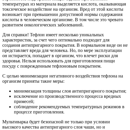
температурах из материала выделяется кислота, оказывающая
токсическое воздействие на организм. Вред от этой кислоты
возникает при превышении допустимой нормы содержания
кислоты в человеческом организме. В том числе это чревато
развитием онкологических заболеваний.
Для справки! Тефлон имеет несколько уникальных
характеристик, за счет чего оптимально подходит для
создания антипригарного покрытия. В нормальном виде он не
представляет вреда для человека. Но, по мере эксплуатации
он истирается, попадает в организм, что влечет риски для
здоровья. Нельзя использовать для приготовления пищи
посуду с поврежденным тефлоновым покрытием.
С целью минимизации негативного воздействия тефлона на
организм приняты такие меры:
минимизация толщины слоя антипригарного покрытия;
исключение из производственного процесса вредных
примесей;
соблюдение рекомендуемых температурных режимов в
процессе приготовления.
Мультиварка будет безопасной не только при условии
высокого качества антипригарного слоя чаши, но и