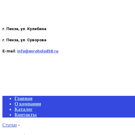
г. Пенза, ул. Кулибина
г. Пенза, ул. Суворова
E-mail:
info@evroholod58.ru
Primary
Главная
Navigation
О компании
Menu
Каталог
Контакты
Статьи
›