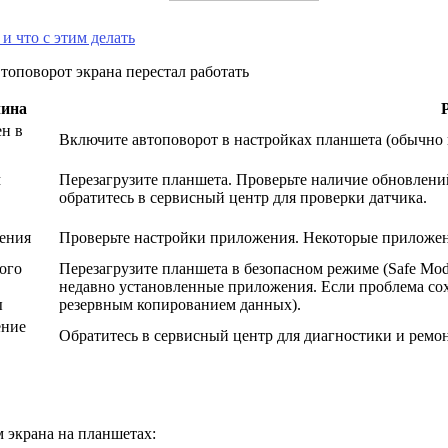
и что с этим делать
чина
н в
Включите автоповорот в настройках планшета (обычно в
м
Перезагрузите планшета. Проверьте наличие обновлени
обратитесь в сервисный центр для проверки датчика.
ения
Проверьте настройки приложения. Некоторые приложен
ого
Перезагрузите планшета в безопасном режиме (Safe Mod
недавно установленные приложения. Если проблема сохр
ы
резервным копированием данных).
ение
Обратитесь в сервисный центр для диагностики и ремон
 экрана на планшетах: