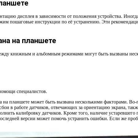
планшете
нтацию дисплея в зависимости от положения устройства. Иногда
ожим пошаговые инструкции по её устранению. Эти рекомендаци
ана на планшете
между книжным и альбомным режимами могут быть вызваны нес
 помощи специалистов.
а на планшете может быть вызвана несколькими факторами. Во-
сбои в работе датчиков, отвечающих за ориентацию экрана, так
полнить калибровку датчиков. Кроме того, наличие устаревшего 
следней версии может помочь устранить ошибки. Если же пробл