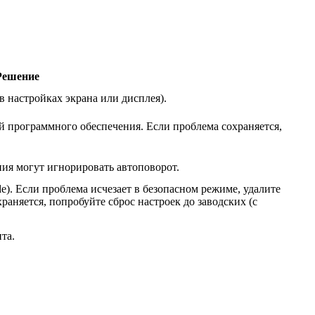
Решение
 настройках экрана или дисплея).
й программного обеспечения. Если проблема сохраняется,
ия могут игнорировать автоповорот.
e). Если проблема исчезает в безопасном режиме, удалите
аняется, попробуйте сброс настроек до заводских (с
та.