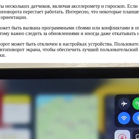
ты нескольких датчиков, включая акселерометр и гироскоп. Если 
топоворота перестает работать. Интересно, что некоторые планше
 ориентации.
 может быть вызвана программными сбоями или конфликтами в 
тому важно следить за обновлениями и иногда даже откатывать и
ворот может быть отключен в настройках устройства. Пользовате
втоповорот экрана, чтобы обеспечить лучший пользовательский 
ки.