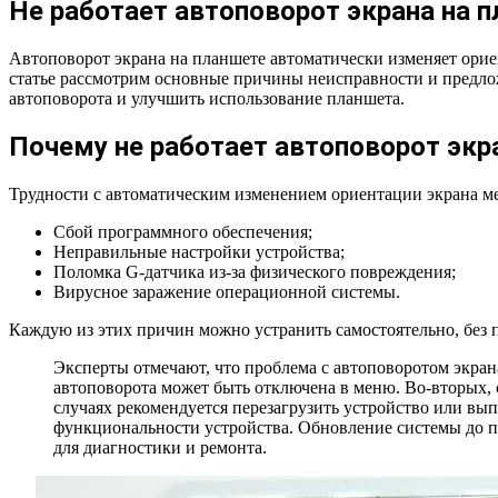
Не работает автоповорот экрана на 
Автоповорот экрана на планшете автоматически изменяет орие
статье рассмотрим основные причины неисправности и предл
автоповорота и улучшить использование планшета.
Почему не работает автоповорот экр
Трудности с автоматическим изменением ориентации экрана 
Сбой программного обеспечения;
Неправильные настройки устройства;
Поломка G-датчика из-за физического повреждения;
Вирусное заражение операционной системы.
Каждую из этих причин можно устранить самостоятельно, без
Эксперты отмечают, что проблема с автоповоротом экран
автоповорота может быть отключена в меню. Во-вторых, 
случаях рекомендуется перезагрузить устройство или вы
функциональности устройства. Обновление системы до по
для диагностики и ремонта.