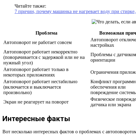
Читайте также:
7 причин, почему машинка не нагревает воду при стирке, 
Проблема
Возможная при
Автоповорот отключе
Автоповорот не работает совсем
настройках
Автоповорот работает некорректно
Проблемы с датчико
(поворачивается с задержкой или не на
ориентации
нужный угол)
Автоповорот работает только в
Ограничения прилож
некоторых приложениях
Автоповорот работает нестабильно
Конфликт программн
(включается и выключается
обеспечения или
произвольно)
повреждение систем
Физическое поврежд
Экран не реагирует на поворот
датчика или экрана
Интересные факты
Вот несколько интересных фактов о проблемах с автоповоротом