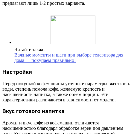
предлагают лишь 1-2 простых варианта.
Читайте также:
Важные моменты и шаги при выборе телевизора для
дома — покупаем правильно!
Настройки
Перед покупкой кофемашины уточните параметры: жесткость
воды, степень помола кофе, желаемую крепость и
насыщенность напитка, а также объем порции. Эти
характеристики различаются в зависимости от модели.
Вкус готового напитка
Аромат и вкус кофе из кофемашин отличаются
насыщенностью благодаря обработке зерен под давлением
пара. Кофеварки же позволяют готовить классический