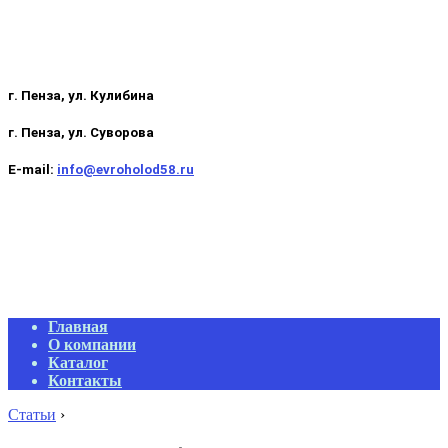
г. Пенза, ул. Кулибина
г. Пенза, ул. Суворова
E-mail:
info@evroholod58.ru
Primary
Главная
Navigation
О компании
Menu
Каталог
Контакты
Статьи
›