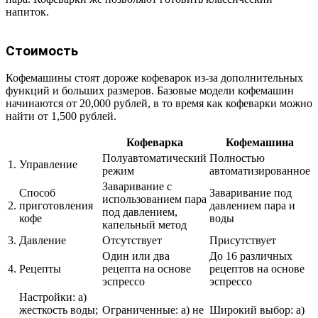
напиток.
Стоимость
Кофемашины стоят дороже кофеварок из-за дополнительных
функций и больших размеров. Базовые модели кофемашин
начинаются от 20,000 рублей, в то время как кофеварки можно
найти от 1,500 рублей.
Кофеварка
Кофемашина
Полуавтоматический
Полностью
1.
Управление
режим
автоматизированное
Заваривание с
Способ
Заваривание под
использованием пара
2.
приготовления
давлением пара и
под давлением,
кофе
воды
капельный метод
3.
Давление
Отсутствует
Присутствует
Один или два
До 16 различных
4.
Рецепты
рецепта на основе
рецептов на основе
эспрессо
эспрессо
Настройки: а)
жесткость воды;
Ограниченные: а) не
Широкий выбор: а)