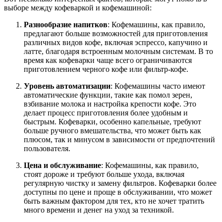
выборе между кофеваркой и кофемашиной:
Разнообразие напитков
: Кофемашины, как правило,
предлагают больше возможностей для приготовления
различных видов кофе, включая эспрессо, капучино и
латте, благодаря встроенным молочным системам. В то
время как кофеварки чаще всего ограничиваются
приготовлением черного кофе или фильтр-кофе.
Уровень автоматизации
: Кофемашины часто имеют
автоматические функции, такие как помол зерен,
взбивание молока и настройка крепости кофе. Это
делает процесс приготовления более удобным и
быстрым. Кофеварки, особенно капельные, требуют
больше ручного вмешательства, что может быть как
плюсом, так и минусом в зависимости от предпочтений
пользователя.
Цена и обслуживание
: Кофемашины, как правило,
стоят дороже и требуют больше ухода, включая
регулярную чистку и замену фильтров. Кофеварки более
доступны по цене и проще в обслуживании, что может
быть важным фактором для тех, кто не хочет тратить
много времени и денег на уход за техникой.