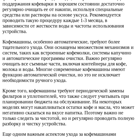
поддержания кофеварки в хорошем состоянии достаточно
регулярно очищать ее от накипи, используя специальные
средства или растворы на основе уксуса. Рекомендуется
проводить такую процедуру каждые 1-3 месяца, в
зависимости от жесткости воды и частоты использования
устройства.
Кофемашины, особенно автоматические, требуют более
тщательного ухода. Они оснащены множеством механизмов и
систем, таких как встроенные кофемолки, системы капучино
и автоматические программы очистки. Важно регулярно
очищать все съемные части, включая контейнеры для кофе,
молока и воды. Многие современные кофемашины имеют
функцию автоматической очистки, но это не исключает
необходимости ручного ухода.
Кроме того, кофемашины требуют периодической замены
фильтров и уплотнителей, что также следует учитывать при
планировании бюджета на обслуживание. На некоторых
моделях могут накапливаться остатки кофе и масла, что может
негативно сказаться на вкусе напитка. Поэтому важно не
только следить за чистотой, но и регулярно проводить полную
разборку и чистку устройства.
Еще одним важным аспектом ухода за кофемашинами