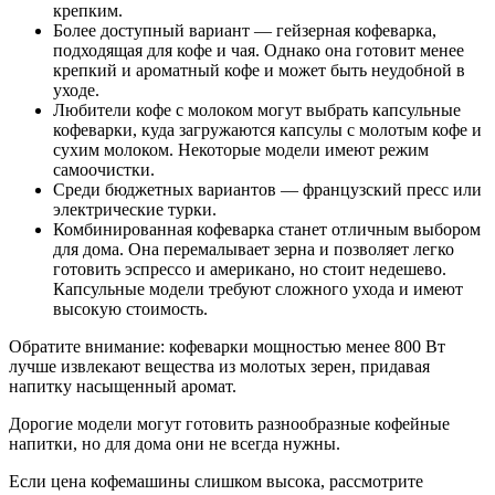
крепким.
Более доступный вариант — гейзерная кофеварка,
подходящая для кофе и чая. Однако она готовит менее
крепкий и ароматный кофе и может быть неудобной в
уходе.
Любители кофе с молоком могут выбрать капсульные
кофеварки, куда загружаются капсулы с молотым кофе и
сухим молоком. Некоторые модели имеют режим
самоочистки.
Среди бюджетных вариантов — французский пресс или
электрические турки.
Комбинированная кофеварка станет отличным выбором
для дома. Она перемалывает зерна и позволяет легко
готовить эспрессо и американо, но стоит недешево.
Капсульные модели требуют сложного ухода и имеют
высокую стоимость.
Обратите внимание: кофеварки мощностью менее 800 Вт
лучше извлекают вещества из молотых зерен, придавая
напитку насыщенный аромат.
Дорогие модели могут готовить разнообразные кофейные
напитки, но для дома они не всегда нужны.
Если цена кофемашины слишком высока, рассмотрите