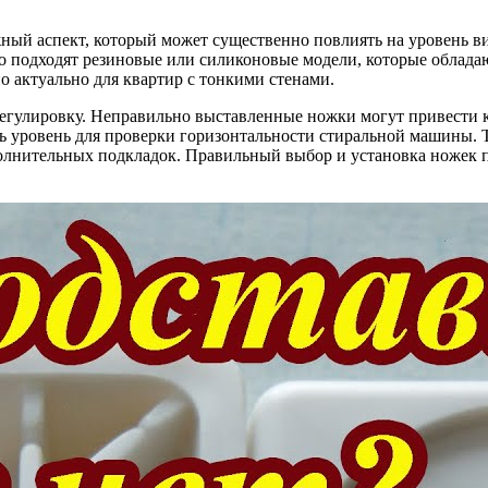
ый аспект, который может существенно повлиять на уровень в
го подходят резиновые или силиконовые модели, которые обла
о актуально для квартир с тонкими стенами.
егулировку. Неправильно выставленные ножки могут привести 
ь уровень для проверки горизонтальности стиральной машины. Т
полнительных подкладок. Правильный выбор и установка ножек п