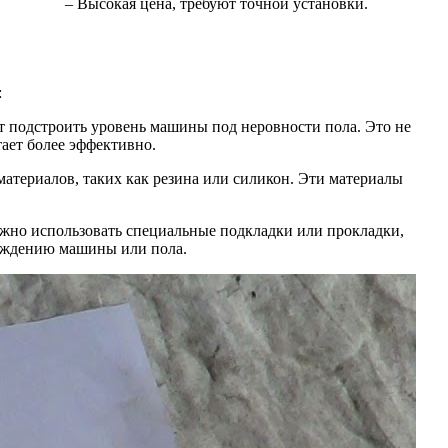
– Высокая цена, требуют точной установки.
:
подстроить уровень машины под неровности пола. Это не
ает более эффективно.
териалов, таких как резина или силикон. Эти материалы
ожно использовать специальные подкладки или прокладки,
реждению машины или пола.