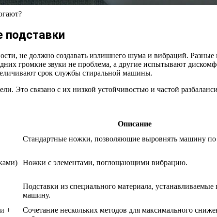
огают?
е подставки
ости, не должно создавать излишнего шума и вибраций. Разные 
 одних громкие звуки не проблема, а другие испытывают дискомф
величивают срок службы стиральной машины.
. Это связано с их низкой устойчивостью и частой разбалансир
Описание
Стандартные ножки, позволяющие выровнять машину по
ками)
Ножки с элементами, поглощающими вибрацию.
Подставки из специального материала, устанавливаемые
машину.
и +
Сочетание нескольких методов для максимального сниже