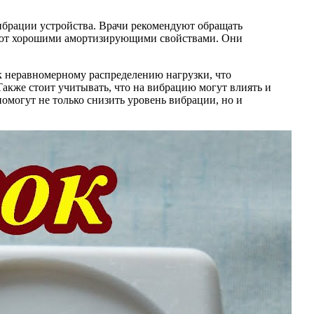
ибрации устройства. Врачи рекомендуют обращать
дают хорошими амортизирующими свойствами. Они
к неравномерному распределению нагрузки, что
акже стоит учитывать, что на вибрацию могут влиять и
омогут не только снизить уровень вибрации, но и