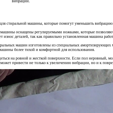
вибрации.
к для стиральной машины, которые помогут уменьшить вибрацию
 машины оснащены регулируемыми ножками, которые позволяют 
т износ деталей, так как правильно установленная машина работ
иральных машин изготовлены из специальных амортизирующих ма
машины более тихой и комфортной для использования.
диться на ровной и жесткой поверхности. Если пол неровный, м
а может привести не только к увеличению вибрации, но и к пов