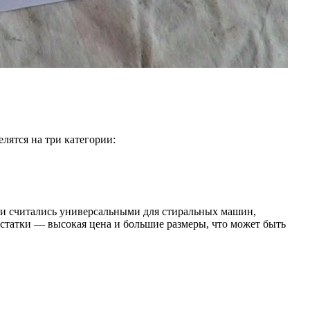
лятся на три категории:
ни считались универсальными для стиральных машин,
статки — высокая цена и большие размеры, что может быть