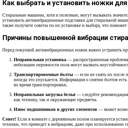
Как выбрать и установить ножки для
Стиральные машины, хотя и полезные, могут вызывать значитель
установить антивибрационные подставки для стиральной маш
также получите советы по их установке и выбору, что поможет
Причины повышенной вибрации стир
Перед покупкой антивибрационных ножек важно устранить пр
Неправильная установка
— распространенная проблема.
небольшие неровности пола могут вызвать неустойчивос
Транспортировочные болты
— если не снять их после 
иногда это упускается. Информация о снятии болтов ест
во время транспортировки.
Неправильная загрузка белья
— следуйте рекомендациям
как технику, так и окружающие предметы.
Износ подшипников и других элементов
— может возник
Совет!
Если в комнате с деревянным полом планируется устано
техники, что приведет к вибрациям, даже при использовании 