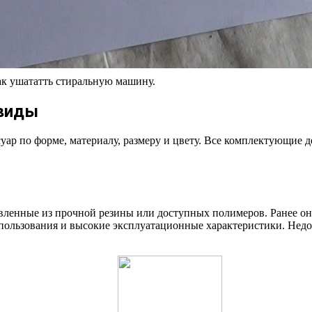
к ушататть стиральную машину.
 виды
уар по форме, материалу, размеру и цвету. Все комплектующие де
вленные из прочной резины или доступных полимеров. Ранее о
пользования и высокие эксплуатационные характеристики. Недо