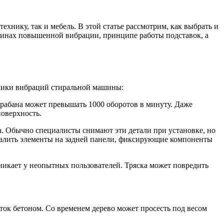
хнику, так и мебель. В этой статье рассмотрим, как выбрать и
чинах повышенной вибрации, принципе работы подставок, а
ники вибраций стиральной машины:
арабана может превышать 1000 оборотов в минуту. Даже
оверхность.
а. Обычно специалисты снимают эти детали при установке, но
удалить элементы на задней панели, фиксирующие компоненты
никает у неопытных пользователей. Тряска может повредить
ток бетоном. Со временем дерево может просесть под весом