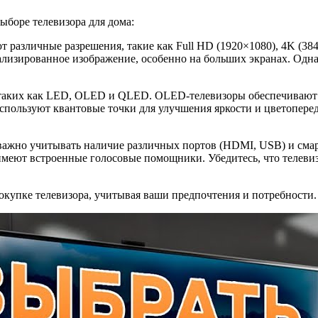
ыборе телевизора для дома:
 различные разрешения, такие как Full HD (1920×1080), 4K (38
етализированное изображение, особенно на больших экранах. Од
, таких как LED, OLED и QLED. OLED-телевизоры обеспечивают 
спользуют квантовые точки для улучшения яркости и цветоперед
 важно учитывать наличие различных портов (HDMI, USB) и см
же имеют встроенные голосовые помощники. Убедитесь, что телев
окупке телевизора, учитывая ваши предпочтения и потребности.