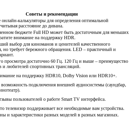
Советы и рекомендации
 онлайн-калькуляторы для определения оптимальной
учитывая расстояние до дивана.
енном бюджете Full HD может быть достаточным для меньших
ратите внимание на поддержку HDR.
ий выбор для киноманов и ценителей качественного
, но требует бережного обращения. LED – практичный и
ариант.
о просмотра достаточно 60 Гц. 120 Гц и выше – преимущество
в и любителей спортивных трансляций.
имание на поддержку HDR10, Dolby Vision или HDR10+.
 возможность подключения внешней аудиосистемы (саундбар,
нотеатр).
тзывы пользователей о работе Smart TV интерфейса.
что телевизор поддерживает все необходимые вам устройства.
ны и характеристики разных моделей в разных магазинах.