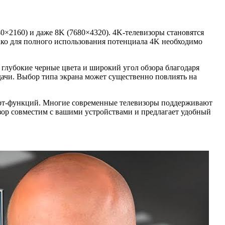
40×2160) и даже 8K (7680×4320). 4K-телевизоры становятся
нако для полного использования потенциала 4K необходимо
глубокие черные цвета и широкий угол обзора благодаря
ачи. Выбор типа экрана может существенно повлиять на
арт-функций. Многие современные телевизоры поддерживают
изор совместим с вашими устройствами и предлагает удобный