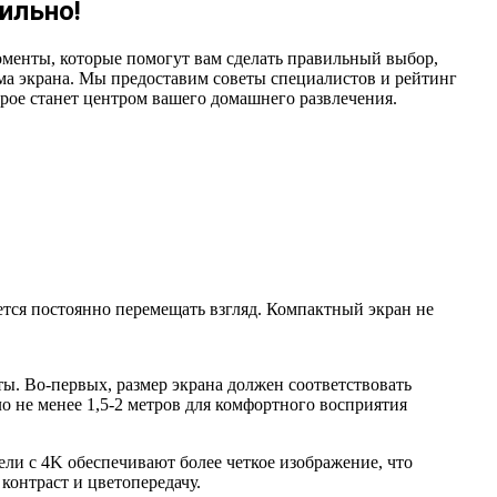
ильно!
оменты, которые помогут вам сделать правильный выбор,
рма экрана. Мы предоставим советы специалистов и рейтинг
рое станет центром вашего домашнего развлечения.
ется постоянно перемещать взгляд. Компактный экран не
ы. Во-первых, размер экрана должен соответствовать
о не менее 1,5-2 метров для комфортного восприятия
ли с 4K обеспечивают более четкое изображение, что
контраст и цветопередачу.