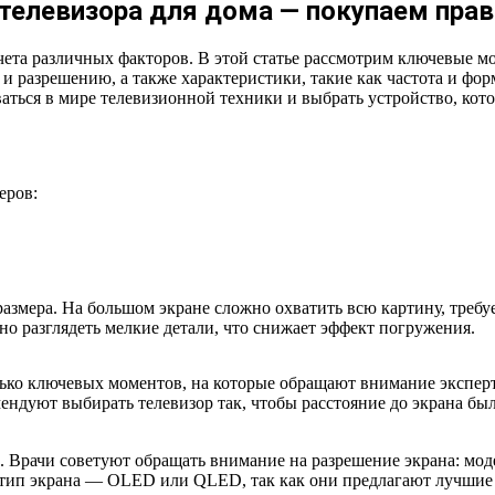
телевизора для дома — покупаем прав
учета различных факторов. В этой статье рассмотрим ключевые м
и разрешению, а также характеристики, такие как частота и фо
аться в мире телевизионной техники и выбрать устройство, кото
еров:
азмера. На большом экране сложно охватить всю картину, требу
но разглядеть мелкие детали, что снижает эффект погружения.
ько ключевых моментов, на которые обращают внимание эксперт
ендуют выбирать телевизор так, чтобы расстояние до экрана был
 Врачи советуют обращать внимание на разрешение экрана: моде
 тип экрана — OLED или QLED, так как они предлагают лучшие 