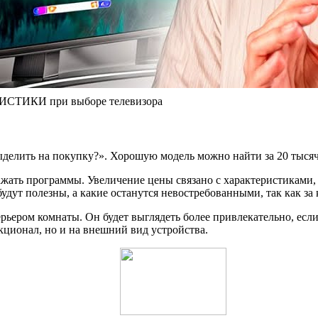
РИСТИКИ при выборе телевизора
ыделить на покупку?». Хорошую модель можно найти за 20 тысяч
ажать программы. Увеличение цены связано с характеристиками
дут полезны, а какие останутся невостребованными, так как за
рьером комнаты. Он будет выглядеть более привлекательно, если
кционал, но и на внешний вид устройства.