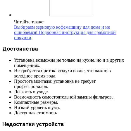
Читайте также:
Выбираем зерновую кофемашину для дома и не
ошибаемся! Подробная инструкция для грамотной
покупки
Достоинства
Установка возможна не только на кухне, но и в других
помещениях.
Не требуется приток воздуха извне, что важно в
холодное время года.
Простота монтажа: установка не требует
профессионалов.
Легкость в уходе.
Возможность самостоятельной замены фильтров.
Компактные размеры.
Низкий уровень шума.
Доступная стоимость.
Недостатки устройств