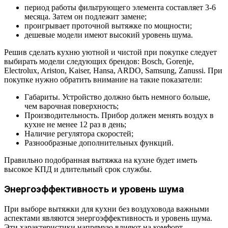
период работы фильтрующего элемента составляет 3-6
месяца. Затем он подлежит замене;
проигрывает проточной вытяжке по мощности;
дешевые модели имеют высокий уровень шума.
Решив сделать кухню уютной и чистой при покупке следует
выбирать модели следующих брендов: Bosch, Gorenje,
Electrolux, Ariston, Kaiser, Hansa, ARDO, Samsung, Zanussi. При
покупке нужно обратить внимание на такие показатели:
Габариты. Устройство должно быть немного больше,
чем варочная поверхность;
Производительность. Прибор должен менять воздух в
кухне не менее 12 раз в день;
Наличие регулятора скоростей;
Разнообразные дополнительных функций.
Правильно подобранная вытяжка на кухне будет иметь
высокое КПД и длительный срок службы.
Энергоэффективность и уровень шума
При выборе вытяжки для кухни без воздуховода важными
аспектами являются энергоэффективность и уровень шума.
Эти характеристики напрямую влияют на комфорт