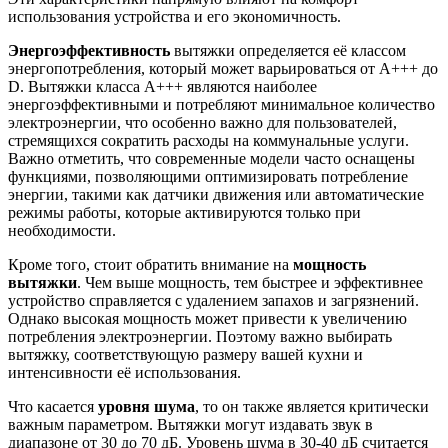
использования устройства и его экономичность.
Энергоэффективность
вытяжки определяется её классом
энергопотребления, который может варьироваться от A+++ до
D. Вытяжки класса A+++ являются наиболее
энергоэффективными и потребляют минимальное количество
электроэнергии, что особенно важно для пользователей,
стремящихся сократить расходы на коммунальные услуги.
Важно отметить, что современные модели часто оснащены
функциями, позволяющими оптимизировать потребление
энергии, такими как датчики движения или автоматические
режимы работы, которые активируются только при
необходимости.
Кроме того, стоит обратить внимание на
мощность
вытяжки
. Чем выше мощность, тем быстрее и эффективнее
устройство справляется с удалением запахов и загрязнений.
Однако высокая мощность может привести к увеличению
потребления электроэнергии. Поэтому важно выбирать
вытяжку, соответствующую размеру вашей кухни и
интенсивности её использования.
Что касается
уровня шума
, то он также является критически
важным параметром. Вытяжки могут издавать звук в
диапазоне от 30 до 70 дБ. Уровень шума в 30-40 дБ считается