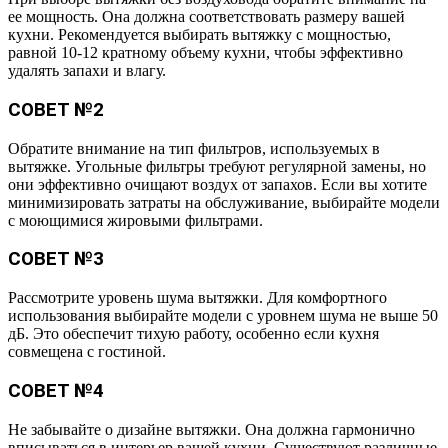
ее мощность. Она должна соответствовать размеру вашей
кухни. Рекомендуется выбирать вытяжку с мощностью,
равной 10-12 кратному объему кухни, чтобы эффективно
удалять запахи и влагу.
СОВЕТ №2
Обратите внимание на тип фильтров, используемых в
вытяжке. Угольные фильтры требуют регулярной замены, но
они эффективно очищают воздух от запахов. Если вы хотите
минимизировать затраты на обслуживание, выбирайте модели
с моющимися жировыми фильтрами.
СОВЕТ №3
Рассмотрите уровень шума вытяжки. Для комфортного
использования выбирайте модели с уровнем шума не выше 50
дБ. Это обеспечит тихую работу, особенно если кухня
совмещена с гостиной.
СОВЕТ №4
Не забывайте о дизайне вытяжки. Она должна гармонично
вписываться в интерьер вашей кухни. Существуют различные